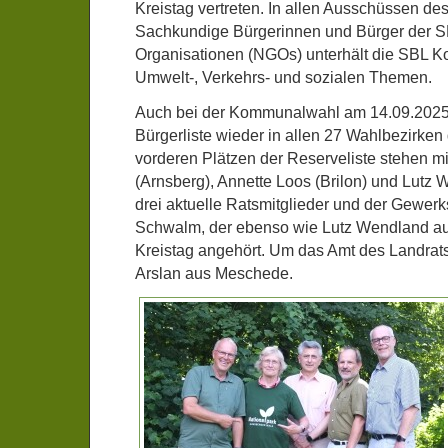
Kreistag vertreten. In allen Ausschüssen de
Sachkundige Bürgerinnen und Bürger der SB
Organisationen (NGOs) unterhält die SBL Ko
Umwelt-, Verkehrs- und sozialen Themen.
Auch bei der Kommunalwahl am 14.09.2025 t
Bürgerliste wieder in allen 27 Wahlbezirke
vorderen Plätzen der Reserveliste stehen mi
(Arnsberg), Annette Loos (Brilon) und Lutz
drei aktuelle Ratsmitglieder und der Gewerk
Schwalm, der ebenso wie Lutz Wendland au
Kreistag angehört. Um das Amt des Landrats
Arslan aus Meschede.