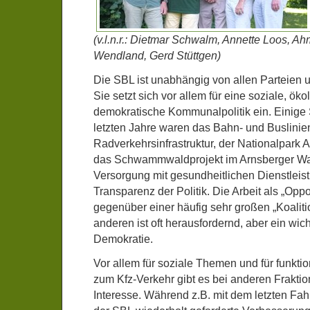
(v.l.n.r.: Dietmar Schwalm, Annette Loos, Ah
Wendland, Gerd Stüttgen)
Die SBL ist unabhängig von allen Parteien u
Sie setzt sich vor allem für eine soziale, ök
demokratische Kommunalpolitik ein. Einige
letzten Jahre waren das Bahn- und Buslinie
Radverkehrsinfrastruktur, der Nationalpark
das Schwammwaldprojekt im Arnsberger Wald
Versorgung mit gesundheitlichen Dienstleis
Transparenz der Politik. Die Arbeit als „Oppo
gegenüber einer häufig sehr großen „Koali
anderen ist oft herausfordernd, aber ein wich
Demokratie.
Vor allem für soziale Themen und für funktio
zum Kfz-Verkehr gibt es bei anderen Frakti
Interesse. Während z.B. mit dem letzten Fa