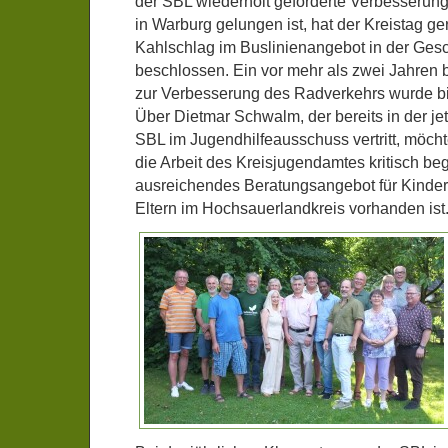
der SBL wiederholt geforderte Verbesserun
in Warburg gelungen ist, hat der Kreistag ge
Kahlschlag im Buslinienangebot in der Ges
beschlossen. Ein vor mehr als zwei Jahren
zur Verbesserung des Radverkehrs wurde bi
Über Dietmar Schwalm, der bereits in der je
SBL im Jugendhilfeausschuss vertritt, möch
die Arbeit des Kreisjugendamtes kritisch beg
ausreichendes Beratungsangebot für Kinder
Eltern im Hochsauerlandkreis vorhanden ist