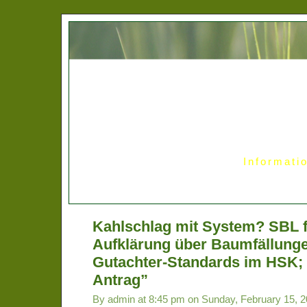
Informati
Kahlschlag mit System? SBL f
Aufklärung über Baumfällung
Gutachter-Standards im HSK; T
Antrag”
By admin at 8:45 pm on Sunday, February 15, 