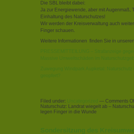
Die SBL bleibt dabei:
Ja zur Energiewende, aber mit Augenmaß, T
Einhaltung des Naturschutzes!
Wir werden der Kreisverwaltung auch weiter
Finger schauen.
Weitere Informationen finden Sie in unseren
PRESSEMITTEILUNG – Strafanzeige gegen 
Massive Umweltschäden im Naturschutzgebi
Zuwegung Windpark Aupketal: Naturschutz 
geopfert?
Filed under:
Uncategorized
—
Comments Of
Naturschutz: Landrat wiegelt ab – Naturschu
legen Finger in die Wunde
Sondersitzung des Kreisumw