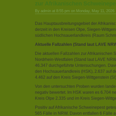
zur Afrikanischen Schweinepe
By admin at 8:55 pm on Monday, May 11, 2026
Das Hauptausbreitungsgebiet der Afrikanisc
derzeit in den Kreisen Olpe, Siegen-Wittgen
südlichen Hochsauerlandkreis (Raum Schma
Aktuelle Fallzahlen (Stand laut LAVE NR
Die aktuellen Fallzahlen zur Afrikanischen 
Nordrhein-Westfalen (Stand laut LAVE NRW
46.347 durchgeführte Untersuchungen. Davo
den Hochsauerlandkreis (HSK), 2.637 auf d
4.462 auf den Kreis Siegen-Wittgenstein (SI)
Von den untersuchten Proben wurden landes
negativ bewertet. Im HSK waren es 6.704 ne
Kreis Olpe 2.335 und im Kreis Siegen-Wittg
Positiv auf Afrikanische Schweinepest gete
565 Fälle in NRW. Davon entfallen 6 Fälle a