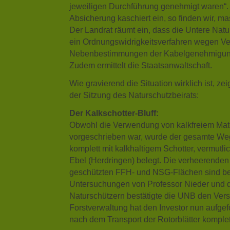
jeweiligen Durchführung genehmigt waren“.
Absicherung kaschiert ein, so finden wir, ma
Der Landrat räumt ein, dass die Untere Na
ein Ordnungswidrigkeitsverfahren wegen V
Nebenbestimmungen der Kabelgenehmigung
Zudem ermittelt die Staatsanwaltschaft.
Wie gravierend die Situation wirklich ist, zei
der Sitzung des Naturschutzbeirats:
Der Kalkschotter-Bluff:
Obwohl die Verwendung von kalkfreiem Mat
vorgeschrieben war, wurde der gesamte We
komplett mit kalkhaltigem Schotter, vermutl
Ebel (Herdringen) belegt. Die verheerenden
geschützten FFH- und NSG-Flächen sind be
Untersuchungen von Professor Nieder und 
Naturschützern bestätigte die UNB den Vers
Forstverwaltung hat den Investor nun aufgef
nach dem Transport der Rotorblätter komplet