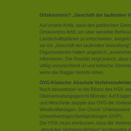
Ortskenntnis? „Geschäft der laufenden 
Auf unsere Kritik, dass den politischen Gremi
Ortskenntnis fehlt, um über sensible Befrei
Landschaftsplänen zu entscheiden, wiegelt d
sei ein „Geschäft der laufenden Verwaltung“, t
Organisationen hätten angeblich „ausreichen
informieren. Die Realität zeigt jedoch, dass 
völlig unzureichend ist und kritische Stimme
wenn die Bagger bereits rollen.
OVG-Klatsche: Absolute Verfahrensfehler
Noch desaströser ist die Bilanz des HSK vo
Oberverwaltungsgericht Münster. Auf Klage
und Meschede stoppte das OVG die Vorbesc
Windkraftanlagen. Der Grund: Unterlassene 
Umweltverträglichkeitsprüfungen (UVP).
Der HSK muss einräumen, dass die Vorbesc
„absoluten Verfahrensfehlers“ rechtswidrig s