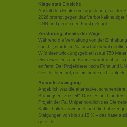
Klage statt Einsicht:
Anstatt den Fehler einzugestehen, hat der Pr
2026 prompt gegen das Verbot kalkhaltiger M
UNB und gegen den Forst geklagt.
Zerstörung abseits der Wege:
Während die Verwaltung von der Einhaltung
spricht , wurde im Naturschutzbeirat deutlich
Wildnisentwicklungsgebiet ist auf 750 Meter
etwa zwei Dutzend Bäume wurden abseits de
entfernt. Der Projektierer tischt Forst und 
Geschichten auf, die bis heute nicht aufgeklä
Ausrede Zuwegung:
Angeblich war die alternative, schonendere 
Brüningsen „zu steil“. Dass es auch anders g
Projekt der Fa. Uniper nördlich des Diemels
Kalkschotter verwendet, und die Fahrzeuge
Steigungen von bis zu 15 % – das hätte auc
gereicht!