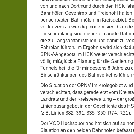
von und nach Dortmund durch den HSK fahre
Bahnhöfen Oeventrop und Freienohl halten, 
benachbarten Bahnhöfen im Kreisgebiet. B
vor kurzem aufwendig modernisiert. Gründe 
Einschränkung sind mehrere marode Bahnbr
die zu Langsamfahrstellen und damit zu Ve
Fahrplan führen. Im Ergebnis wird sich dadu
SPNV-Angebots im HSK weiter verschlechter
völlig mißglückte Planung für die Sanierung
Tunnels bei, die für mindestens 8 Jahre zu 
Einschränkungen des Bahnverkehrs führen 
Die Situation der ÖPNV im Kreisgebiet wird
verschlechtert, dass gerade erst vom Kreist
Landrats und der Kreisverwaltung – der grö
Linienbusangebot in der Geschichte des H
(z.B. Linien 382, 391, 335, S50, R74, R21).
Der VCD Hochsauerland hat sich auf seinem 
Situation an den beiden Bahnhöfen befasst