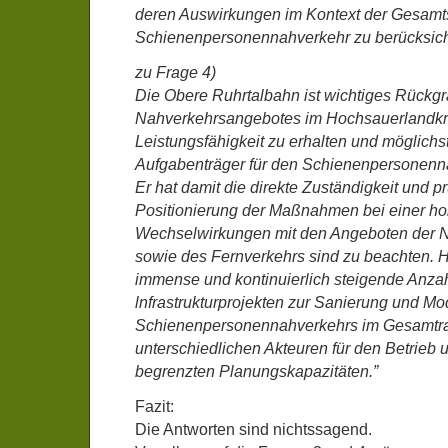
deren Auswirkungen im Kontext der Gesamts
Schienenpersonennahverkehr zu berücksich
zu Frage 4)
Die Obere Ruhrtalbahn ist wichtiges Rückgr
Nahverkehrsangebotes im Hochsauerlandkrei
Leistungsfähigkeit zu erhalten und möglich
Aufgabenträger für den Schienenpersonenna
Er hat damit die direkte Zuständigkeit und pr
Positionierung der Maßnahmen bei einer ho
Wechselwirkungen mit den Angeboten der 
sowie des Fernverkehrs sind zu beachten. 
immense und kontinuierlich steigende Anza
lnfrastrukturprojekten zur Sanierung und Mo
Schienenpersonennahverkehrs im Gesamtr
unterschiedlichen Akteuren für den Betrieb un
begrenzten Planungskapazitäten.”
Fazit:
Die Antworten sind nichtssagend.