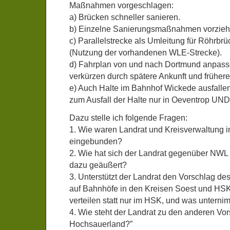
Maßnahmen vorgeschlagen:
a) Brücken schneller sanieren.
b) Einzelne Sanierungsmaßnahmen vorzieh
c) Parallelstrecke als Umleitung für Röhrbrü
(Nutzung der vorhandenen WLE-Strecke).
d) Fahrplan von und nach Dortmund anpas
verkürzen durch spätere Ankunft und frühere 
e) Auch Halte im Bahnhof Wickede ausfallen 
zum Ausfall der Halte nur in Oeventrop UND
Dazu stelle ich folgende Fragen:
1. Wie waren Landrat und Kreisverwaltung
eingebunden?
2. Wie hat sich der Landrat gegenüber NW
dazu geäußert?
3. Unterstützt der Landrat den Vorschlag de
auf Bahnhöfe in den Kreisen Soest und HS
verteilen statt nur im HSK, und was untern
4. Wie steht der Landrat zu den anderen V
Hochsauerland?”