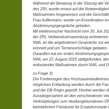
Während der Beratung in der Sitzung der 
des ZRL wurde erneut auf die Notwendigkeit
Maßnahmen hingewiesen und die Geschäfts
Frau Auffermann, wurde um Koordination e
Abstimmungsgespräche gebeten.
Mit elektronischer Nachricht vom 30. Juli 20
der ZRL Verbandsversammlung vertretenen 
NWL an die angebotenen Gespräche zur we
erinnert und um Terminvorschläge gebeten.
Daraufhin hat ein erstes Abstimmungsgesprä
NWL am 22. August 2025 stattgefunden, de
entlastender Maßnahmen durch NWL und DB
zu Frage 3)
Die Forderungen des Hochsauerlandkreis
möglichen Entlastung werden durch die Fa
und der DB Regio geprüft. Hierbei werden d
Aussteigerzahlen an den verschiedenen Ver
Verknüpfungen zum straßengebundenen Ö
betrieblichen Freiräume für Ersatzkonzepte