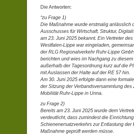
Die Antworten:
“zu Frage 1)
Die Maßnahme wurde erstmalig anlässlich d
Ausschusses für Wirtschaft, Struktur, Digita
am 23. Juni 2025 bekannt. Ein Vertreter d
Westfalen-Lippe war eingeladen, gemeinsam
der RLG Regionalverkehr Ruhr-Lippe GmbH
berichten und wies im Nachgang zu diese
außerhalb der Tagesordnung kurz auf die 
mit Auslassen der Halte auf der RE 57 hin.
Am 30. Juni 2025 erfolgte dann eine formale
der Sitzung der Verbandsversammlung de
Mobilität Ruhr-Lippe in Unna.
zu Frage 2)
Bereits am 23. Juni 2025 wurde dem Vertre
verdeutlicht, dass zumindest die Einrichtung
Schienenersatzverkehrs zur Entlastung der
Maßnahme geprüft werden müsse.