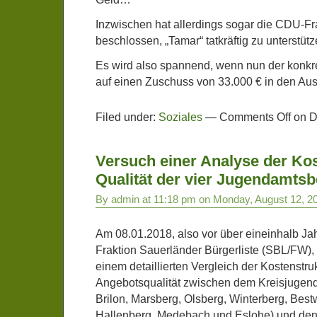
Inzwischen hat allerdings sogar die CDU-
beschlossen, „Tamar“ tatkräftig zu unterstütz
Es wird also spannend, wenn nun der konkr
auf einen Zuschuss von 33.000 € in den Au
Filed under:
Soziales
—
Comments Off
on D
Versuch einer Analyse der Ko
Qualität der vier Jugendamts
By admin at 11:18 pm on Monday, August 12, 2
Am 08.01.2018, also vor über eineinhalb Jah
Fraktion Sauerländer Bürgerliste (SBL/FW), 
einem detaillierten Vergleich der Kostenstru
Angebotsqualität zwischen dem Kreisjugend
Brilon, Marsberg, Olsberg, Winterberg, Bes
Hallenberg, Medebach und Eslohe) und den 