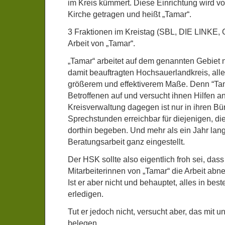
im Kreis kümmert. Diese Einrichtung wird v
Kirche getragen und heißt „Tamar“.
3 Fraktionen im Kreistag (SBL, DIE LINKE, G
Arbeit von „Tamar“.
„Tamar“ arbeitet auf dem genannten Gebiet
damit beauftragten Hochsauerlandkreis, alle
größerem und effektiverem Maße. Denn “Tam
Betroffenen auf und versucht ihnen Hilfen a
Kreisverwaltung dagegen ist nur in ihren B
Sprechstunden erreichbar für diejenigen, die 
dorthin begeben. Und mehr als ein Jahr lang
Beratungsarbeit ganz eingestellt.
Der HSK sollte also eigentlich froh sei, das
Mitarbeiterinnen von „Tamar“ die Arbeit ab
Ist er aber nicht und behauptet, alles in best
erledigen.
Tut er jedoch nicht, versucht aber, das mit 
belegen.