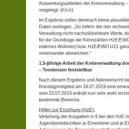
Auswertungsarbeiten der Kreisverwaltung 
vorgelegt. (
Klick
)
Im Ergebnis sollen demnach keine plausibl
Daten vorliegen. „So liefern die rein rechner
Verwaltung nicht nachvollziehbare Werte, d
für die Grundlage der Kennzahlen HzE/EWO 
externes Wohnen) bzw. HzE/EWO U21 ganz
voneinander abweichen.“
1,5-jährige Arbeit der Kreisverwaltung d
– Tendenzen feststellbar
Nach diesem Ergebnis und Akteneinsicht ste
Kreistagsmitgiled am 16.07.2019 eine erneu
vom 23.07.2019 enthält nun sehr wohl rechn
bestimmte Bereiche.
Hilfen zur Erziehung (HzE):
Verteilung der Ausgaben in € bei den HzE in
Jugendamtsbezirken je Einwohner und je E