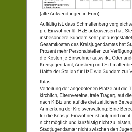
(alle Aufwendungen in Euro)
Auffällig ist, dass Schmallenberg vergleich
pro Einwohner für HzE aufzuweisen hat. Ste
insbesondere Sundern sehr gut ausgestatt
Gesamtkosten des Kreisjugendamtes hat S
Prozent mehr Personalstellen zur Verfügung
die Kosten je Einwohner auswirkt. Oder an
Kreisjugendamt, Arnsberg und Schmallenber
Hälfte der Stellen für HzE wie Sundern zur 
Kitas:
Verteilung der angebotenen Plätze auf die 
kirchlich, Elternvereine, freie Träger), auf 
nach KiBiz und auf die drei zeitlichen Betr
Anmerkung der Kreisverwaltung: Eine Ber
für die Kitas je Einwohner ist aufgrund nich
nicht möglich und kurzfristig nicht zu leisten,
Stadtjugendämter nicht zwischen den Jug