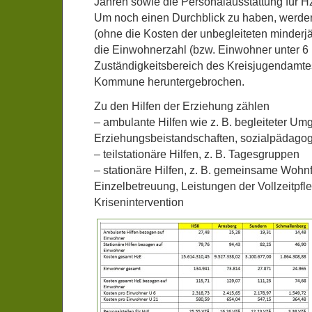
Jahren sowie die Personalausstattung für 
Um noch einen Durchblick zu haben, werden
(ohne die Kosten der unbegleiteten minderj
die Einwohnerzahl (bzw. Einwohner unter 6 
Zuständigkeitsbereich des Kreisjugendamte
Kommune heruntergebrochen.
Zu den Hilfen der Erziehung zählen
– ambulante Hilfen wie z. B. begleiteter Um
Erziehungsbeistandschaften, sozialpädagog
– teilstationäre Hilfen, z. B. Tagesgruppen
– stationäre Hilfen, z. B. gemeinsame Wohn
Einzelbetreuung, Leistungen der Vollzeitpfl
Krisenintervention