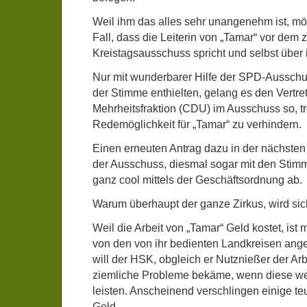
Weil ihm das alles sehr unangenehm ist, mö
Fall, dass die Leiterin von „Tamar“ vor dem
Kreistagsausschuss spricht und selbst über ih
Nur mit wunderbarer Hilfe der SPD-Ausschus
der Stimme enthielten, gelang es den Vertre
Mehrheitsfraktion (CDU) im Ausschuss so, tr
Redemöglichkeit für „Tamar“ zu verhindern.
Einen erneuten Antrag dazu in der nächsten
der Ausschuss, diesmal sogar mit den Stimm
ganz cool mittels der Geschäftsordnung ab.
Warum überhaupt der ganze Zirkus, wird sich
Weil die Arbeit von „Tamar“ Geld kostet, ist
von den von ihr bedienten Landkreisen ang
will der HSK, obgleich er Nutznießer der Arb
ziemliche Probleme bekäme, wenn diese weg
leisten. Anscheinend verschlingen einige te
Geld…