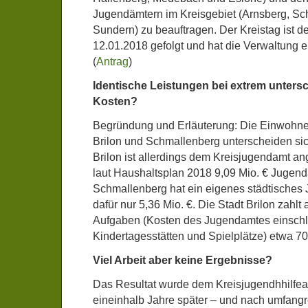
Jugendämtern im Kreisgebiet (Arnsberg, S
Sundern) zu beauftragen. Der Kreistag ist 
12.01.2018 gefolgt und hat die Verwaltung e
(
Antrag
)
Identische Leistungen bei extrem unters
Kosten?
Begründung und Erläuterung: Die Einwohne
Brilon und Schmallenberg unterscheiden si
Brilon ist allerdings dem Kreisjugendamt a
laut Haushaltsplan 2018 9,09 Mio. € Jugen
Schmallenberg hat ein eigenes städtisches
dafür nur 5,36 Mio. €. Die Stadt Brilon zahlt 
Aufgaben (Kosten des Jugendamtes einschl
Kindertagesstätten und Spielplätze) etwa 7
Viel Arbeit aber keine Ergebnisse?
Das Resultat wurde dem Kreisjugendhhilfea
eineinhalb Jahre später – und nach umfang