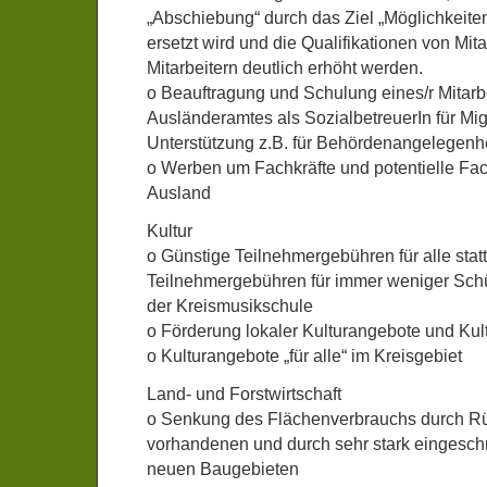
„Abschiebung“ durch das Ziel „Möglichkeite
ersetzt wird und die Qualifikationen von Mit
Mitarbeitern deutlich erhöht werden.
o Beauftragung und Schulung eines/r Mitarb
Ausländeramtes als SozialbetreuerIn für Mig
Unterstützung z.B. für Behördenangelegenh
o Werben um Fachkräfte und potentielle Fa
Ausland
Kultur
o Günstige Teilnehmergebühren für alle stat
Teilnehmergebühren für immer weniger Sch
der Kreismusikschule
o Förderung lokaler Kulturangebote und Kultu
o Kulturangebote „für alle“ im Kreisgebiet
Land- und Forstwirtschaft
o Senkung des Flächenverbrauchs durch 
vorhandenen und durch sehr stark eingesc
neuen Baugebieten