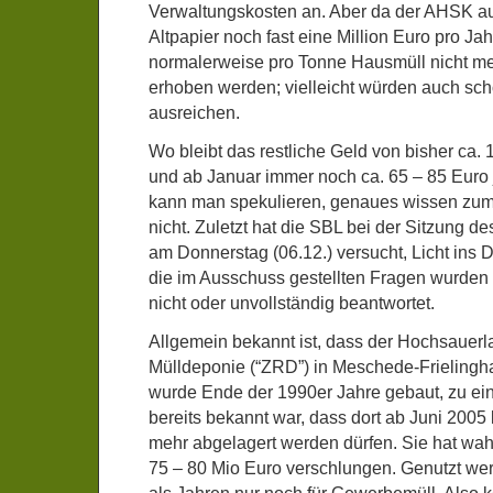
Verwaltungskosten an. Aber da der AHSK a
Altpapier noch fast eine Million Euro pro Jahr
normalerweise pro Tonne Hausmüll nicht me
erhoben werden; vielleicht würden auch sc
ausreichen.
Wo bleibt das restliche Geld von bisher ca.
und ab Januar immer noch ca. 65 – 85 Euro
kann man spekulieren, genaues wissen zumi
nicht. Zuletzt hat die SBL bei der Sitzung 
am Donnerstag (06.12.) versucht, Licht ins 
die im Ausschuss gestellten Fragen wurden 
nicht oder unvollständig beantwortet.
Allgemein bekannt ist, dass der Hochsauerl
Mülldeponie (“ZRD”) in Meschede-Frielingha
wurde Ende der 1990er Jahre gebaut, zu ein
bereits bekannt war, dass dort ab Juni 2005
mehr abgelagert werden dürfen. Sie hat wahr
75 – 80 Mio Euro verschlungen. Genutzt wer