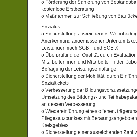
o Förderung der Sanierung von Bestandsbau
kostenlose Erstberatung
o Maßnahmen zur Schließung von Baulücke
Soziales
o Sicherstellung ausreichender Wohnbedin
Anerkennung angemessener Unterkunftskost
Leistungen nach SGB II und SGB XII
o Überprüfung der Qualität durch Evaluation 
Mitarbeiterinnen und Mitarbeiter in den Jobc
Befragung der Leistungsempfänger
o Sicherstellung der Mobilität, durch Einfüh
Sozialtickets
o Verbesserung der Bildungsvoraussetzunge
Umsetzung des Bildungs- und Teilhabepaket
an dessen Verbesserung.
o Wiedereinführung eines offenen, trägeru
Pflegestützpunktes mit Beratungsangebote
Kreisgebiets
o Sicherstellung einer ausreichenden Zahl v