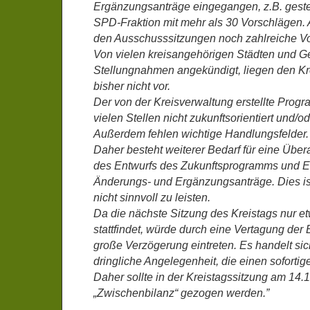
Ergänzungsanträge eingegangen, z.B. geste
SPD-Fraktion mit mehr als 30 Vorschlägen.
den Ausschusssitzungen noch zahlreiche Vo
Von vielen kreisangehörigen Städten und 
Stellungnahmen angekündigt, liegen den Kr
bisher nicht vor.
Der von der Kreisverwaltung erstellte Progr
vielen Stellen nicht zukunftsorientiert und/o
Außerdem fehlen wichtige Handlungsfelder.
Daher besteht weiterer Bedarf für eine Übe
des Entwurfs des Zukunftsprogramms und E
Änderungs- und Ergänzungsanträge. Dies is
nicht sinnvoll zu leisten.
Da die nächste Sitzung des Kreistags nur e
stattfindet, würde durch eine Vertagung der
große Verzögerung eintreten. Es handelt si
dringliche Angelegenheit, die einen sofortig
Daher sollte in der Kreistagssitzung am 14.
„Zwischenbilanz“ gezogen werden.”