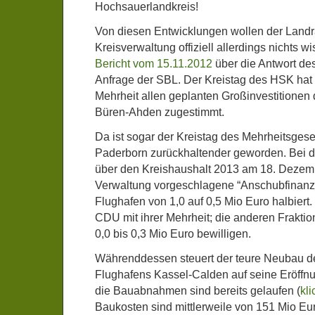
Hochsauerlandkreis!
Von diesen Entwicklungen wollen der Landr
Kreisverwaltung offiziell allerdings nichts w
Bericht vom 15.11.2012
über die Antwort des
Anfrage der SBL. Der Kreistag des HSK hat 
Mehrheit allen geplanten Großinvestitionen
Büren-Ahden zugestimmt.
Da ist sogar der Kreistag des Mehrheitsgese
Paderborn zurückhaltender geworden. Bei 
über den Kreishaushalt 2013 am 18. Dezem
Verwaltung vorgeschlagene “Anschubfinanzi
Flughafen von 1,0 auf 0,5 Mio Euro halbiert
CDU mit ihrer Mehrheit; die anderen Fraktio
0,0 bis 0,3 Mio Euro bewilligen.
Währenddessen steuert der teure Neubau d
Flughafens Kassel-Calden auf seine Eröffnu
die Bauabnahmen sind bereits gelaufen (
kli
Baukosten sind mittlerweile von 151 Mio Eu