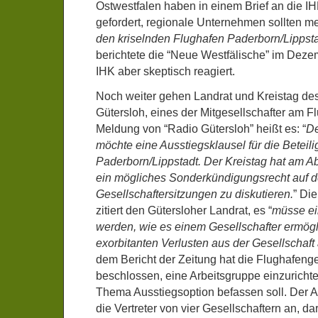
Ostwestfalen haben in einem Brief an die I
gefordert, regionale Unternehmen sollten me
den kriselnden Flughafen Paderborn/Lippst
berichtete die “Neue Westfälische” im Dezem
IHK aber skeptisch reagiert.
Noch weiter gehen Landrat und Kreistag de
Gütersloh, eines der Mitgesellschafter am Fl
Meldung von “Radio Gütersloh” heißt es: “
De
möchte eine Ausstiegsklausel für die Betei
Paderborn/Lippstadt. Der Kreistag hat am A
ein mögliches Sonderkündigungsrecht auf 
Gesellschaftersitzungen zu diskutieren.
” Di
zitiert den Gütersloher Landrat, es “
müsse e
werden, wie es einem Gesellschafter ermögl
exorbitanten Verlusten aus der Gesellschaft
dem Bericht der Zeitung hat die Flughafenge
beschlossen, eine Arbeitsgruppe einzurichte
Thema Ausstiegsoption befassen soll. Der 
die Vertreter von vier Gesellschaftern an, da