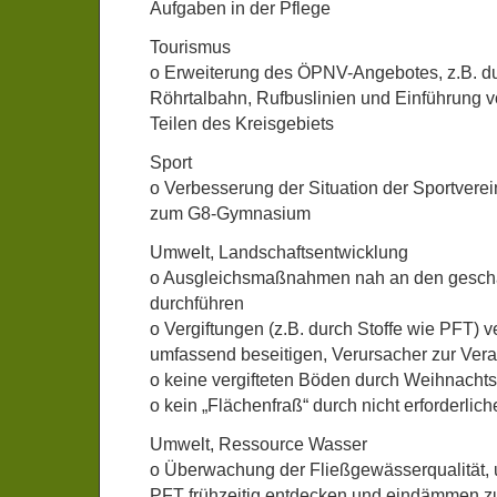
Aufgaben in der Pflege
Tourismus
o Erweiterung des ÖPNV-Angebotes, z.B. du
Röhrtalbahn, Rufbuslinien und Einführung v
Teilen des Kreisgebiets
Sport
o Verbesserung der Situation der Sportverei
zum G8-Gymnasium
Umwelt, Landschaftsentwicklung
o Ausgleichsmaßnahmen nah an den gesch
durchführen
o Vergiftungen (z.B. durch Stoffe wie PFT) 
umfassend beseitigen, Verursacher zur Ver
o keine vergifteten Böden durch Weihnacht
o kein „Flächenfraß“ durch nicht erforderlic
Umwelt, Ressource Wasser
o Überwachung der Fließgewässerqualität, um
PFT frühzeitig entdecken und eindämmen z