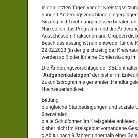
In den letzten Tagen vor der Kreistagssitz
hundert Änderungsvorschläge eingegangen, 
Sitzung nicht mehr angemessen beraten und
Nun sollen das Programm und die Änderung
Ausschüssen, Fraktionen und Gruppen disku
Beschlussfassung ist nun entweder für die 
22.02.2013 (in der gleichzeitig der Kreisha
werden soll) oder für eine Sondersitzung im
Die Änderungsvorschläge der SBL enthalte
“
Aufgabenkatalogen
” der bisher im Entwur
Zukunftsprogramms genannten Handlungsfel
Hochsauerlandkrei:
Bildung
o ungleiche Startbedingungen und soziale 
überwinden
o alle Schulformen im Kreisgebiet anbieten
bisher nicht im Kreisgebiet vorhandene Ge
o Abitur nach 9 Jahren (innerhalb einer Schu