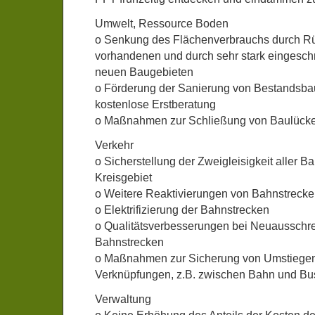
Umwelt, Ressource Boden
o Senkung des Flächenverbrauchs durch 
vorhandenen und durch sehr stark eingesc
neuen Baugebieten
o Förderung der Sanierung von Bestandsbau
kostenlose Erstberatung
o Maßnahmen zur Schließung von Baulücke
Verkehr
o Sicherstellung der Zweigleisigkeit aller B
Kreisgebiet
o Weitere Reaktivierungen von Bahnstrecke
o Elektrifizierung der Bahnstrecken
o Qualitätsverbesserungen bei Neuausschr
Bahnstrecken
o Maßnahmen zur Sicherung von Umstiegen
Verknüpfungen, z.B. zwischen Bahn und Bu
Verwaltung