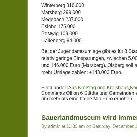
Winterberg 310.000
Marsberg 299.000
Medebach 237.000
Eslohe 175.000
Bestwig 109.000
Hallenberg 94.000
Bei der Jugendamtsumlage gibt es für 8 St
relativ geringe Einsparungen, zwischen 5.
und 146.000 Euro (Marsberg). Olsberg soll
mehr Umlage zahlen: +143.000 Euro.
Filed under:
Aus Kreistag und Kreishaus
,
Ko
Comments Off
on 6 Städte und Gemeinden s
um mehr als eine halbe Mio Euro erhöhen
Sauerlandmuseum wird immer
By admin at 12:39 am on Saturday, December 1