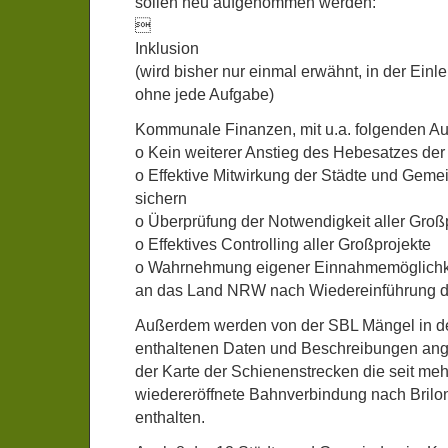
sollen neu aufgenommen werden:

Inklusion
(wird bisher nur einmal erwähnt, in der Einle
ohne jede Aufgabe)
Kommunale Finanzen, mit u.a. folgenden A
o Kein weiterer Anstieg des Hebesatzes de
o Effektive Mitwirkung der Städte und Gem
sichern
o Überprüfung der Notwendigkeit aller Groß
o Effektives Controlling aller Großprojekte
o Wahrnehmung eigener Einnahmemöglichke
an das Land NRW nach Wiedereinführung de
Außerdem werden von der SBL Mängel in d
enthaltenen Daten und Beschreibungen ange
der Karte der Schienenstrecken die seit meh
wiedereröffnete Bahnverbindung nach Brilon
enthalten.