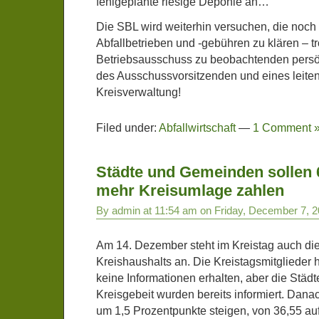
fehlgeplante riesige Deponie an…
Die SBL wird weiterhin versuchen, die noch
Abfallbetrieben und -gebühren zu klären – tro
Betriebsausschuss zu beobachtenden pers
des Ausschussvorsitzenden und eines leit
Kreisverwaltung!
Filed under:
Abfallwirtschaft
—
1 Comment 
Städte und Gemeinden sollen 
mehr Kreisumlage zahlen
By admin at 11:54 am on Friday, December 7, 
Am 14. Dezember steht im Kreistag auch di
Kreishaushalts an. Die Kreistagsmitglieder
keine Informationen erhalten, aber die Stä
Kreisgebeit wurden bereits informiert. Dana
um 1,5 Prozentpunkte steigen, von 36,55 au