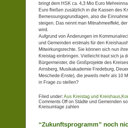
bringt dem HSK ca. 4,3 Mio Euro Mehreinna
Euro fließen zusätzlich in die Kassen des Kr
Bemessungsgrundlagen, also die Einnahm
steigen. Das nennt man Mitnahmeeffekt, de
wird.
Aufgrund von Änderungen im Kommunalrecht
und Gemeinden erstmals für den Kreishaus
Mitwirkungsrechte. Sie können sich nun ih
Kreistag einbringen. Vielleicht traut sich ja
Bürgermeister, die Großprojekte des Kreis
Arnsberg, Musikakademie Fredeburg, Deue
Meschede-Enste), die jeweils mehr als 10 M
in Frage zu stellen?
Filed under:
Aus Kreistag und Kreishaus
,
Ko
Comments Off
on Städte und Gemeinden sol
Kreisumlage zahlen
“Zukunftsprogramm” noch nich