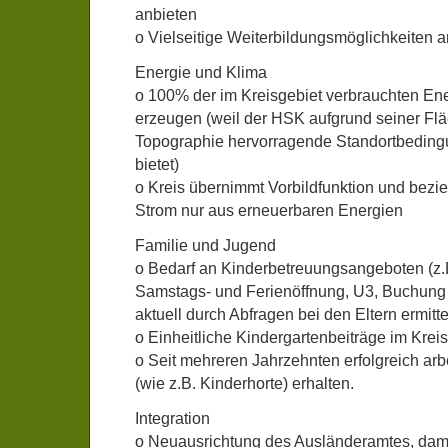
anbieten
o Vielseitige Weiterbildungsmöglichkeiten 
Energie und Klima
o 100% der im Kreisgebiet verbrauchten Ene
erzeugen (weil der HSK aufgrund seiner F
Topographie hervorragende Standortbeding
bietet)
o Kreis übernimmt Vorbildfunktion und bezi
Strom nur aus erneuerbaren Energien
Familie und Jugend
o Bedarf an Kinderbetreuungsangeboten (z.B
Samstags- und Ferienöffnung, U3, Buchung
aktuell durch Abfragen bei den Eltern ermitte
o Einheitliche Kindergartenbeiträge im Krei
o Seit mehreren Jahrzehnten erfolgreich ar
(wie z.B. Kinderhorte) erhalten.
Integration
o Neuausrichtung des Ausländeramtes, dami