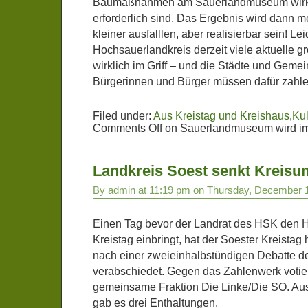
Baumaßnahmen am Sauerlandmuseum wirkl
erforderlich sind. Das Ergebnis wird dann
kleiner ausfalllen, aber realisierbar sein! Lei
Hochsauerlandkreis derzeit viele aktuelle g
wirklich im Griff – und die Städte und Geme
Bürgerinnen und Bürger müssen dafür zahle
Filed under:
Aus Kreistag und Kreishaus
,
Kul
Comments Off
on Sauerlandmuseum wird im
Landkreis Soest senkt Kreisu
By admin at 11:19 pm on Thursday, December 
Einen Tag bevor der Landrat des HSK den H
Kreistag einbringt, hat der Soester Kreista
nach einer zweieinhalbstündigen Debatte d
verabschiedet. Gegen das Zahlenwerk votie
gemeinsame Fraktion Die Linke/Die SO. Au
gab es drei Enthaltungen.