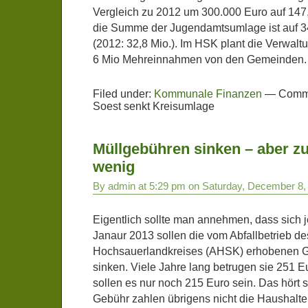
Vergleich zu 2012 um 300.000 Euro auf 147
die Summe der Jugendamtsumlage ist auf 3
(2012: 32,8 Mio.). Im HSK plant die Verwalt
6 Mio Mehreinnahmen von den Gemeinden.
Filed under:
Kommunale Finanzen
—
Comme
Soest senkt Kreisumlage
Müllgebühren sinken – aber zu
wenig
By admin at 5:29 pm on Saturday, December 8,
Eigentlich sollte man annehmen, dass sich je
Janaur 2013 sollen die vom Abfallbetrieb de
Hochsauerlandkreises (AHSK) erhobenen G
sinken. Viele Jahre lang betrugen sie 251 Eu
sollen es nur noch 215 Euro sein. Das hört 
Gebühr zahlen übrigens nicht die Haushalte