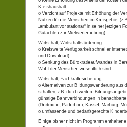
o Keine Erhöhung des Anteils der Kosten d
Kreishaushalt
o Verzicht auf Projekte mit Erhöhung der V
Nutzen für die Menschen im Kreisgebiet (z.B.
„ambulant vor stationär“ in seiner jetzigen F
Gutachten zur Mietwerterhebung)
Wirtschaft, Wirtschaftsförderung
o Kreisweite Verfügbarkeit schneller Intern
und Download)
o Senkung des Bürokratieaufwandes in Berei
Wohl der Menschen wesentlich sind
Wirtschaft, Fachkräftesicherung
o Alternativen zur Bildungswanderung aus 
schaffen, z.B. durch weitere Bildungsangebot
günstige Bahnverbindungen in benachbarte
(Dortmund, Paderborn, Kassel, Marburg, Mün
o umfassende und bedarfsgerechte Kinderb
Einige bisher nicht im Programm enthalten