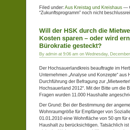
Filed under:
Aus Kreistag und Kreishaus
—
“Zukunftsprogramm” noch nicht beschlussrei
Will der HSK durch die Mietw
Kosten sparen – oder wird erne
Bürokratie gesteckt?
By admin at 9:06 am on Wednesday, December
Der Hochsauerlandkreis beauftragte im Her
Unternehmen „Analyse und Konzepte“ aus 
Durchführung der Befragung zur „Mietwerte
Hochsauerland 2012“. Mit der Bitte um die 
Fragen wurden 11.000 Haushalte angeschri
Der Grund: Bei der Bestimmung der angem
Wohnraumgröße für Empfänger von Sozialle
01.01.2010 eine Wohnfläche von 50 qm für 
Haushalt zu berücksichtigen. Tatsächlich is