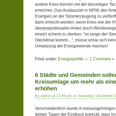
andere Kreis können mit der derzeitigen T
erreichen. Das Ausbauziel in NRW, den Ante
Energien an der Stromerzeugung zu verfünf
dann erreicht werden, wenn Kreis wie der H
überproportionalen Anteil durch Windenergi
eine(r) scheint zu denken, “so lange der St
Steckdose kommt…“, müsse er/sie sich kei
Umsetzung der Energiewende machen!
Filed under:
Energiepolitik
—
1 Comment »
6 Städte und Gemeinden solle
Kreisumlage um mehr als eine
erhöhen
By admin at 12:49 pm on Saturday, December 1
Verschiedentlich wurde in kreisangehörige
letzten Tagen der Eindruck erweckt, dass im