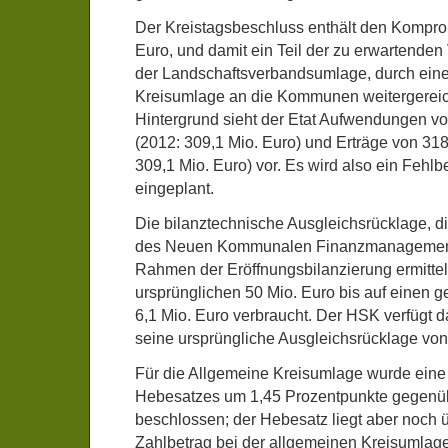
Der Kreistagsbeschluss enthält den Kompro
Euro, und damit ein Teil der zu erwartende
der Landschaftsverbandsumlage, durch ein
Kreisumlage an die Kommunen weitergereic
Hintergrund sieht der Etat Aufwendungen vo
(2012: 309,1 Mio. Euro) und Erträge von 318
309,1 Mio. Euro) vor. Es wird also ein Fehlb
eingeplant.
Die bilanztechnische Ausgleichsrücklage, d
des Neuen Kommunalen Finanzmanagement
Rahmen der Eröffnungsbilanzierung ermittelt
ursprünglichen 50 Mio. Euro bis auf einen 
6,1 Mio. Euro verbraucht. Der HSK verfügt 
seine ursprüngliche Ausgleichsrücklage von
Für die Allgemeine Kreisumlage wurde ein
Hebesatzes um 1,45 Prozentpunkte gegenü
beschlossen; der Hebesatz liegt aber noch
Zahlbetrag bei der allgemeinen Kreisumlage 