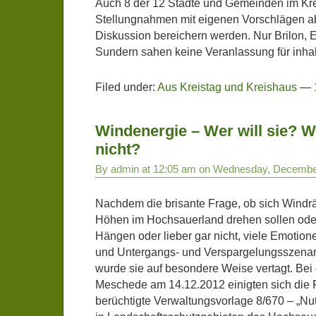
Auch 8 der 12 Städte und Gemeinden im Kr
Stellungnahmen mit eigenen Vorschlägen a
Diskussion bereichern werden. Nur Brilon, 
Sundern sahen keine Veranlassung für inha
Filed under:
Aus Kreistag und Kreishaus
—
Windenergie – Wer will sie? Wo
nicht?
By admin at 12:05 am on Wednesday, Decembe
Nachdem die brisante Frage, ob sich Windr
Höhen im Hochsauerland drehen sollen oder
Hängen oder lieber gar nicht, viele Emotio
und Untergangs- und Verspargelungsszenari
wurde sie auf besondere Weise vertagt. Bei 
Meschede am 14.12.2012 einigten sich die F
berüchtigte Verwaltungsvorlage 8/670 – „N