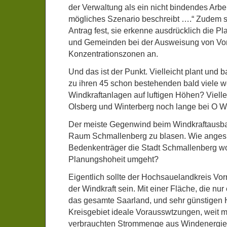
der Verwaltung als ein nicht bindendes Arbei
mögliches Szenario beschreibt ….“ Zudem st
Antrag fest, sie erkenne ausdrücklich die P
und Gemeinden bei der Ausweisung von Vo
Konzentrationszonen an.
Und das ist der Punkt. Vielleicht plant und 
zu ihren 45 schon bestehenden bald viele w
Windkraftanlagen auf luftigen Höhen? Viellei
Olsberg und Winterberg noch lange bei O 
Der meiste Gegenwind beim Windkraftausba
Raum Schmallenberg zu blasen. Wie angesi
Bedenkenträger die Stadt Schmallenberg woh
Planungshoheit umgeht?
Eigentlich sollte der Hochsauelandkreis Vor
der Windkraft sein. Mit einer Fläche, die nur
das gesamte Saarland, und sehr günstigen 
Kreisgebiet ideale Vorausswtzungen, weit m
verbrauchten Strommenge aus Windenergie 