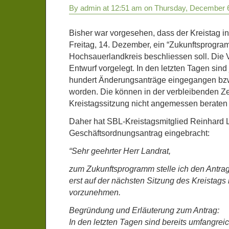
By admin at 12:51 am on Thursday, December 
Bisher war vorgesehen, dass der Kreistag i
Freitag, 14. Dezember, ein “Zukunftsprogra
Hochsauerlandkreis beschliessen soll. Die 
Entwurf vorgelegt. In den letzten Tagen sin
hundert Änderungsanträge eingegangen bzw
worden. Die können in der verbleibenden Zei
Kreistagssitzung nicht angemessen beraten
Daher hat SBL-Kreistagsmitglied Reinhard 
Geschäftsordnungsantrag eingebracht:
“Sehr geehrter Herr Landrat,
zum Zukunftsprogramm stelle ich den Antra
erst auf der nächsten Sitzung des Kreistags
vorzunehmen.
Begründung und Erläuterung zum Antrag:
In den letzten Tagen sind bereits umfangre