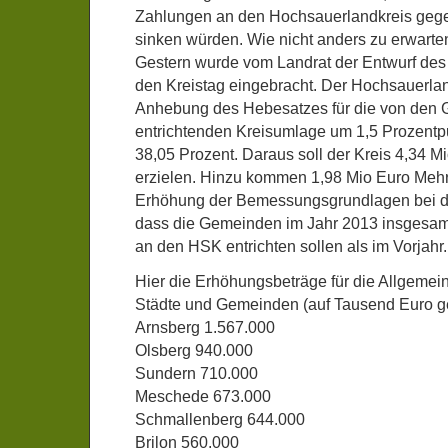
Zahlungen an den Hochsauerlandkreis geg
sinken würden. Wie nicht anders zu erwarte
Gestern wurde vom Landrat der Entwurf des
den Kreistag eingebracht. Der Hochsauerlan
Anhebung des Hebesatzes für die von den
entrichtenden Kreisumlage um 1,5 Prozentpu
38,05 Prozent. Daraus soll der Kreis 4,34
erzielen. Hinzu kommen 1,98 Mio Euro Meh
Erhöhung der Bemessungsgrundlagen bei 
dass die Gemeinden im Jahr 2013 insgesam
an den HSK entrichten sollen als im Vorjahr.
Hier die Erhöhungsbeträge für die Allgemei
Städte und Gemeinden (auf Tausend Euro ge
Arnsberg 1.567.000
Olsberg 940.000
Sundern 710.000
Meschede 673.000
Schmallenberg 644.000
Brilon 560.000