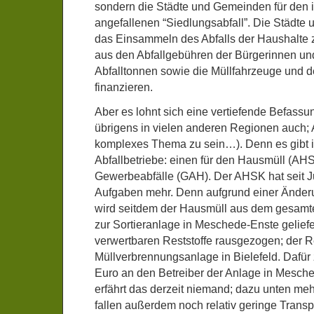
sondern die Städte und Gemeinden für den i
angefallenen “Siedlungsabfall”. Die Städte
das Einsammeln des Abfalls der Haushalte
aus den Abfallgebühren der Bürgerinnen un
Abfalltonnen sowie die Müllfahrzeuge und 
finanzieren.
Aber es lohnt sich eine vertiefende Befassu
übrigens in vielen anderen Regionen auch; A
komplexes Thema zu sein…). Denn es gibt
Abfallbetriebe: einen für den Hausmüll (AHS
Gewerbeabfälle (GAH). Der AHSK hat seit Ju
Aufgaben mehr. Denn aufgrund einer Ände
wird seitdem der Hausmüll aus dem gesamte
zur Sortieranlage in Meschede-Enste geliefe
verwertbaren Reststoffe rausgezogen; der R
Müllverbrennungsanlage in Bielefeld. Dafür
Euro an den Betreiber der Anlage in Mesch
erfährt das derzeit niemand; dazu unten me
fallen außerdem noch relativ geringe Transp