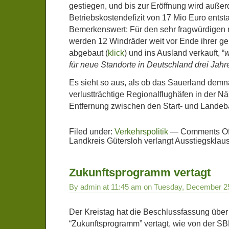
gestiegen, und bis zur Eröffnung wird auße
Betriebskostendefizit von 17 Mio Euro entst
Bemerkenswert: Für den sehr fragwürdigen
werden 12 Windräder weit vor Ende ihrer g
abgebaut (
klick
) und ins Ausland verkauft, “
w
für neue Standorte in Deutschland drei Jah
Es sieht so aus, als ob das Sauerland demn
verlustträchtige Regionalflughäfen in der Nä
Entfernung zwischen den Start- und Lande
Filed under:
Verkehrspolitik
—
Comments Of
Landkreis Gütersloh verlangt Ausstiegsklau
Zukunftsprogramm vertagt
By admin at 11:45 am on Tuesday, December 2
Der Kreistag hat die Beschlussfassung über
“Zukunftsprogramm” vertagt, wie von der SB