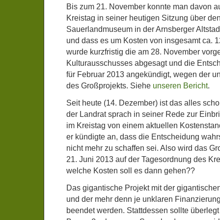
Bis zum 21. November konnte man davon a
Kreistag in seiner heutigen Sitzung über d
Sauerlandmuseum in der Arnsberger Altstadt
und dass es um Kosten von insgesamt ca. 1
wurde kurzfristig die am 28. November vor
Kulturausschusses abgesagt und die Entsch
für Februar 2013 angekündigt, wegen der u
des Großprojekts. Siehe
unseren Bericht
.
Seit heute (14. Dezember) ist das alles scho
der Landrat sprach in seiner Rede zur Einb
im Kreistag von einem aktuellen Kostensta
er kündigte an, dass die Entscheidung wahr
nicht mehr zu schaffen sei. Also wird das G
21. Juni 2013 auf der Tagesordnung des Kre
welche Kosten soll es dann gehen??
Das gigantische Projekt mit der gigantisch
und der mehr denn je unklaren Finanzierung 
beendet werden. Stattdessen sollte überleg