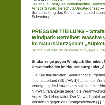
Kreishaus
,
Forst
,
Gesundheitspolitik
,
Landsch
Arnsberg Wald
,
Tierschutz
,
Uncategorized
Sondersitzung des Kreisumweltausschusses
Schweinepest
PRESSEMITTEILUNG – Strafa
Windpark-Betreiber: Massive
im Naturschutzgebiet „Aupket
By admin at 8:41 pm on Wednesday, April 1, 20
Strafanzeige gegen Windpark-Betreiber:
Umweltschäden im Naturschutzgebiet „A
Die Kreistagsfraktion Sauerländer Bürgerlist
Hochsauerland (SBL/FWG) hat bei der Zentral
Verfolgung der Umweltkriminalität in Nordr
NRW) Strafanzeige gegen die Verantwortlic
Aupke GmbH erstattet. Der Vorwurf lautet au
Verstößen gegen das Strafgesetzbuch (§§ 3