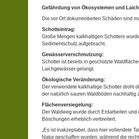
Gefährdung von Ökosystemen und Laic
Die vor Ort dokumentierten Schäden sind m
Schotteintrag:
Große Mengen kalkhaltigen Schotters wurd
Sedimentschutz aufgebracht.
Gewässerverschmutzung:
Schotter ist bereits in geschützte Waldfläc
Laichgewässer gelangt.
Ökologische Veränderung:
Der verwendete kalkhaltige Schotter droht di
der natürlich sauren Waldböden nachhaltig 
Flächenversiegelung:
Der Waldweg wurde durch Erdarbeiten und
Böschungen erheblich verbreitert.
„Es ist inakzeptabel, dass hier vollendete T
Natur geschaffen wurden, während die rechtl