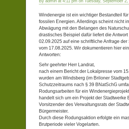
By admin at 4:11 pm on Tuesday, September 2,
Windenergie ist ein wichtiger Bestandteil fü
fossilen Energien. Allerdings scheint nicht i
Abwägung mit den Belangen des Naturschutz
drastisches Beispiel dafür liefert die Antwo
02.09.2025 auf eine schriftliche Anfrage der
vom 17.08.2025. Wir dokumentieren hier ei
Antworten:
Sehr geehrter Herr Landrat,
nach einem Bericht der Lokalpresse vom 15.
wurden am Windsberg (im Briloner Stadtgeb
Schutzzeitraums nach § 39 BNatSchG umfa
Rodungsarbeiten für ein Windenergieproje
handelt sich um ein Projekt der Stadtwerke B
Vorsitzender des Verwaltungsrats der Stadtwe
Bürgermeister.
Durch diese Rodungsaktion erfolgte ein massi
Brutperiode vieler Vogelarten.