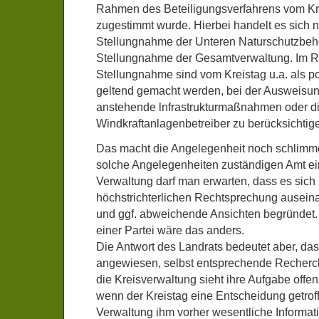
Rahmen des Beteiligungsverfahrens vom Kre
zugestimmt wurde. Hierbei handelt es sich n
Stellungnahme der Unteren Naturschutzbeh
Stellungnahme der Gesamtverwaltung. Im 
Stellungnahme sind vom Kreistag u.a. als p
geltend gemacht werden, bei der Ausweisun
anstehende lnfrastrukturmaßnahmen oder d
Windkraftanlagenbetreiber zu berücksichtige
Das macht die Angelegenheit noch schlimme
solche Angelegenheiten zuständigen Amt ein
Verwaltung darf man erwarten, dass es sich 
höchstrichterlichen Rechtsprechung auseinan
und ggf. abweichende Ansichten begründet.
einer Partei wäre das anders.
Die Antwort des Landrats bedeutet aber, das
angewiesen, selbst entsprechende Recherc
die Kreisverwaltung sieht ihre Aufgabe offensi
wenn der Kreistag eine Entscheidung getrof
Verwaltung ihm vorher wesentliche Informati