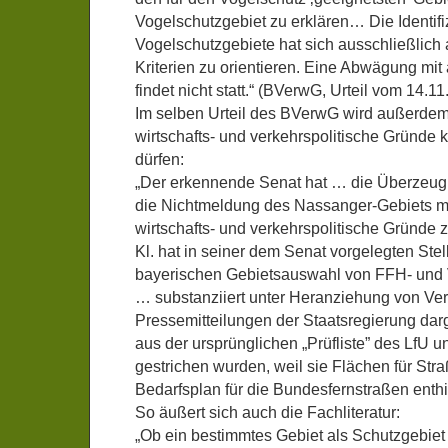
Vogelschutzgebiet zu erklären… Die Identif
Vogelschutzgebiete hat sich ausschließlich 
Kriterien zu orientieren. Eine Abwägung mi
findet nicht statt.“ (BVerwG, Urteil vom 14.1
Im selben Urteil des BVerwG wird außerdem k
wirtschafts- und verkehrspolitische Gründe 
dürfen:
„Der erkennende Senat hat … die Überzeu
die Nichtmeldung des Nassanger-Gebiets m
wirtschafts- und verkehrspolitische Gründe z
Kl. hat in seiner dem Senat vorgelegten St
bayerischen Gebietsauswahl von FFH- und 
… substanziiert unter Heranziehung von Ver
Pressemitteilungen der Staatsregierung dar
aus der ursprünglichen „Prüfliste” des LfU 
gestrichen wurden, weil sie Flächen für Str
Bedarfsplan für die Bundesfernstraßen enthi
So äußert sich auch die Fachliteratur:
„Ob ein bestimmtes Gebiet als Schutzgebiet 