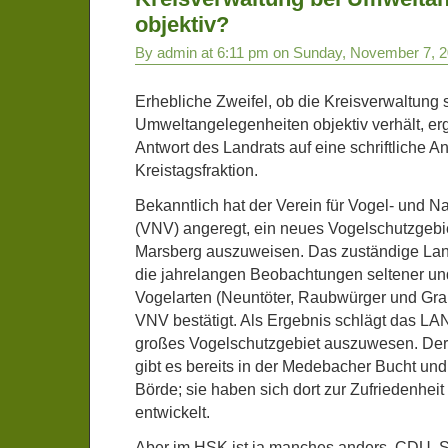
objektiv?
By admin at 6:11 pm on Sunday, November 7, 
Erhebliche Zweifel, ob die Kreisverwaltung s
Umweltangelegenheiten objektiv verhält, er
Antwort des Landrats auf eine schriftliche A
Kreistagsfraktion.
Bekanntlich hat der Verein für Vogel- und 
(VNV) angeregt, ein neues Vogelschutzgebie
Marsberg auszuweisen. Das zuständige La
die jahrelangen Beobachtungen seltener un
Vogelarten (Neuntöter, Raubwürger und Gra
VNV bestätigt. Als Ergebnis schlägt das LAN
großes Vogelschutzgebiet auszuwesen. Dera
gibt es bereits in der Medebacher Bucht und
Börde; sie haben sich dort zur Zufriedenheit f
entwickelt.
Aber im HSK ist ja manches anders. CDU,