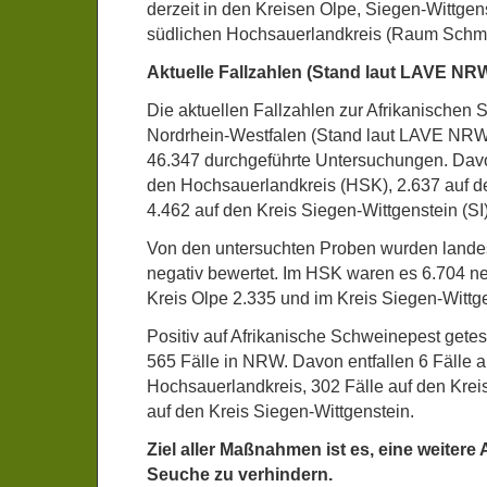
derzeit in den Kreisen Olpe, Siegen-Wittgen
südlichen Hochsauerlandkreis (Raum Schma
Aktuelle Fallzahlen (Stand laut LAVE NR
Die aktuellen Fallzahlen zur Afrikanischen 
Nordrhein-Westfalen (Stand laut LAVE NRW
46.347 durchgeführte Untersuchungen. Davo
den Hochsauerlandkreis (HSK), 2.637 auf d
4.462 auf den Kreis Siegen-Wittgenstein (SI)
Von den untersuchten Proben wurden landes
negativ bewertet. Im HSK waren es 6.704 ne
Kreis Olpe 2.335 und im Kreis Siegen-Wittg
Positiv auf Afrikanische Schweinepest gete
565 Fälle in NRW. Davon entfallen 6 Fälle a
Hochsauerlandkreis, 302 Fälle auf den Krei
auf den Kreis Siegen-Wittgenstein.
Ziel aller Maßnahmen ist es, eine weitere
Seuche zu verhindern.