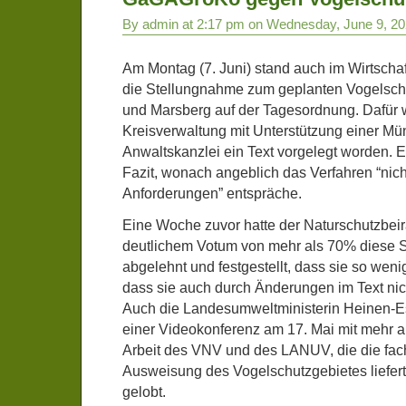
By admin at 2:17 pm on Wednesday, June 9, 2
Am Montag (7. Juni) stand auch im Wirtsch
die Stellungnahme zum geplanten Vogelschu
und Marsberg auf der Tagesordnung. Dafür 
Kreisverwaltung mit Unterstützung einer Mü
Anwaltskanzlei ein Text vorgelegt worden. E
Fazit, wonach angeblich das Verfahren “nich
Anforderungen” entspräche.
Eine Woche zuvor hatte der Naturschutzbei
deutlichem Votum von mehr als 70% diese 
abgelehnt und festgestellt, dass sie so weni
dass sie auch durch Änderungen im Text nic
Auch die Landesumweltministerin Heinen-Es
einer Videokonferenz am 17. Mai mit mehr a
Arbeit des VNV und des LANUV, die die fach
Ausweisung des Vogelschutzgebietes liefert
gelobt.