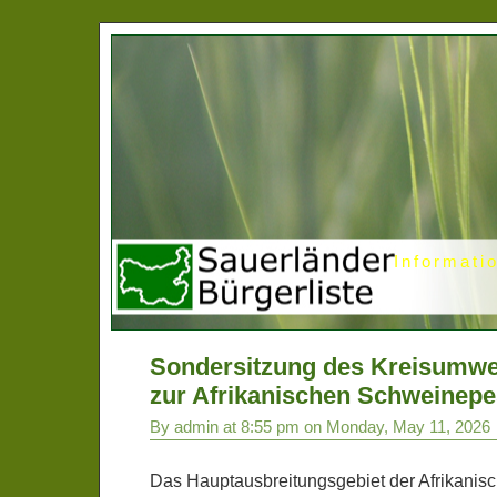
Informati
Sondersitzung des Kreisumw
zur Afrikanischen Schweinepe
By admin at 8:55 pm on Monday, May 11, 2026
Das Hauptausbreitungsgebiet der Afrikanisc