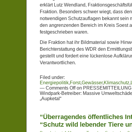
erklärt Lutz Wendland, Fraktionsgeschäftsf
Fraktion. Besonders schwer wiegt, dass den
notwendigen Schutzauflagen bekannt sein m
den angrenzenden Bereich im Kreis Soest a
festgeschrieben waren.
Die Fraktion hat ihr Bildmaterial sowie Hin
Berichterstattung des WDR den Ermittlungs
gestellt und fordert eine lückenlose Aufkläru
Verantwortlichen.
Filed under:
Energiepolitik
,
Forst
,
Gewässer
,
Klimaschutz
,
—
Comments Off
on PRESSEMITTEILUNG – 
Windpark-Betreiber: Massive Umweltschäde
„Aupketal“
“Überragendes öffentliches In
“Schutz wild lebender Tiere u