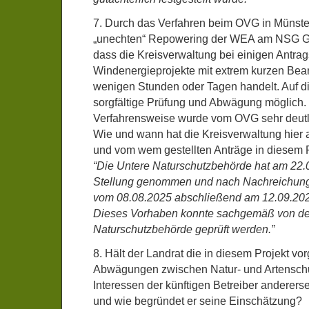
7. Durch das Verfahren beim OVG in Münst
„unechten“ Repowering der WEA am NSG Gol
dass die Kreisverwaltung bei einigen Antrags
Windenergieprojekte mit extrem kurzen Bea
wenigen Stunden oder Tagen handelt. Auf di
sorgfältige Prüfung und Abwägung möglich. 
Verfahrensweise wurde vom OVG sehr deutlich
Wie und wann hat die Kreisverwaltung hier
und vom wem gestellten Anträge in diesem P
“Die Untere Naturschutzbehörde hat am 22.
Stellung genommen und nach Nachreichung d
vom 08.08.2025 abschließend am 12.09.20
Dieses Vorhaben konnte sachgemäß von de
Naturschutzbehörde geprüft werden.”
8. Hält der Landrat die in diesem Projekt 
Abwägungen zwischen Natur- und Artenschu
Interessen der künftigen Betreiber anderers
und wie begründet er seine Einschätzung?