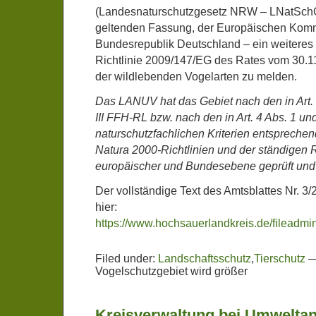
(Landesnaturschutzgesetz NRW – LNatSchG
geltenden Fassung, der Europäischen Komm
Bundesrepublik Deutschland – ein weiteres
Richtlinie 2009/147/EG des Rates vom 30.1
der wildlebenden Vogelarten zu melden.
Das LANUV hat das Gebiet nach den in Art. 
III FFH-RL bzw. nach den in Art. 4 Abs. 1 u
naturschutzfachlichen Kriterien entspreche
Natura 2000-Richtlinien und der ständigen
europäischer und Bundesebene geprüft und e
Der vollständige Text des Amtsblattes Nr. 3
hier:
https://www.hochsauerlandkreis.de/fileadm
Filed under:
Landschaftsschutz
,
Tierschutz
Vogelschutzgebiet wird größer
Kreisverwaltung bei Umwelta