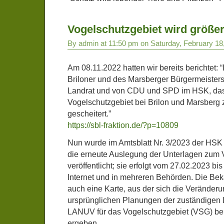
Vogelschutzgebiet wird größe
By admin at 11:50 pm on Saturday, February 18
Am 08.11.2022 hatten wir bereits berichtet
Briloner und des Marsberger Bürgermeisters,
Landrat und von CDU und SPD im HSK, da
Vogelschutzgebiet bei Brilon und Marsberg z
gescheitert.”
https://sbl-fraktion.de/?p=10809
Nun wurde im Amtsblatt Nr. 3/2023 der HSK
die erneute Auslegung der Unterlagen zum 
veröffentlicht; sie erfolgt vom 27.02.2023 b
Internet und in mehreren Behörden. Die Be
auch eine Karte, aus der sich die Verände
ursprünglichen Planungen der zuständigen
LANUV für das Vogelschutzgebiet (VSG) bei
ergeben.