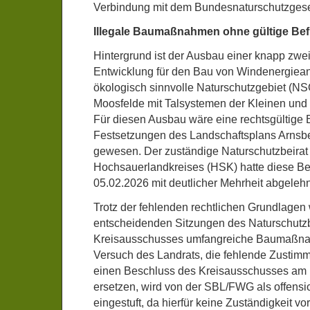
Verbindung mit dem Bundesnaturschutzges
Illegale Baumaßnahmen ohne gültige Be
Hintergrund ist der Ausbau einer knapp zwe
Entwicklung für den Bau von Windenergiean
ökologisch sinnvolle Naturschutzgebiet (NS
Moosfelde mit Talsystemen der Kleinen und 
Für diesen Ausbau wäre eine rechtsgültige 
Festsetzungen des Landschaftsplans Arnsber
gewesen. Der zuständige Naturschutzbeirat
Hochsauerlandkreises (HSK) hatte diese Be
05.02.2026 mit deutlicher Mehrheit abgeleh
Trotz der fehlenden rechtlichen Grundlagen 
entscheidenden Sitzungen des Naturschutzb
Kreisausschusses umfangreiche Baumaßnah
Versuch des Landrats, die fehlende Zustim
einen Beschluss des Kreisausschusses am 
ersetzen, wird von der SBL/FWG als offensic
eingestuft, da hierfür keine Zuständigkeit vor