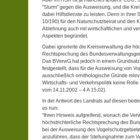
“Sturm” gegen die Ausweisung, und die Krei
dabei Hilfsdienste zu leisten. Denn in ihrer 
10/190) für den Naturschutzbeirat und den K
Ablehnung auch mit wirtschaftlichen und ver
Aspekten begründet.
Dabei ignorierte die Kreisverwaltung die höc
Rechtsprechung des Bundesverwaltungsgeri
Das BVerwG hat jedoch in einem Grundsatzu
festgestellt, dass für die Ausweisung von V
ausschließlich ornithologische Gründe relev
Wirtschafts- und Verkehrspolitik keine Rolle 
vom 14.11.2002 – 4 A 15.02).
In der Antwort des Landrats auf diesen bed
es nun:
“Ihren Hinweis aufgreifend, wonach die Ver
höchstrichterliche Rechtsprechung des Bun
bei der Ausweisung des Vogelschutzgebietes 
anzuführen, dass der Stellungnahme zum V