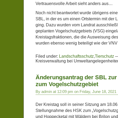
Vertrauensvolle Arbeit sieht anders aus…
Noch nicht beantwortet wurde übrigens eine
SBL, in der es um einen Ortstermin mit der
ging. Dazu wurden vom Landrat ausschließ
geplanten Vogelschutzgebiets (VSG) eingel
Kreistagsfraktionen, die die Ausweisung de
wurden ebenso wenig beteiligt wie der VN
Filed under:
Landschaftsschutz
,
Tierschutz
Kreisverwaltung bei Umweltangelegenheiten
Änderungsantrag der SBL zur
zum Vogelschutzgebiet
By admin at 12:09 pm on Friday, June 18, 2021
Der Kreistag soll in seiner Sitzung am 18.06
Stellungnahme des HSK zum „Vogelschutzg
und Hoppecketal mit Wäldern bei Brilon un