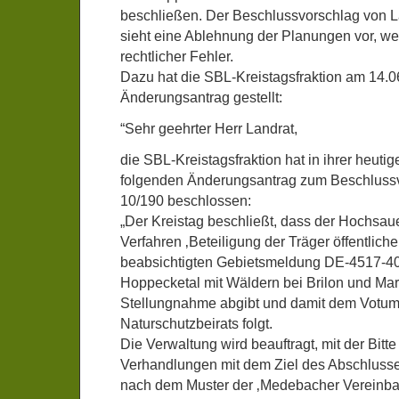
beschließen. Der Beschlussvorschlag von L
sieht eine Ablehnung der Planungen vor, w
rechtlicher Fehler.
Dazu hat die SBL-Kreistagsfraktion am 14.
Änderungsantrag gestellt:
“Sehr geehrter Herr Landrat,
die SBL-Kreistagsfraktion hat in ihrer heuti
folgenden Änderungsantrag zum Beschlussv
10/190 beschlossen:
„Der Kreistag beschließt, dass der Hochsau
Verfahren ‚Beteiligung der Träger öffentlich
beabsichtigten Gebietsmeldung DE-4517-40
Hoppecketal mit Wäldern bei Brilon und Mar
Stellungnahme abgibt und damit dem Votum
Naturschutzbeirats folgt.
Die Verwaltung wird beauftragt, mit der Bitte
Verhandlungen mit dem Ziel des Abschlusse
nach dem Muster der ‚Medebacher Vereinbar