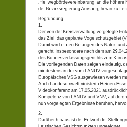
‚Hellwegbördevereinbarung’ an die höhere 
der Bezirksregierung Arnsberg heran zu tret
Begründung
1.
Der von der Kreisverwaltung vorgelegte Entwu
das Ziel, das geplante Vogelschutzgebiet (
Damit wird er den Belangen des Natur- und 
gerecht, insbesondere nach dem am 29.04.2
des Bundesverfassungsgerichts zum Klimas
Die vorliegenden Daten zeigen eindeutig, d
mindestens in der vom LANUV vorgeschlag
Europäisches VSG ausgewiesen werden m
Auch Landesumweltministerin Heinen-Esser 
Videokonferenz am 17.05.2021 ausdrücklich
Kompetenz von LANUV und VNV, auf deren fa
nun vorgelegten Ergebnisse beruhen, herv
2.
Darüber hinaus ist der Entwurf der Stellun
juristischen Gesichtspunkten ungeeignet.