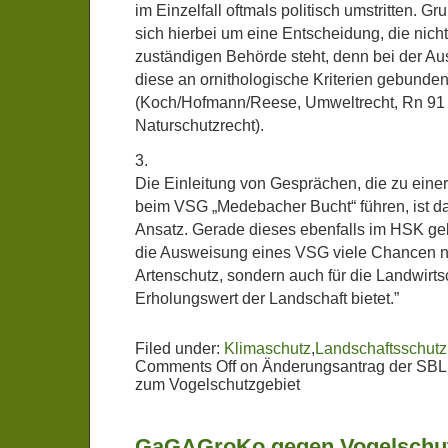
im Einzelfall oftmals politisch umstritten. Gr
sich hierbei um eine Entscheidung, die nic
zuständigen Behörde steht, denn bei der Au
diese an ornithologische Kriterien gebunden
(Koch/Hofmann/Reese, Umweltrecht, Rn 91 
Naturschutzrecht).
3.
Die Einleitung von Gesprächen, die zu eine
beim VSG „Medebacher Bucht“ führen, ist da
Ansatz. Gerade dieses ebenfalls im HSK ge
die Ausweisung eines VSG viele Chancen ni
Artenschutz, sondern auch für die Landwirts
Erholungswert der Landschaft bietet.”
Filed under:
Klimaschutz
,
Landschaftsschutz
Comments Off
on Änderungsantrag der SBL
zum Vogelschutzgebiet
GaGAGroKo gegen Vogelschut