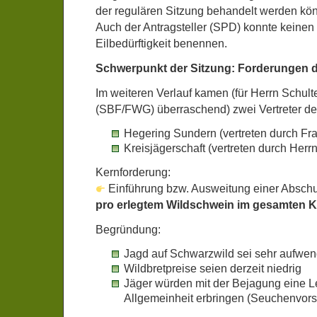
der regulären Sitzung behandelt werden kö
Auch der Antragsteller (SPD) konnte keinen 
Eilbedürftigkeit benennen.
Schwerpunkt der Sitzung: Forderungen d
Im weiteren Verlauf kamen (für Herrn Schu
(SBF/FWG) überraschend) zwei Vertreter der
Hegering Sundern (vertreten durch Fr
Kreisjägerschaft (vertreten durch Herr
Kernforderung:
Einführung bzw. Ausweitung einer Absch
pro erlegtem Wildschwein im gesamten K
Begründung:
Jagd auf Schwarzwild sei sehr aufwen
Wildbretpreise seien derzeit niedrig
Jäger würden mit der Bejagung eine Le
Allgemeinheit erbringen (Seuchenvors