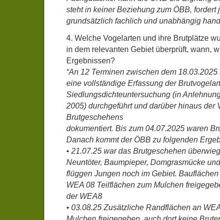
steht in keiner Beziehung zum ÖBB, fordert 
grundsätzlich fachlich und unabhängig hande
4. Welche Vogelarten und ihre Brutplätze w
in dem relevanten Gebiet überprüft, wann, 
Ergebnissen?
“An 12 Terminen zwischen dem 18.03.2025 
eine vollständige Erfassung der Brutvogelar
Siedlungsdichteuntersuchung (in Anlehnung 
2005) durchgeführt und darüber hinaus der 
Brutgeschehens
dokumentiert. Bis zum 04.07.2025 waren Br
Danach kommt der ÖBB zu folgenden Ergeb
• 21.07.25 war das Brutgeschehen überwie
Neuntöter, Baumpieper, Domgrasmücke un
flüggen Jungen noch im Gebiet. Baufläche
WEA 08 Teilflächen zum Mulchen freigegebe
der WEA8
• 03.08.25 Zusätzliche Randflächen an WE
Mulchen freigegeben, auch dort keine Brute