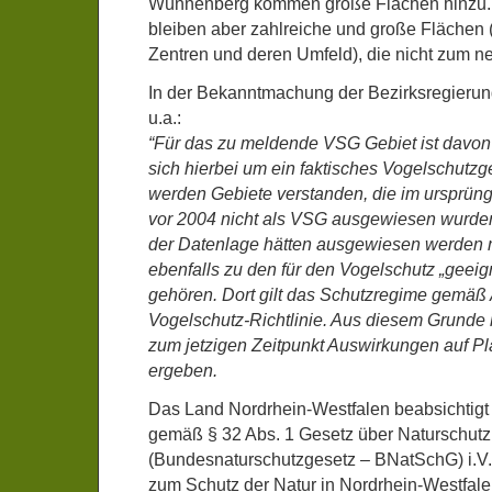
Wünnenberg kommen große Flächen hinzu. I
bleiben aber zahlreiche und große Flächen (
Zentren und deren Umfeld), die nicht zum 
In der Bekanntmachung der Bezirksregierun
u.a.:
“Für das zu meldende VSG Gebiet ist davo
sich hierbei um ein faktisches Vogelschutzge
werden Gebiete verstanden, die im ursprün
vor 2004 nicht als VSG ausgewiesen wurden
der Datenlage hätten ausgewiesen werden m
ebenfalls zu den für den Vogelschutz „geeig
gehören. Dort gilt das Schutzregime gemäß A
Vogelschutz-Richtlinie. Aus diesem Grunde 
zum jetzigen Zeitpunkt Auswirkungen auf Pl
ergeben.
Das Land Nordrhein-Westfalen beabsichtigt
gemäß § 32 Abs. 1 Gesetz über Naturschutz
(Bundesnaturschutzgesetz – BNatSchG) i.V
zum Schutz der Natur in Nordrhein-Westfal