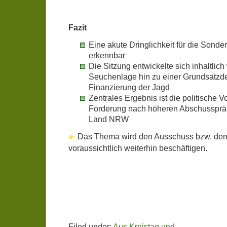
Fazit
Eine akute Dringlichkeit für die Sonder
erkennbar
Die Sitzung entwickelte sich inhaltlic
Seuchenlage hin zu einer Grundsatzde
Finanzierung der Jagd
Zentrales Ergebnis ist die politische V
Forderung nach höheren Abschusspr
Land NRW
Das Thema wird den Ausschuss bzw. den
voraussichtlich weiterhin beschäftigen.
Filed under:
Aus Kreistag und