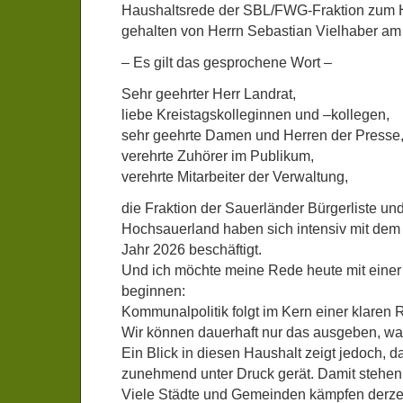
Haushaltsrede der SBL/FWG-Fraktion zum 
gehalten von Herrn Sebastian Vielhaber am
– Es gilt das gesprochene Wort –
Sehr geehrter Herr Landrat,
liebe Kreistagskolleginnen und –kollegen,
sehr geehrte Damen und Herren der Presse
verehrte Zuhörer im Publikum,
verehrte Mitarbeiter der Verwaltung,
die Fraktion der Sauerländer Bürgerliste un
Hochsauerland haben sich intensiv mit dem
Jahr 2026 beschäftigt.
Und ich möchte meine Rede heute mit einer
beginnen:
Kommunalpolitik folgt im Kern einer klaren 
Wir können dauerhaft nur das ausgeben, wa
Ein Blick in diesen Haushalt zeigt jedoch, 
zunehmend unter Druck gerät. Damit stehen w
Viele Städte und Gemeinden kämpfen derzei