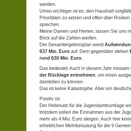
werden.
Umso wichtiger ist es, den Haushalt sorgfält
Prioritäten zu setzen und offen über Risike
sprechen.
Meine Damen und Herren, lassen Sie uns n
Blick auf die Zahlen werfen.
Der Gesamtergebnisplan weist
Aufwendung
637 Mio. Euro
auf. Dem gegenüber stehen
rund 630 Mio. Euro.
Das bedeutet: Auch in diesem Jahr müssen 
der Rücklage entnehmen
, um einen ausg
darstellen zu können.
Das ist keine Katastrophe. Aber ein deutlic
Positiv ist:
Der Hebesatz für die Jugendamtsumlage wir
trotzdem sollen die Einnahmen aus der J
mehr als 4 Mio. Euro steigen. Auch hier kom
erheblichen Mehrbelastung für die 9 Geme