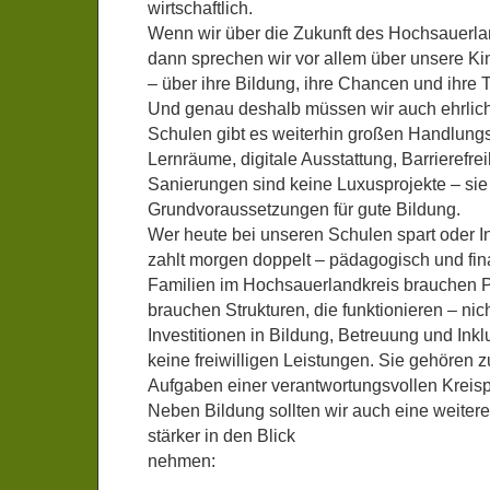
wirtschaftlich.
Wenn wir über die Zukunft des Hochsauerla
dann sprechen wir vor allem über unsere K
– über ihre Bildung, ihre Chancen und ihre 
Und genau deshalb müssen wir auch ehrlich
Schulen gibt es weiterhin großen Handlung
Lernräume, digitale Ausstattung, Barrierefre
Sanierungen sind keine Luxusprojekte – sie
Grundvoraussetzungen für gute Bildung.
Wer heute bei unseren Schulen spart oder In
zahlt morgen doppelt – pädagogisch und fina
Familien im Hochsauerlandkreis brauchen P
brauchen Strukturen, die funktionieren – nic
Investitionen in Bildung, Betreuung und Ink
keine freiwilligen Leistungen. Sie gehören 
Aufgaben einer verantwortungsvollen Kreispo
Neben Bildung sollten wir auch eine weite
stärker in den Blick
nehmen: