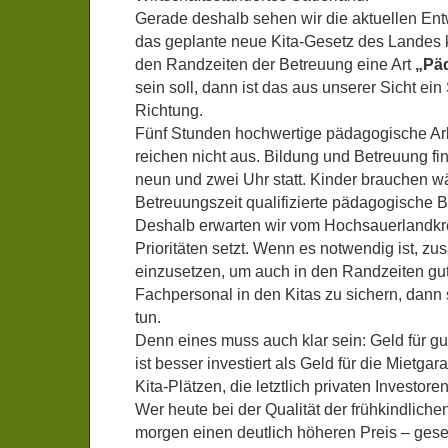
Gerade deshalb sehen wir die aktuellen En
das geplante neue Kita-Gesetz des Landes kr
den Randzeiten der Betreuung eine Art
„Päd
sein soll, dann ist das aus unserer Sicht ein 
Richtung.
Fünf Stunden hochwertige pädagogische Arbe
reichen nicht aus. Bildung und Betreuung fi
neun und zwei Uhr statt. Kinder brauchen 
Betreuungszeit qualifizierte pädagogische B
Deshalb erwarten wir vom Hochsauerlandkrei
Prioritäten setzt. Wenn es notwendig ist, zus
einzusetzen, um auch in den Randzeiten gu
Fachpersonal in den Kitas zu sichern, dann 
tun.
Denn eines muss auch klar sein: Geld für gu
ist besser investiert als Geld für die Mietga
Kita-Plätzen, die letztlich privaten Investo
Wer heute bei der Qualität der frühkindlichen
morgen einen deutlich höheren Preis – gesel