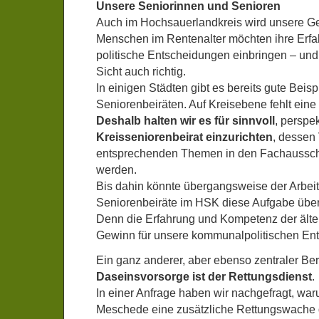
Unsere Seniorinnen und Senioren
Auch im Hochsauerlandkreis wird unsere Gese
Menschen im Rentenalter möchten ihre Erfah
politische Entscheidungen einbringen – und 
Sicht auch richtig.
In einigen Städten gibt es bereits gute Beisp
Seniorenbeiräten. Auf Kreisebene fehlt eine 
Deshalb halten wir es für sinnvoll
, perspe
Kreisseniorenbeirat einzurichten
, dessen 
entsprechenden Themen in den Fachaussc
werden.
Bis dahin könnte übergangsweise der Arbeit
Seniorenbeiräte im HSK diese Aufgabe üb
Denn die Erfahrung und Kompetenz der älter
Gewinn für unsere kommunalpolitischen En
Ein ganz anderer, aber ebenso zentraler Be
Daseinsvorsorge ist der Rettungsdienst
.
In einer Anfrage haben wir nachgefragt, wa
Meschede eine zusätzliche Rettungswache d