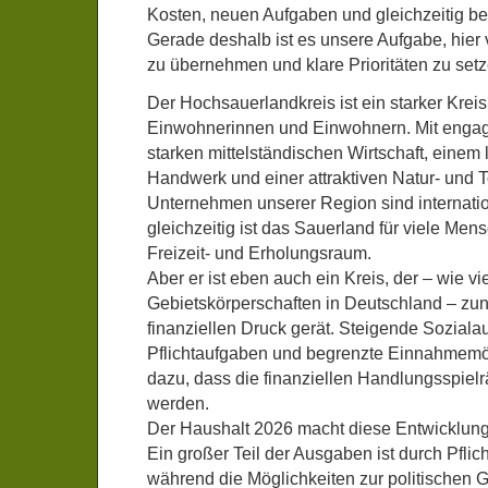
Kosten, neuen Aufgaben und gleichzeitig b
Gerade deshalb ist es unsere Aufgabe, hier 
zu übernehmen und klare Prioritäten zu setz
Der Hochsauerlandkreis ist ein starker Krei
Einwohnerinnen und Einwohnern. Mit engag
starken mittelständischen Wirtschaft, einem
Handwerk und einer attraktiven Natur- und 
Unternehmen unserer Region sind internation
gleichzeitig ist das Sauerland für viele Men
Freizeit- und Erholungsraum.
Aber er ist eben auch ein Kreis, der – wie 
Gebietskörperschaften in Deutschland – zu
finanziellen Druck gerät. Steigende Sozia
Pflichtaufgaben und begrenzte Einnahmemög
dazu, dass die finanziellen Handlungsspie
werden.
Der Haushalt 2026 macht diese Entwicklung s
Ein großer Teil der Ausgaben ist durch Pfl
während die Möglichkeiten zur politischen G