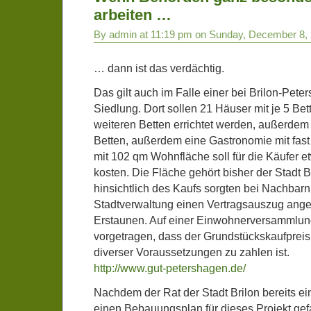
arbeiten …
By admin at 11:19 pm on Sunday, December 8,
… dann ist das verdächtig.
Das gilt auch im Falle einer bei Brilon-Pete
Siedlung. Dort sollen 21 Häuser mit je 5 Bet
weiteren Betten errichtet werden, außerdem 
Betten, außerdem eine Gastronomie mit fast
mit 102 qm Wohnfläche soll für die Käufer 
kosten. Die Fläche gehört bisher der Stadt B
hinsichtlich des Kaufs sorgten bei Nachbarn
Stadtverwaltung einen Vertragsauszug angefo
Erstaunen. Auf einer Einwohnerversammlun
vorgetragen, dass der Grundstückskaufpreis e
diverser Voraussetzungen zu zahlen ist.
http://www.gut-petershagen.de/
Nachdem der Rat der Stadt Brilon bereits e
einen Bebauungsplan für dieses Projekt gefa