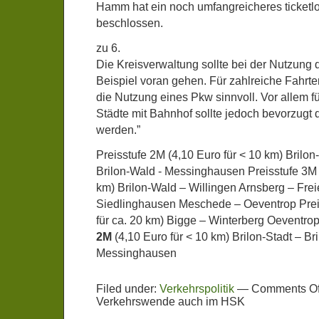
Hamm hat ein noch umfangreicheres ticke
beschlossen.
zu 6.
Die Kreisverwaltung sollte bei der Nutzun
Beispiel voran gehen. Für zahlreiche Fahrten
die Nutzung eines Pkw sinnvoll. Vor allem f
Städte mit Bahnhof sollte jedoch bevorzugt 
werden.”
Preisstufe 2M (4,10 Euro für < 10 km) Brilon
Brilon-Wald - Messinghausen Preisstufe 3M (
km) Brilon-Wald – Willingen Arnsberg – Fre
Siedlinghausen Meschede – Oeventrop Prei
für ca. 20 km) Bigge – Winterberg Oeventro
2M
(4,10 Euro für < 10 km) Brilon-Stadt – Br
Messinghausen
Filed under:
Verkehrspolitik
—
Comments Of
Verkehrswende auch im HSK