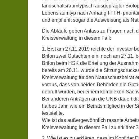
landschaftsraumtypisch ausgeprägter Biot
Lebensraumtyp nach Anhang I-FFH, prioritär
und empfiehlt sogar die Ausweisung als Nat
Die Abläufe geben Anlass zu Fragen nach d
Kreisverwaltung in diesem Fall:
1. Erst am 27.11.2019 reichte der Investor b
Brilon zwei Gutachten ein, noch am 27.11. b
Brilon beim HSK die Erteilung der Ausnah
bereits am 28.11. wurde die Sitzungsdrucks
Kreisverwaltung für den Naturschutzbeirat ers
voraus, dass von beiden Behörden die Guta
geprüft wurden, bei einem komplexen Sachv
Bei anderen Anträgen an die UNB dauert di
halbes Jahr, wie ein Beiratsmitglied in der 
feststellte.
Wie ist das außergewöhnlich rasante Arbeit
Kreisverwaltung in diesem Fall zu erklären?
2. Wie ist es zu erklären, dass im Kopf der