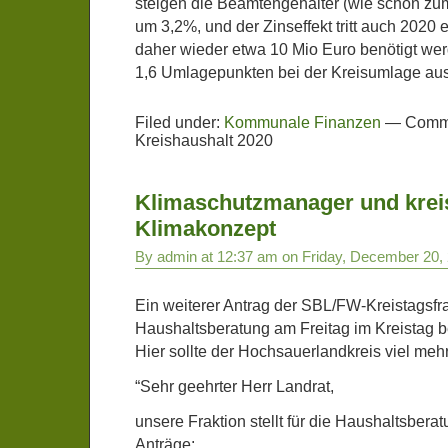
steigen die Beamtengehälter (wie schon zu
um 3,2%, und der Zinseffekt tritt auch 2020
daher wieder etwa 10 Mio Euro benötigt wer
1,6 Umlagepunkten bei der Kreisumlage aus
Filed under:
Kommunale Finanzen
—
Comme
Kreishaushalt 2020
Klimaschutzmanager und krei
Klimakonzept
By admin at 12:37 am on Friday, December 20,
Ein weiterer Antrag der SBL/FW-Kreistagsfrak
Haushaltsberatung am Freitag im Kreistag be
Hier sollte der Hochsauerlandkreis viel mehr
“Sehr geehrter Herr Landrat,
unsere Fraktion stellt für die Haushaltsbera
Anträge: