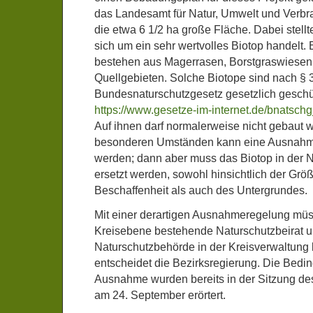
das Landesamt für Natur, Umwelt und Verb
die etwa 6 1/2 ha große Fläche. Dabei stellt
sich um ein sehr wertvolles Biotop handelt
bestehen aus Magerrasen, Borstgraswiesen
Quellgebieten. Solche Biotope sind nach § 
Bundesnaturschutzgesetz gesetzlich geschü
https://www.gesetze-im-internet.de/bnatsch
Auf ihnen darf normalerweise nicht gebaut 
besonderen Umständen kann eine Ausnahm
werden; dann aber muss das Biotop in der 
ersetzt werden, sowohl hinsichtlich der Grö
Beschaffenheit als auch des Untergrundes.
Mit einer derartigen Ausnahmeregelung müss
Kreisebene bestehende Naturschutzbeirat u
Naturschutzbehörde in der Kreisverwaltung 
entscheidet die Bezirksregierung. Die Bedi
Ausnahme wurden bereits in der Sitzung de
am 24. September erörtert.