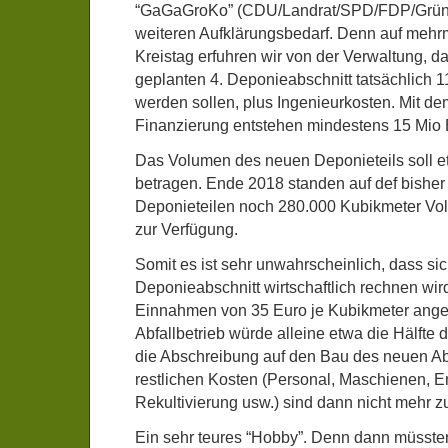
“GaGaGroKo” (CDU/Landrat/SPD/FDP/Grüne)
weiteren Aufklärungsbedarf. Denn auf mehr
Kreistag erfuhren wir von der Verwaltung, d
geplanten 4. Deponieabschnitt tatsächlich 11
werden sollen, plus Ingenieurkosten. Mit de
Finanzierung entstehen mindestens 15 Mio 
Das Volumen des neuen Deponieteils soll e
betragen. Ende 2018 standen auf def bishe
Deponieteilen noch 280.000 Kubikmeter Vol
zur Verfügung.
Somit es ist sehr unwahrscheinlich, dass si
Deponieabschnitt wirtschaftlich rechnen wir
Einnahmen von 35 Euro je Kubikmeter angeli
Abfallbetrieb würde alleine etwa die Hälfte
die Abschreibung auf den Bau des neuen Abs
restlichen Kosten (Personal, Maschienen, E
Rekultivierung usw.) sind dann nicht mehr z
Ein sehr teures “Hobby”. Denn dann müsste