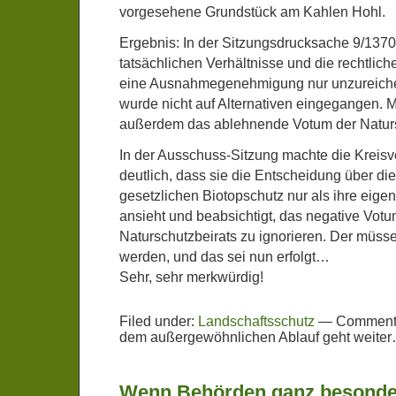
vorgesehene Grundstück am Kahlen Hohl.
Ergebnis: In der Sitzungsdrucksache 9/1370
tatsächlichen Verhältnisse und die rechtlic
eine Ausnahmegenehmigung nur unzureichen
wurde nicht auf Alternativen eingegangen. Mit
außerdem das ablehnende Votum der Natursc
In der Ausschuss-Sitzung machte die Kreis
deutlich, dass sie die Entscheidung über 
gesetzlichen Biotopschutz nur als ihre eige
ansieht und beabsichtigt, das negative Vot
Naturschutzbeirats zu ignorieren. Der müsse
werden, und das sei nun erfolgt…
Sehr, sehr merkwürdig!
Filed under:
Landschaftsschutz
—
Comments
dem außergewöhnlichen Ablauf geht weite
Wenn Behörden ganz besonder