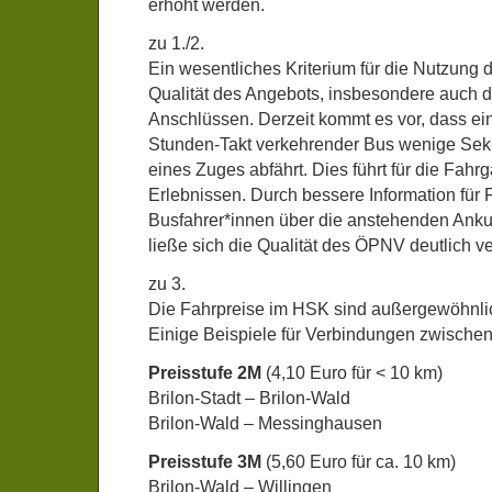
erhöht werden.
zu 1./2.
Ein wesentliches Kriterium für die Nutzung 
Qualität des Angebots, insbesondere auch 
Anschlüssen. Derzeit kommt es vor, dass ein
Stunden-Takt verkehrender Bus wenige Sek
eines Zuges abfährt. Dies führt für die Fahr
Erlebnissen. Durch bessere Information für
Busfahrer*innen über die anstehenden Ankun
ließe sich die Qualität des ÖPNV deutlich v
zu 3.
Die Fahrpreise im HSK sind außergewöhnli
Einige Beispiele für Verbindungen zwische
Preisstufe 2M
(4,10 Euro für < 10 km)
Brilon-Stadt – Brilon-Wald
Brilon-Wald – Messinghausen
Preisstufe 3M
(5,60 Euro für ca. 10 km)
Brilon-Wald – Willingen