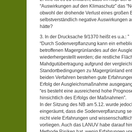
“Auswirkungen auf den Klimaschutz” das “Ne
obwohl der drohende Verlust eines großen 
selbstverständlich negative Auswirkungen a
hätte?
3. In der Drucksache 9/1370 heißt es u.a.: ”
“Durch Sodenverpflanzung kann ein erheblic
betroffenen Magergrünlandes auf der Ausgle
wiederhergestellt werden; die restliche Flä
Mahdgutübertragung aufgrund der vergleic
Standortbedingungen zu Magergrünland entw
beiden Verfahren bestehen gute Erfahrunge
Erfolg der Ausgleichsmaßnahme ausgegan
“es besteht eine ausreichend hohe Prognos
hinsichtlich des Erfolgs der Maßnahmen”.
In der Sitzung des NB am 5.12. wurde jedo
eingeräumt, dass die Sodenverpflanzung se
nicht viele Erfahrungen und wissenschaftlic
vorliegen. Auch das LANUV habe darauf hi
Methode Risiken hat, wenig Erfahrungen vo