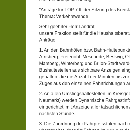
“Anträge für TOP 7 ff. der Sitzung des Krei
Thema: Verkehrswende
Sehr geehrter Herr Landrat,
unsere Fraktion stellt für die Haushaltsbera
Anträge:
1. An den Bahnhöfen bzw. Bahn-Haltepunk
Arnsberg, Freienohl, Meschede, Bestwig, Ol
Marsberg, Winterberg und Brilon-Stadt wer
Bushaltestellen aus sichtbare Anzeigen eing
gehalten, die die Anzahl der Minuten bis zu
Zuges aus den einzelnen Fahrtrichtungen a
2. An allen Umstiegshaltestellen im Kreisgeb
Neumarkt) werden Dynamische Fahrgastinf
eingerichtet, mit Anzeige aller tatsächlichen
nächsten Stunde.
3. Die Zuordnung der Fahrpreisstufen nach 