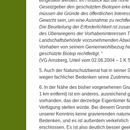
eingestellt werden. Im Hinblick auf die hohe
Gesetzgeber den geschützten Biotopen erke
müssen die Gründe des öffentlichen Intere
Gewicht sein, um eine Ausnahme zu rechtfe
Die Beurteilung der Erforderlichkeit ist zu
des Überwiegens der Vorhabeninteressen Te
Landschaftsbehörde vorzunehmenden Abwä
Vorhaben von seinem Gemeinwohlbezug her 
geschützte Biotop rechtfertigt.
”
(VG Arnsberg, Urteil vom 02.06.2004 – 1 K 
5. Auch der Naturschutzbeirat hat in seiner
wegen fachlicher Bedenken seine Zustimmu
6. In der Nähe des bisher vorgesehenen Gru
1 km entfernt) ist ein anderes, ausreichend
vorhanden, das der derzeitige Eigentümer 
Verfügung stellen würde. Bei diesem Grund
unserer Kenntnis keine gravierenden naturs
Bedenken, und es ist außerdem verkehrlich 
erschlossen. Es ist also deutlich besser gee