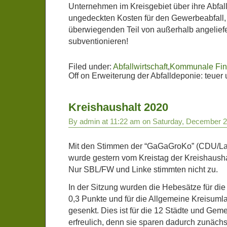
Unternehmen im Kreisgebiet über ihre Abfal
ungedeckten Kosten für den Gewerbeabfall,
überwiegenden Teil von außerhalb angeliefe
subventionieren!
Filed under:
Abfallwirtschaft
,
Kommunale Fi
Off
on Erweiterung der Abfalldeponie: teuer 
Kreishaushalt 2020
By admin at 11:22 am on Saturday, December 2
Mit den Stimmen der “GaGaGroKo” (CDU/L
wurde gestern vom Kreistag der Kreishaush
Nur SBL/FW und Linke stimmten nicht zu.
In der Sitzung wurden die Hebesätze für d
0,3 Punkte und für die Allgemeine Kreisuml
gesenkt. Dies ist für die 12 Städte und Gem
erfreulich, denn sie sparen dadurch zunächs