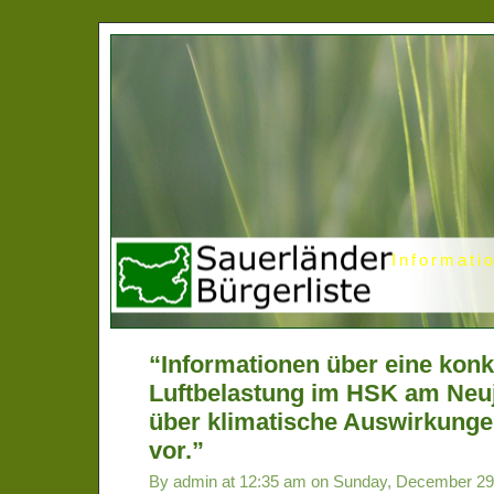
Informati
“Informationen über eine konk
Luftbelastung im HSK am Neu
über klimatische Auswirkungen
vor.”
By admin at 12:35 am on Sunday, December 29