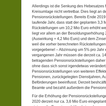
Allerdings ist die Senkung des Hebesatzes 
Kreisumlage nicht vertretbar. Dies liegt an 
Pensionsrückstellungen. Bereits Ende 2019 
laufende Jahr, dass statt der geplanten 3,3 
Rückstellungen um 10,2 Mio Euro erhöht w
liegt vor allem an der Besoldungserhöhung
(Auswirkung + 4,2 Mio Euro) und dem Zinseff
weil die vorher berechneten Rückstellung
vorgegebene! – Abzinsung um 5% pro Jahr e
vergangenen Jahr müssen die derzeit ca. 1
betragenden Pensionsrückstellungen daher
ohne dass sich sonst irgendetwas veränder
Pensionsrückstellungen von weiteren Effek
Pensionen, zurückgelegten Dienstjahren, Au
Beförderungen beeinflusst. Derzeit beshcäfti
Beamte und bezahlt außerdem die Pension
Für die Erhöhung der Pensionsrückstellung
2020 derzeit nur ca. 3,6 Mio Euro eingeplan