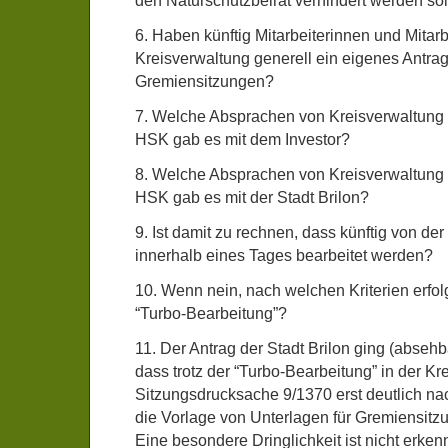
den Naturschutzbeirat verhindert werden sol
6. Haben künftig Mitarbeiterinnen und Mitarb
Kreisverwaltung generell ein eigenes Antrag
Gremiensitzungen?
7. Welche Absprachen von Kreisverwaltung 
HSK gab es mit dem Investor?
8. Welche Absprachen von Kreisverwaltung 
HSK gab es mit der Stadt Brilon?
9. Ist damit zu rechnen, dass künftig von de
innerhalb eines Tages bearbeitet werden?
10. Wenn nein, nach welchen Kriterien erfolg
“Turbo-Bearbeitung”?
11. Der Antrag der Stadt Brilon ging (absehba
dass trotz der “Turbo-Bearbeitung” in der Kr
Sitzungsdrucksache 9/1370 erst deutlich nach
die Vorlage von Unterlagen für Gremiensitz
Eine besondere Dringlichkeit ist nicht erken