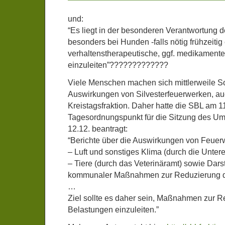
und:
“Es liegt in der besonderen Verantwortung d
besonders bei Hunden -falls nötig frühzeitig
verhaltenstherapeutische, ggf. medikamente
einzuleiten”?????????????
Viele Menschen machen sich mittlerweile S
Auswirkungen von Silvesterfeuerwerken, a
Kreistagsfraktion. Daher hatte die SBL am 1
Tagesordnungspunkt für die Sitzung des 
12.12. beantragt:
“Berichte über die Auswirkungen von Feuer
– Luft und sonstiges Klima (durch die Unte
– Tiere (durch das Veterinäramt) sowie Dars
kommunaler Maßnahmen zur Reduzierung d
…
Ziel sollte es daher sein, Maßnahmen zur R
Belastungen einzuleiten.”