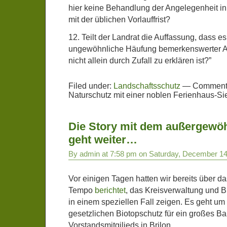
hier keine Behandlung der Angelegenheit in
mit der üblichen Vorlauffrist?
12. Teilt der Landrat die Auffassung, dass es
ungewöhnliche Häufung bemerkenswerter Ab
nicht allein durch Zufall zu erklären ist?”
Filed under:
Landschaftsschutz
—
Comments
Naturschutz mit einer noblen Ferienhaus-Sied
Die Story mit dem außergewöh
geht weiter…
By admin at 7:58 pm on Saturday, December 14
Vor einigen Tagen hatten wir bereits über 
Tempo
berichtet
, das Kreisverwaltung und B
in einem speziellen Fall zeigen. Es geht 
gesetzlichen Biotopschutz für ein großes B
Vorstandsmitgilieds in Brilon.