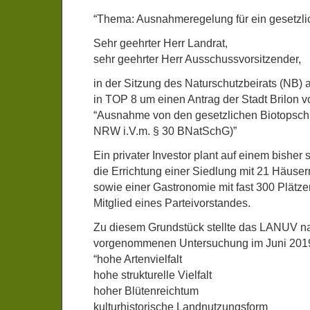
“Thema: Ausnahmeregelung für ein gesetzli
Sehr geehrter Herr Landrat,
sehr geehrter Herr Ausschussvorsitzender,
in der Sitzung des Naturschutzbeirats (NB)
in TOP 8 um einen Antrag der Stadt Brilon 
“Ausnahme von den gesetzlichen Biotopsch
NRW i.V.m. § 30 BNatSchG)”
Ein privater Investor plant auf einem bisher
die Errichtung einer Siedlung mit 21 Häuse
sowie einer Gastronomie mit fast 300 Plätzen
Mitglied eines Parteivorstandes.
Zu diesem Grundstück stellte das LANUV na
vorgenommenen Untersuchung im Juni 2019 
“hohe Artenvielfalt
hohe strukturelle Vielfalt
hoher Blütenreichtum
kulturhistorische Landnutzungsform