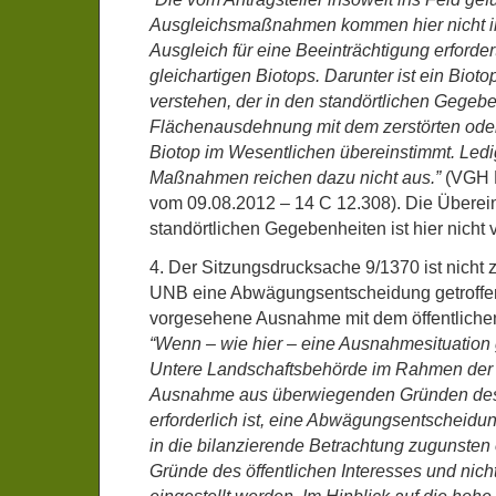
Ausgleichsmaßnahmen kommen hier nicht in
Ausgleich für eine Beeinträchtigung erforder
gleichartigen Biotops. Darunter ist ein Biot
verstehen, der in den standörtlichen Gegeb
Flächenausdehnung mit dem zerstörten oder
Biotop im Wesentlichen übereinstimmt. Ledig
Maßnahmen reichen dazu nicht aus.”
(VGH 
vom 09.08.2012 – 14 C 12.308). Die Überei
standörtlichen Gegebenheiten ist hier nicht
4. Der Sitzungsdrucksache 9/1370 ist nicht
UNB eine Abwägungsentscheidung getroffen
vorgesehene Ausnahme mit dem öffentlichen
“Wenn – wie hier – eine Ausnahmesituation 
Untere Landschaftsbehörde im Rahmen der 
Ausnahme aus überwiegenden Gründen de
erforderlich ist, eine Abwägungsentscheidun
in die bilanzierende Betrachtung zugunste
Gründe des öffentlichen Interesses und nich