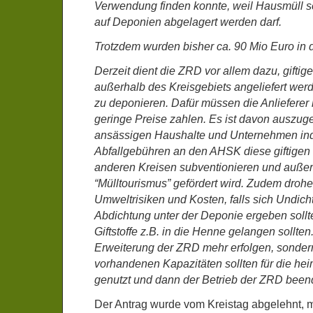
Verwendung finden konnte, weil Hausmüll se
auf Deponien abgelagert werden darf.
Trotzdem wurden bisher ca. 90 Mio Euro in d
Derzeit dient die ZRD vor allem dazu, giftige
außerhalb des Kreisgebiets angeliefert we
zu deponieren. Dafür müssen die Anlieferer h
geringe Preise zahlen. Es ist davon auszu
ansässigen Haushalte und Unternehmen indi
Abfallgebühren an den AHSK diese giftigen
anderen Kreisen subventionieren und auße
“Mülltourismus” gefördert wird. Zudem drohe
Umweltrisiken und Kosten, falls sich Undicht
Abdichtung unter der Deponie ergeben soll
Giftstoffe z.B. in die Henne gelangen sollten
Erweiterung der ZRD mehr erfolgen, sonder
vorhandenen Kapazitäten sollten für die hei
genutzt und dann der Betrieb der ZRD been
Der Antrag wurde vom Kreistag abgelehnt, 