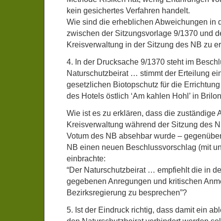
kein gesichertes Verfahren handelt.
Wie sind die erheblichen Abweichungen in d
zwischen der Sitzungsvorlage 9/1370 und 
Kreisverwaltung in der Sitzung des NB zu e
4. In der Drucksache 9/1370 steht im Beschl
Naturschutzbeirat … stimmt der Erteilung 
gesetzlichen Biotopschutz für die Errichtun
des Hotels östlich ‘Am kahlen Hohl’ in Bril
Wie ist es zu erklären, dass die zuständige A
Kreisverwaltung während der Sitzung des N
Votum des NB absehbar wurde – gegenüber
NB einen neuen Beschlussvorschlag (mit un
einbrachte:
“Der Naturschutzbeirat … empfiehlt die in d
gegebenen Anregungen und kritischen Anme
Bezirksregierung zu besprechen”?
5. Ist der Eindruck richtig, dass damit ein 