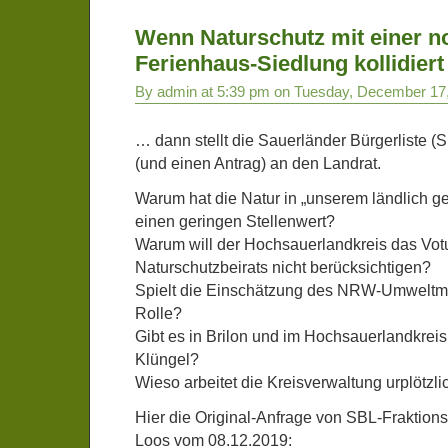
Wenn Naturschutz mit einer n
Ferienhaus-Siedlung kollidiert 
By admin at 5:39 pm on Tuesday, December 17
… dann stellt die Sauerländer Bürgerliste 
(und einen Antrag) an den Landrat.
Warum hat die Natur in „unserem ländlich 
einen geringen Stellenwert?
Warum will der Hochsauerlandkreis das Vo
Naturschutzbeirats nicht berücksichtigen?
Spielt die Einschätzung des NRW-Umweltmi
Rolle?
Gibt es in Brilon und im Hochsauerlandkrei
Klüngel?
Wieso arbeitet die Kreisverwaltung urplötzl
Hier die Original-Anfrage von SBL-Fraktion
Loos vom 08.12.2019: