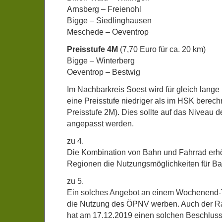
Arnsberg – Freienohl
Bigge – Siedlinghausen
Meschede – Oeventrop
Preisstufe 4M
(7,70 Euro für ca. 20 km)
Bigge – Winterberg
Oeventrop – Bestwig
Im Nachbarkreis Soest wird für gleich lange
eine Preisstufe niedriger als im HSK berechn
Preisstufe 2M). Dies sollte auf das Niveau 
angepasst werden.
zu 4.
Die Kombination von Bahn und Fahrrad erhö
Regionen die Nutzungsmöglichkeiten für Bah
zu 5.
Ein solches Angebot an einem Wochenend-Ta
die Nutzung des ÖPNV werben. Auch der Ra
hat am 17.12.2019 einen solchen Beschluss 