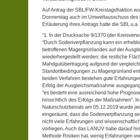
Auf Antrag der SBL/FW-Kreistagsfraktion 
Donnerstag auch im Umweltausschuss des 
Erläuterung ihres Antrags hatte die SBL u.a.
“1. In der Drucksache 9/1370 (der Kreisverwa
“Durch Sodenverpflanzung kann ein erheblic
betroffenen Magergrünlandes auf der Ausgle
wiederhergestellt werden; die restliche Flä
Mahdgutübertragung aufgrund der vergleic
Standortbedingungen zu Magergrünland entw
beiden Verfahren bestehen gute Erfahrunge
Erfolg der Ausgleichsmaßnahme ausgegan
“es besteht eine ausreichend hohe Prognos
hinsichtlich des Erfolgs der Maßnahmen”. In
Naturschutzbeirats am 05.12.2019 wurde j
eingeräumt, dass die Sodenverpflanzung se
nicht viele Erfahrungen und wissenschaftlic
vorliegen. Auch das LANUV habe darauf hi
Methode Risiken hat, wenig Erfahrungen vo