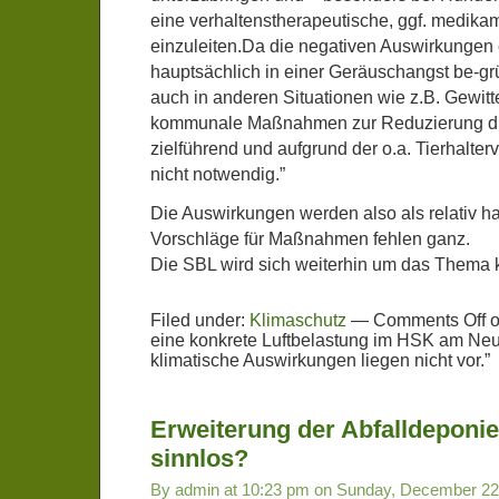
eine verhaltenstherapeutische, ggf. medika
einzuleiten.Da die negativen Auswirkungen
hauptsächlich in einer Geräuschangst be-gr
auch in anderen Situationen wie z.B. Gewitte
kommunale Maßnahmen zur Reduzierung die
zielführend und aufgrund der o.a. Tierhalte
nicht notwendig.”
Die Auswirkungen werden also als relativ ha
Vorschläge für Maßnahmen fehlen ganz.
Die SBL wird sich weiterhin um das Thema
Filed under:
Klimaschutz
—
Comments Off
o
eine konkrete Luftbelastung im HSK am Neu
klimatische Auswirkungen liegen nicht vor.”
Erweiterung der Abfalldeponie
sinnlos?
By admin at 10:23 pm on Sunday, December 22