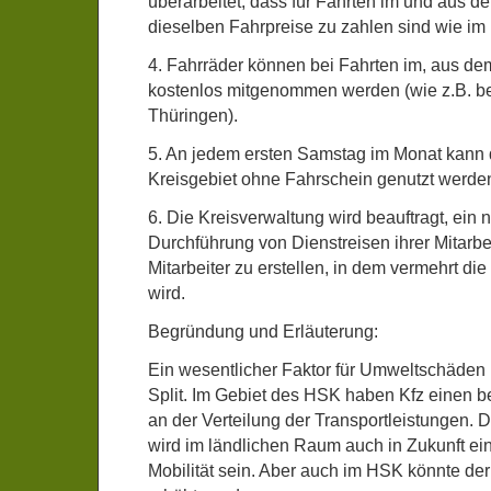
überarbeitet, dass für Fahrten im und aus 
dieselben Fahrpreise zu zahlen sind wie im 
4. Fahrräder können bei Fahrten im, aus de
kostenlos mitgenommen werden (wie z.B. be
Thüringen).
5. An jedem ersten Samstag im Monat kann
Kreisgebiet ohne Fahrschein genutzt werde
6. Die Kreisverwaltung wird beauftragt, ein 
Durchführung von Dienstreisen ihrer Mitarbe
Mitarbeiter zu erstellen, in dem vermehrt d
wird.
Begründung und Erläuterung:
Ein wesentlicher Faktor für Umweltschäden i
Split. Im Gebiet des HSK haben Kfz einen b
an der Verteilung der Transportleistungen. 
wird im ländlichen Raum auch in Zukunft ein 
Mobilität sein. Aber auch im HSK könnte de