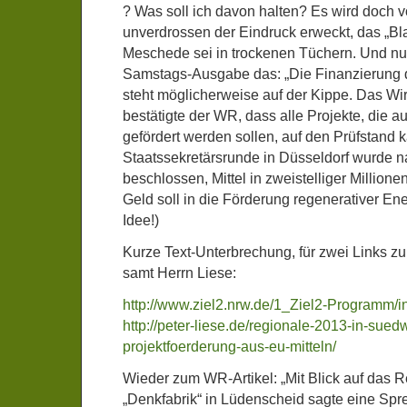
? Was soll ich davon halten? Es wird doch von
unverdrossen der Eindruck erweckt, das „B
Meschede sei in trockenen Tüchern. Und nun
Samstags-Ausgabe das: „Die Finanzierung 
steht möglicherweise auf der Kippe. Das Wir
bestätigte der WR, dass alle Projekte, die aus
gefördert werden sollen, auf den Prüfstand k
Staatssekretärsrunde in Düsseldorf wurde 
beschlossen, Mittel in zweistelliger Millio
Geld soll in die Förderung regenerativer Ene
Idee!)
Kurze Text-Unterbrechung, für zwei Links zu 
samt Herrn Liese:
http://www.ziel2.nrw.de/1_Ziel2-Programm/
http://peter-liese.de/regionale-2013-in-sued
projektfoerderung-aus-eu-mitteln/
Wieder zum WR-Artikel: „Mit Blick auf das R
„Denkfabrik“ in Lüdenscheid sagte eine Spr