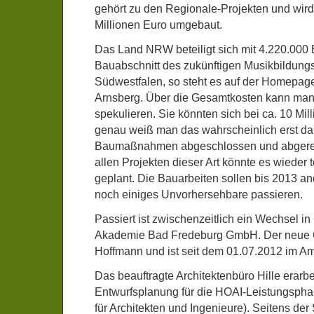
gehört zu den Regionale-Projekten und wird 
Millionen Euro umgebaut.
Das Land NRW beteiligt sich mit 4.220.000 
Bauabschnitt des zukünftigen Musikbildung
Südwestfalen, so steht es auf der Homepage
Arnsberg. Über die Gesamtkosten kann man 
spekulieren. Sie könnten sich bei ca. 10 Mi
genau weiß man das wahrscheinlich erst da
Baumaßnahmen abgeschlossen und abgerech
allen Projekten dieser Art könnte es wieder 
geplant. Die Bauarbeiten sollen bis 2013 an
noch einiges Unvorhersehbare passieren.
Passiert ist zwischenzeitlich ein Wechsel i
Akademie Bad Fredeburg GmbH. Der neue G
Hoffmann und ist seit dem 01.07.2012 im Am
Das beauftragte Architektenbüro Hille erarbei
Entwurfsplanung für die HOAI-Leistungsph
für Architekten und Ingenieure). Seitens de