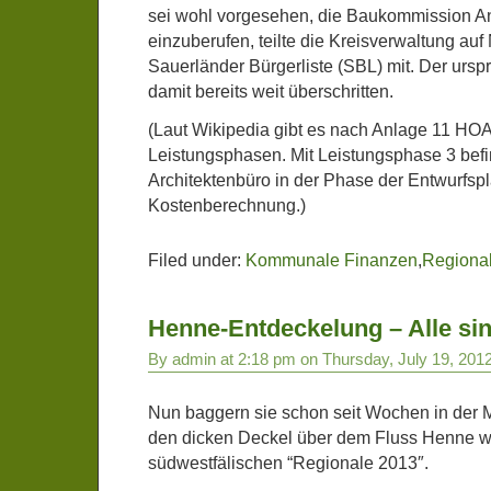
sei wohl vorgesehen, die Baukommission A
einzuberufen, teilte die Kreisverwaltung auf
Sauerländer Bürgerliste (SBL) mit. Der urspr
damit bereits weit überschritten.
(Laut Wikipedia gibt es nach Anlage 11 HO
Leistungsphasen. Mit Leistungsphase 3 befi
Architektenbüro in der Phase der Entwurfs
Kostenberechnung.)
Filed under:
Kommunale Finanzen
,
Regiona
Henne-Entdeckelung – Alle sin
By admin at 2:18 pm on Thursday, July 19, 201
Nun baggern sie schon seit Wochen in der 
den dicken Deckel über dem Fluss Henne 
südwestfälischen “Regionale 2013″.