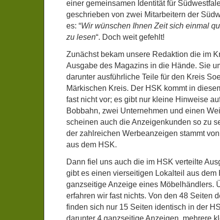
einer gemeinsamen Identität für Südwestfale
geschrieben von zwei Mitarbeitern der Südw
es: “
Wir wünschen Ihnen Zeit sich einmal q
zu lesen
“. Doch weit gefehlt!
Zunächst bekam unsere Redaktion die im Kre
Ausgabe des Magazins in die Hände. Sie um
darunter ausführliche Teile für den Kreis So
Märkischen Kreis. Der HSK kommt in diese
fast nicht vor; es gibt nur kleine Hinweise a
Bobbahn, zwei Unternehmen und einen Wei
scheinen auch die Anzeigenkunden so zu se
der zahlreichen Werbeanzeigen stammt vo
aus dem HSK.
Dann fiel uns auch die im HSK verteilte Aus
gibt es einen vierseitigen Lokalteil aus dem
ganzseitige Anzeige eines Möbelhändlers. 
erfahren wir fast nichts. Von den 48 Seiten
finden sich nur 15 Seiten identisch in der 
darunter 4 ganzseitige Anzeigen, mehrere kl