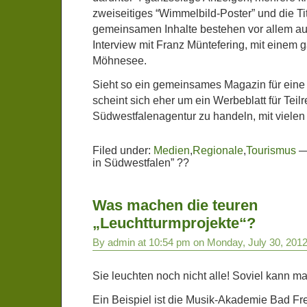
zweiseitiges “Wimmelbild-Poster” und die Tit
gemeinsamen Inhalte bestehen vor allem au
Interview mit Franz Müntefering, mit einem 
Möhnesee.
Sieht so ein gemeinsames Magazin für ein
scheint sich eher um ein Werbeblatt für Teil
Südwestfalenagentur zu handeln, mit vielen 
Filed under:
Medien
,
Regionale
,
Tourismus
in Südwestfalen” ??
Was machen die teuren
„Leuchtturmprojekte“?
By admin at 10:54 pm on Monday, July 30, 201
Sie leuchten noch nicht alle! Soviel kann m
Ein Beispiel ist die Musik-Akademie Bad F