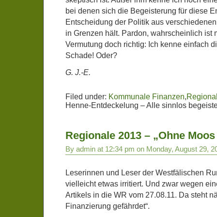
bei denen sich die Begeisterung für diese 
Entscheidung der Politik aus verschiedene
in Grenzen hält. Pardon, wahrscheinlich ist
Vermutung doch richtig: Ich kenne einfach d
Schade! Oder?
G. J.-E.
Filed under:
Kommunale Finanzen
,
Regiona
Henne-Entdeckelung – Alle sinnlos begeiste
Regionale 2013 – „Ohne Moos 
By admin at 12:34 pm on Monday, August 29, 2
Leserinnen und Leser der Westfälischen R
vielleicht etwas irritiert. Und zwar wegen e
Artikels in die WR vom 27.08.11. Da steht n
Finanzierung gefährdet“.