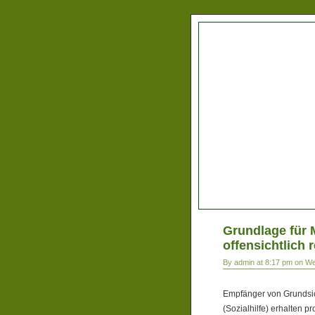
Grundlage für 
offensichtlich 
By admin at 8:17 pm on W
Empfänger von Grundsic
(Sozialhilfe) erhalten 