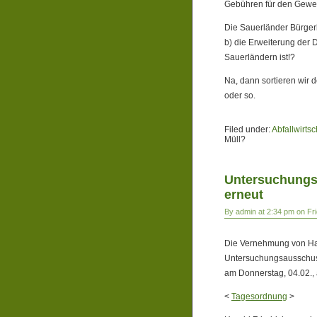
Gebühren für den Gewe
Die Sauerländer Bürgerl
b) die Erweiterung der
Sauerländern ist!?
Na, dann sortieren wir 
oder so.
Filed under:
Abfallwirtsc
Müll?
Untersuchungs
erneut
By admin at 2:34 pm on Fr
Die Vernehmung von Ha
Untersuchungsausschuss
am Donnerstag, 04.02., a
<
Tagesordnung
>