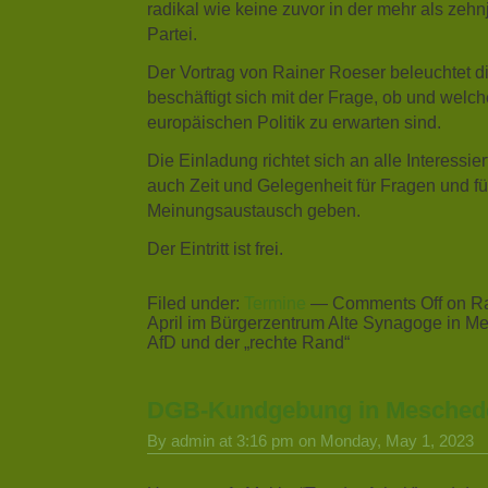
radikal wie keine zuvor in der mehr als zeh
Partei.
Der Vortrag von Rainer Roeser beleuchtet d
beschäftigt sich mit der Frage, ob und welc
europäischen Politik zu erwarten sind.
Die Einladung richtet sich an alle Interessier
auch Zeit und Gelegenheit für Fragen und fü
Meinungsaustausch geben.
Der Eintritt ist frei.
Filed under:
Termine
—
Comments Off
on Ra
April im Bürgerzentrum Alte Synagoge in M
AfD und der „rechte Rand“
DGB-Kundgebung in Mesched
By admin at 3:16 pm on Monday, May 1, 2023