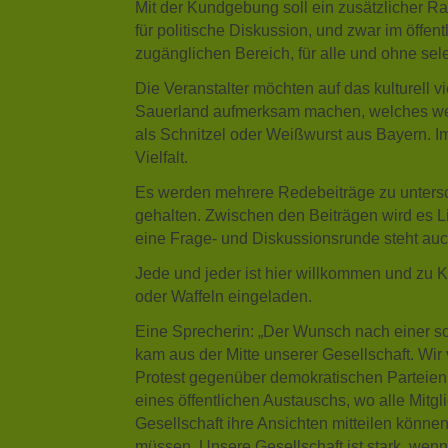
Mit der Kundgebung soll ein zusätzlicher 
für politische Diskussion, und zwar im öffentl
zugänglichen Bereich, für alle und ohne selek
Die Veranstalter möchten auf das kulturell vi
Sauerland aufmerksam machen, welches wei
als Schnitzel oder Weißwurst aus Bayern. Im 
Vielfalt.
Es werden mehrere Redebeiträge zu unter
gehalten. Zwischen den Beiträgen wird es 
eine Frage- und Diskussionsrunde steht au
Jede und jeder ist hier willkommen und zu 
oder Waffeln eingeladen.
Eine Sprecherin: „Der Wunsch nach einer s
kam aus der Mitte unserer Gesellschaft. Wir 
Protest gegenüber demokratischen Parteien
eines öffentlichen Austauschs, wo alle Mitgl
Gesellschaft ihre Ansichten mitteilen können
müssen. Unsere Gesellschaft ist stark, we