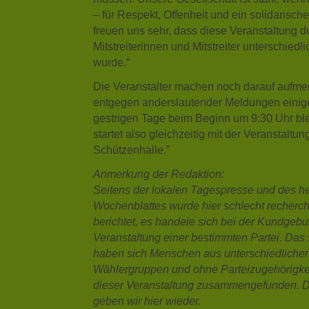
– für Respekt, Offenheit und ein solidarisch
freuen uns sehr, dass diese Veranstaltung d
Mitstreiterinnen und Mitstreiter unterschiedl
wurde.“
Die Veranstalter machen noch darauf aufme
entgegen anderslautender Meldungen eini
gestrigen Tage beim Beginn um 9:30 Uhr bl
startet also gleichzeitig mit der Veranstaltun
Schützenhalle.”
Anmerkung der Redaktion:
Seitens der lokalen Tagespresse und des h
Wochenblattes wurde hier schlecht recherchi
berichtet, es handele sich bei der Kundgeb
Veranstaltung einer bestimmten Partei. Das 
haben sich Menschen aus unterschiedlichen
Wählergruppen und ohne Parteizugehörigkei
dieser Veranstaltung zusammengefunden. D
geben wir hier wieder.