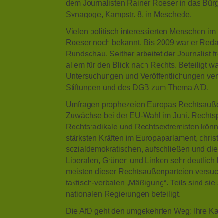
dem Journalisten Rainer Roeser in das Bürg
Synagoge, Kampstr. 8, in Meschede.
Vielen politisch interessierten Menschen im
Roeser noch bekannt. Bis 2009 war er Reda
Rundschau. Seither arbeitet der Journalist fr
allem für den Blick nach Rechts. Beteiligt 
Untersuchungen und Veröffentlichungen vers
Stiftungen und des DGB zum Thema AfD.
Umfragen prophezeien Europas Rechtsaußen
Zuwächse bei der EU-Wahl im Juni. Rechtsp
Rechtsradikale und Rechtsextremisten kön
stärksten Kräften im Europaparlament, chris
sozialdemokratischen, aufschließen und die
Liberalen, Grünen und Linken sehr deutlich h
meisten dieser Rechtsaußenparteien versuch
taktisch-verbalen „Mäßigung“. Teils sind sie 
nationalen Regierungen beteiligt.
Die AfD geht den umgekehrten Weg: Ihre Kan