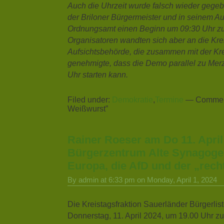
Auch die Uhrzeit wurde falsch wieder gege
der Briloner Bürgermeister und in seinem Au
Ordnungsamt einen Beginn um 09:30 Uhr zu
Organisatoren wandten sich aber an die Kre
Aufsichtsbehörde, die zusammen mit der Kr
genehmigte, dass die Demo parallel zu Mer
Uhr starten kann.
Filed under:
Demokratie
,
Termine
—
Commen
Weißwurst”
Rainer Roeser am Do 11. April
Bürgerzentrum Alte Synagoge
Europa, die AfD und der „rec
By admin at 6:33 pm on Monday, April 1, 2024
Die Kreistagsfraktion Sauerländer Bürgerlis
Donnerstag, 11. April 2024, um 19.00 Uhr zu