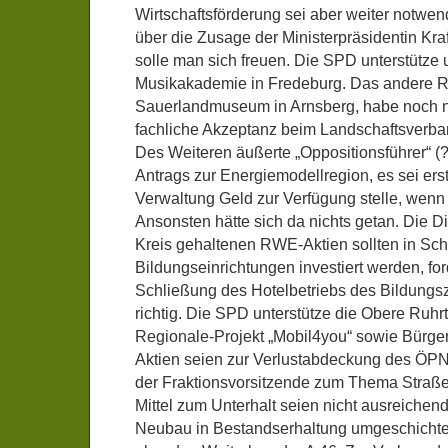
Wirtschaftsförderung sei aber weiter notwen
über die Zusage der Ministerpräsidentin Kra
solle man sich freuen. Die SPD unterstütze
Musikakademie in Fredeburg. Das andere Re
Sauerlandmuseum in Arnsberg, habe noch ni
fachliche Akzeptanz beim Landschaftsverba
Des Weiteren äußerte „Oppositionsführer“ (?
Antrags zur Energiemodellregion, es sei erst
Verwaltung Geld zur Verfügung stelle, wenn d
Ansonsten hätte sich da nichts getan. Die 
Kreis gehaltenen RWE-Aktien sollten in Sch
Bildungseinrichtungen investiert werden, fo
Schließung des Hotelbetriebs des Bildungs
richtig. Die SPD unterstütze die Obere Ruh
Regionale-Projekt „Mobil4you“ sowie Bürge
Aktien seien zur Verlustabdeckung des ÖP
der Fraktionsvorsitzende zum Thema Straße
Mittel zum Unterhalt seien nicht ausreichen
Neubau in Bestandserhaltung umgeschichtet