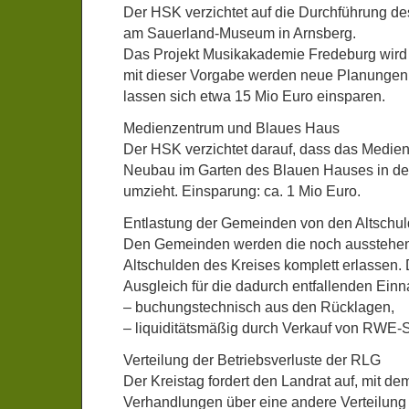
Der HSK verzichtet auf die Durchführung de
am Sauerland-Museum in Arnsberg.
Das Projekt Musikakademie Fredeburg wird u
mit dieser Vorgabe werden neue Planungen e
lassen sich etwa 15 Mio Euro einsparen.
Medienzentrum und Blaues Haus
Der HSK verzichtet darauf, dass das Medien
Neubau im Garten des Blauen Hauses in der
umzieht. Einsparung: ca. 1 Mio Euro.
Entlastung der Gemeinden von den Altschu
Den Gemeinden werden die noch ausstehen
Altschulden des Kreises komplett erlassen. 
Ausgleich für die dadurch entfallenden Einn
– buchungstechnisch aus den Rücklagen,
– liquiditätsmäßig durch Verkauf von RWE-S
Verteilung der Betriebsverluste der RLG
Der Kreistag fordert den Landrat auf, mit de
Verhandlungen über eine andere Verteilung 