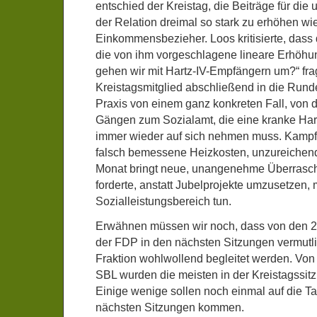
entschied der Kreistag, die Beiträge für di
der Relation dreimal so stark zu erhöhen wie
Einkommensbezieher. Loos kritisierte, dass d
die von ihm vorgeschlagene lineare Erhöhung
gehen wir mit Hartz-IV-Empfängern um?“ fra
Kreistagsmitglied abschließend in die Runde
Praxis von einem ganz konkreten Fall, von
Gängen zum Sozialamt, die eine kranke Har
immer wieder auf sich nehmen muss. Kamp
falsch bemessene Heizkosten, unzureichend
Monat bringt neue, unangenehme Überrasc
forderte, anstatt Jubelprojekte umzusetzen
Sozialleistungsbereich tun.
Erwähnen müssen wir noch, dass von den 
der FDP in den nächsten Sitzungen vermutl
Fraktion wohlwollend begleitet werden. Von
SBL wurden die meisten in der Kreistagssit
Einige wenige sollen noch einmal auf die T
nächsten Sitzungen kommen.