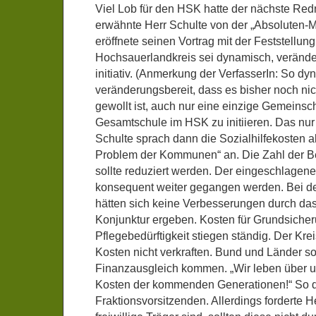
Viel Lob für den HSK hatte der nächste Redn
erwähnte Herr Schulte von der „Absoluten-
eröffnete seinen Vortrag mit der Feststellung
Hochsauerlandkreis sei dynamisch, verände
initiativ. (Anmerkung der VerfasserIn: So d
veränderungsbereit, dass es bisher noch nic
gewollt ist, auch nur eine einzige Gemeinsch
Gesamtschule im HSK zu initiieren. Das nur 
Schulte sprach dann die Sozialhilfekosten al
Problem der Kommunen“ an. Die Zahl der B
sollte reduziert werden. Der eingeschlage
konsequent weiter gegangen werden. Bei de
hätten sich keine Verbesserungen durch da
Konjunktur ergeben. Kosten für Grundsiche
Pflegebedürftigkeit stiegen ständig. Der Kre
Kosten nicht verkraften. Bund und Länder so
Finanzausgleich kommen. „Wir leben über u
Kosten der kommenden Generationen!“ So 
Fraktionsvorsitzenden. Allerdings forderte H