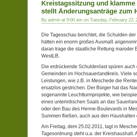
Kreistagssitzung und klamme
stellt Änderungsanträge zum 
By admin at 9:00 am on Tuesday, February 22, 
Die Tagesschau berichtet, die Schulden der
hätten ein enorm großes Ausmaß angenomm
daran trage die staatliche Rettung maroder
WestLB.
Die erdrückende Schuldenlast spüren auch 
Gemeinden im Hochsauerlandkreis. Viele so
Leistungen, wie z.B. in Meschede die Rent
ersatzlos gestrichen. Der Bürger hat das Na
sogenannte Leuchtturmprojekte, wie beispi
eines unterirdischen Saals an das Sauerla
oder den Bau des Henne-Boulevards in Mes
Summen fließen, auch aus den Haushalten
Am Freitag, dem 25.02.2011, tagt in Mesched
Tagesordnung steht u.a. der Kreishaushalt. 