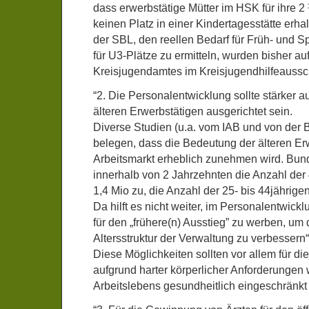
dass erwerbstätige Mütter im HSK für ihre 2
keinen Platz in einer Kindertagesstätte erha
der SBL, den reellen Bedarf für Früh- und S
für U3-Plätze zu ermitteln, wurden bisher au
Kreisjugendamtes im Kreisjugendhilfeaussc
“2. Die Personalentwicklung sollte stärker a
älteren Erwerbstätigen ausgerichtet sein.
Diverse Studien (u.a. vom IAB und von der B
belegen, dass die Bedeutung der älteren Er
Arbeitsmarkt erheblich zunehmen wird. Bun
innerhalb von 2 Jahrzehnten die Anzahl der
1,4 Mio zu, die Anzahl der 25- bis 44jährigen
Da hilft es nicht weiter, im Personalentwic
für den „frühere(n) Ausstieg” zu werben, um 
Altersstruktur der Verwaltung zu verbessern“
Diese Möglichkeiten sollten vor allem für di
aufgrund harter körperlicher Anforderungen
Arbeitslebens gesundheitlich eingeschränkt 