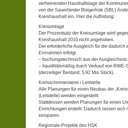
verheerenden Haushaltslage der Kommunen
von der Sauerländer Bürgerliste (SBL) Änd
Kreishaushalt ein. Hier die Auflistung:
Kreisumlage
Der Prozentsatz der Kreisumlage wird geg
Kreishaushalt 2010 nicht angehoben.
Der erforderliche Ausgleich für die dadurch 
Einnahmen erfolgt
– buchungstechnisch aus der Ausgleichsrüc
– liquiditätsmäßig durch Verkauf von RWE-
(derzeitiger Bestand: 5,92 Mio Stück).
Kreisschirrmeisterei / Leitstelle
Alle Planungen für einen Neubau der „Kreiss
(Leitstelle) werden eingestellt.
Stattdessen werden Planungen für einen 
Einrichtungen erstellt. Dadurch lassen sich
einsparen.
Regionale-Projekte des HSK