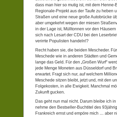
dass man hier so mutig ist, mit dem Henne-
Regionale-Projekt aus der Taufe zu heben 
Straßen und eine neue große Autobrücke üb
aber umgekehrt wegen der miesen Straßenve
in der Lage ist, Mülltonnen vor den Häuser
sich nach Lesart der CDU bei den Leserbrie
verirrte Populisten handeln!?
Recht haben sie, die beiden Mescheder. Für „
Meschede wie in anderen Städten und Ge
lange das Geld. Für den „Großen Wurf“ wer
jede Menge Moneten aus Düsseldorf und Br
erwartet. Fragt sich nur, auf welchem Millio
Meschede sitzen bleibt, jetzt und, mit den 
Folgekosten, in alle Ewigkeit. Manchmal möc
Zukunft gucken.
Das geht nun mal nicht. Darum bleibe ich i
nehme den Bestseller-Buchtitel des 93jähri
Frankreich ernst und empöre mich … aber nic