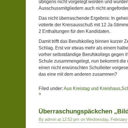
übrigens nicht vorgelegt worden und wurde
Ausschussmitgliedern auch nicht angeforder
Das nicht überraschende Ergebnis: In geh
votierte der Kreisausschuß mit 12 Ja-Stim
2 Enthaltungen für den Kandidaten.
Damit trifft das Berufskolleg binnen kurzer Ze
Schlag. Erst vor etwas mehr als einem halb
vorher selbstdändige Berufskollegs gegen ih
Schule zusammengelegt, nun bekommt die 
einen nicht erwünschten Schulleiter vorgesetz
das eine mit dem anderen zusammen?
Filed under:
Aus Kreistag und Kreishaus
,
Sch
»
Überraschungspäckchen „Bil
By admin at 12:52 pm on Wednesday, February