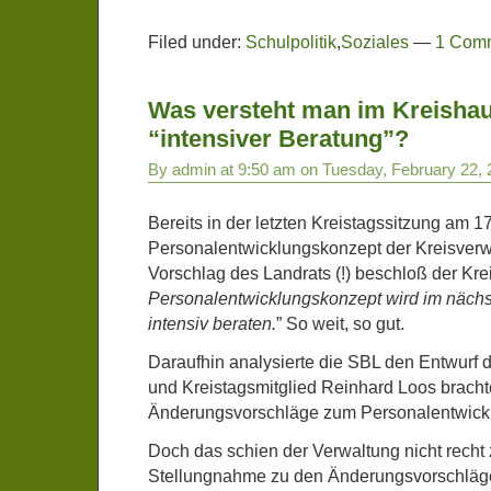
Filed under:
Schulpolitik
,
Soziales
—
1 Com
Was versteht man im Kreishau
“intensiver Beratung”?
By admin at 9:50 am on Tuesday, February 22, 
Bereits in der letzten Kreistagssitzung am 
Personalentwicklungskonzept der Kreisverw
Vorschlag des Landrats (!) beschloß der Krei
Personalentwicklungskonzept wird im näch
intensiv beraten.
” So weit, so gut.
Daraufhin analysierte die SBL den Entwurf d
und Kreistagsmitglied Reinhard Loos bracht
Änderungsvorschläge zum Personalentwickl
Doch das schien der Verwaltung nicht recht z
Stellungnahme zu den Änderungsvorschläge