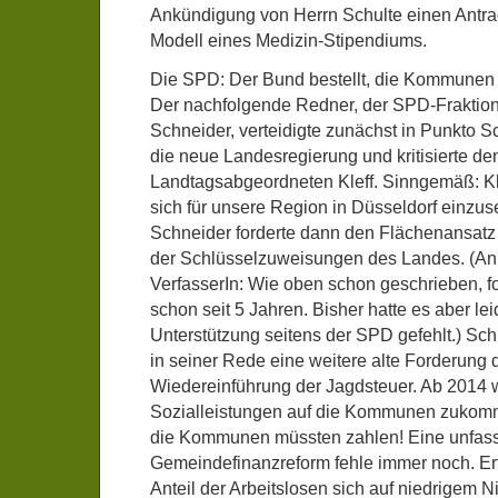
Ankündigung von Herrn Schulte einen Antrag
Modell eines Medizin-Stipendiums.
Die SPD: Der Bund bestellt, die Kommunen
Der nachfolgende Redner, der SPD-Fraktio
Schneider, verteidigte zunächst in Punkto 
die neue Landesregierung und kritisierte d
Landtagsabgeordneten Kleff. Sinngemäß: Kle
sich für unsere Region in Düsseldorf einzus
Schneider forderte dann den Flächenansatz
der Schlüsselzuweisungen des Landes. (A
VerfasserIn: Wie oben schon geschrieben, f
schon seit 5 Jahren. Bisher hatte es aber le
Unterstützung seitens der SPD gefehlt.) Sch
in seiner Rede eine weitere alte Forderung 
Wiedereinführung der Jagdsteuer. Ab 2014 
Sozialleistungen auf die Kommunen zukomm
die Kommunen müssten zahlen! Eine unfas
Gemeindefinanzreform fehle immer noch. Erfr
Anteil der Arbeitslosen sich auf niedrigem 