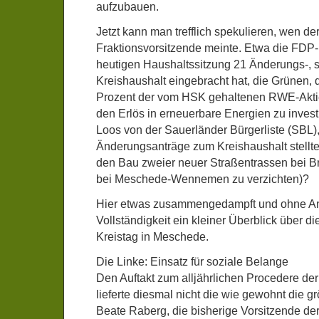
aufzubauen.
Jetzt kann man trefflich spekulieren, wen d
Fraktionsvorsitzende meinte. Etwa die FDP-F
heutigen Haushaltssitzung 21 Änderungs-, 
Kreishaushalt eingebracht hat, die Grünen, 
Prozent der vom HSK gehaltenen RWE-Akti
den Erlös in erneuerbare Energien zu invest
Loos von der Sauerländer Bürgerliste (SBL),
Änderungsanträge zum Kreishaushalt stellte 
den Bau zweier neuer Straßentrassen bei B
bei Meschede-Wennemen zu verzichten)?
Hier etwas zusammengedampft und ohne An
Vollständigkeit ein kleiner Überblick über d
Kreistag in Meschede.
Die Linke: Einsatz für soziale Belange
Den Auftakt zum alljährlichen Procedere de
lieferte diesmal nicht die wie gewohnt die g
Beate Raberg, die bisherige Vorsitzende der