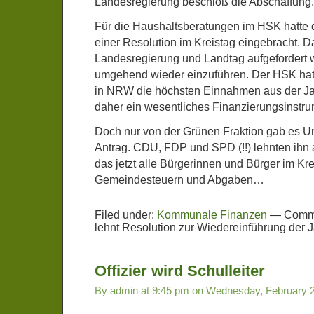
Landesregierung beschloß die Abschaffung.
Für die Haushaltsberatungen im HSK hatte 
einer Resolution im Kreistag eingebracht. Da
Landesregierung und Landtag aufgefordert 
umgehend wieder einzuführen. Der HSK hatt
in NRW die höchsten Einnahmen aus der Jagd
daher ein wesentliches Finanzierungsinstru
Doch nur von der Grünen Fraktion gab es Un
Antrag. CDU, FDP und SPD (!!) lehnten ihn
das jetzt alle Bürgerinnen und Bürger im Kre
Gemeindesteuern und Abgaben…
Filed under:
Kommunale Finanzen
—
Comme
lehnt Resolution zur Wiedereinführung der 
Offizier wird Schulleiter
By admin at 9:45 pm on Wednesday, February 2