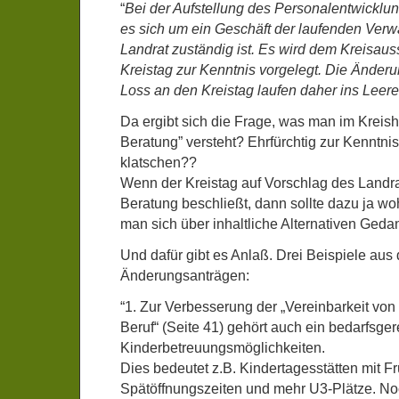
“
Bei der Aufstellung des Personalentwicklu
es sich um ein Geschäft der laufenden Verwa
Landrat zuständig ist. Es wird dem Kreisa
Kreistag zur Kenntnis vorgelegt. Die Ände
Loss an den Kreistag laufen daher ins Leere
Da ergibt sich die Frage, was man im Kreish
Beratung” versteht? Ehrfürchtig zur Kenntni
klatschen??
Wenn der Kreistag auf Vorschlag des Landra
Beratung beschließt, dann sollte dazu ja w
man sich über inhaltliche Alternativen Ged
Und dafür gibt es Anlaß. Drei Beispiele aus
Änderungsanträgen:
“1. Zur Verbesserung der „Vereinbarkeit von 
Beruf“ (Seite 41) gehört auch ein bedarfsge
Kinderbetreuungsmöglichkeiten.
Dies bedeutet z.B. Kindertagesstätten mit F
Spätöffnungszeiten und mehr U3-Plätze. No