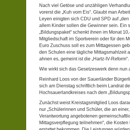
Nach viel Getöse und unzähligen Verhandlu
vorerst die „Kuh vom Eis“. Glaubt man Arbeit
Leyen einigten sich CDU und SPD auf „den 
allem Kinder sollen die Gewinner sein. Ein
„Bildungspaket“ schenkt ihnen im Monat 10,- 
Mitgliedschaft im Sportverein oder für den M
Euro Zuschuss soll es zum Mittagessen geb
den Schulen eine tägliche Mittagsmahlzeit 
ahnen es, gemeint ist die „Hartz-IV-Reform“.
Wie wirkt sich das Gesetzeswerk denn nun 
Reinhard Loos von der Sauerländer Bürgerli
sich am Dienstag schriftlich beim Landrat d
Hochsauerlandkreises nach dem „Bildungsp
Zunächst weist Kreistagsmitglied Loos darau
nur „Schülerinnen und Schüler, die an einer,
Verantwortung angebotenen gemeinschaftli
Mittagsverpflegung teilnehmen“, die Kosten 
erstattet bekommen. Die Leistungen würden