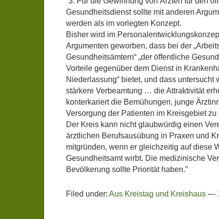
“3. Für die Gewinnung von Ärzten für den öff
Gesundheitsdienst sollte mit anderen Arg
werden als im vorlegten Konzept.
Bisher wird im Personalentwicklungskonzept
Argumenten geworben, dass bei der „Arbeits
Gesundheitsämtern“ „der öffentliche Gesund
Vorteile gegenüber dem Dienst in Krankenhä
Niederlassung“ bietet, und dass untersucht w
stärkere Verbeamtung … die Attraktivität erhö
konterkariert die Bemühungen, junge Ärztinn
Versorgung der Patienten im Kreisgebiet zu
Der Kreis kann nicht glaubwürdig einen Ver
ärztlichen Berufsausübung in Praxen und 
mitgründen, wenn er gleichzeitig auf diese 
Gesundheitsamt wirbt. Die medizinische Ve
Bevölkerung sollte Priorität haben.”
Filed under:
Aus Kreistag und Kreishaus
—