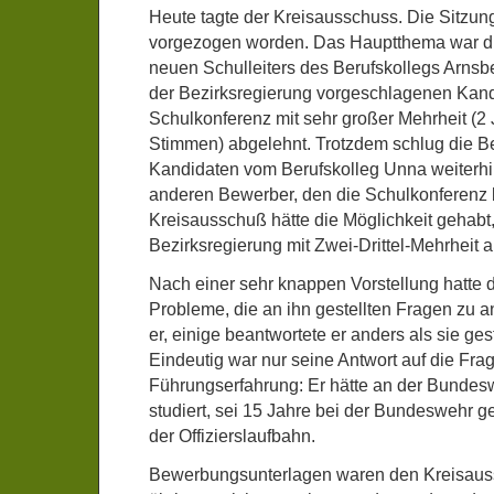
Heute tagte der Kreisausschuss. Die Sitzu
vorgezogen worden. Das Hauptthema war di
neuen Schulleiters des Berufskollegs Arns
der Bezirksregierung vorgeschlagenen Kand
Schulkonferenz mit sehr großer Mehrheit (2 
Stimmen) abgelehnt. Trotzdem schlug die B
Kandidaten vom Berufskolleg Unna weiterhin
anderen Bewerber, den die Schulkonferenz b
Kreisausschuß hätte die Möglichkeit gehabt
Bezirksregierung mit Zwei-Drittel-Mehrheit 
Nach einer sehr knappen Vorstellung hatte 
Probleme, die an ihn gestellten Fragen zu a
er, einige beantwortete er anders als sie ge
Eindeutig war nur seine Antwort auf die Fra
Führungserfahrung: Er hätte an der Bunde
studiert, sei 15 Jahre bei der Bundeswehr
der Offizierslaufbahn.
Bewerbungsunterlagen waren den Kreisaus