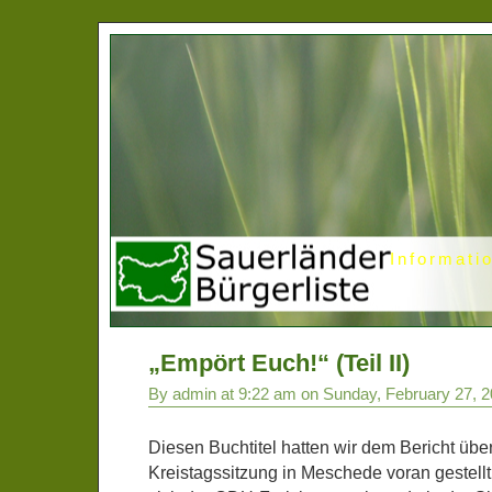
Informati
„Empört Euch!“ (Teil II)
By admin at 9:22 am on Sunday, February 27, 
Diesen Buchtitel hatten wir dem Bericht über
Kreistagssitzung in Meschede voran gestellt 