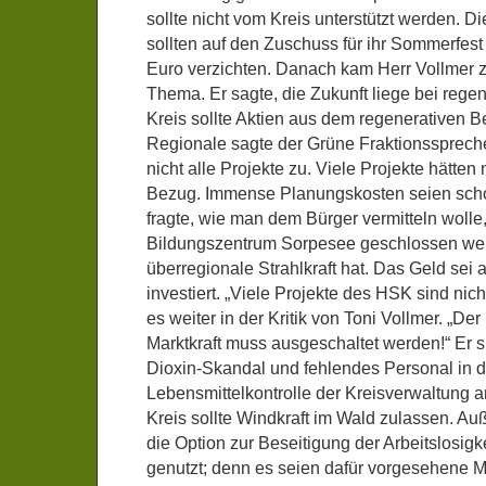
sollte nicht vom Kreis unterstützt werden. Di
sollten auf den Zuschuss für ihr Sommerfest
Euro verzichten. Danach kam Herr Vollmer 
Thema. Er sagte, die Zukunft liege bei rege
Kreis sollte Aktien aus dem regenerativen B
Regionale sagte der Grüne Fraktionsspreche
nicht alle Projekte zu. Viele Projekte hätten 
Bezug. Immense Planungskosten seien scho
fragte, wie man dem Bürger vermitteln wolle
Bildungszentrum Sorpesee geschlossen we
überregionale Strahlkraft hat. Das Geld sei a
investiert. „Viele Projekte des HSK sind ni
es weiter in der Kritik von Toni Vollmer. „De
Marktkraft muss ausgeschaltet werden!“ Er 
Dioxin-Skandal und fehlendes Personal in d
Lebensmittelkontrolle der Kreisverwaltung an
Kreis sollte Windkraft im Wald zulassen. Au
die Option zur Beseitigung der Arbeitslosigke
genutzt; denn es seien dafür vorgesehene Mi