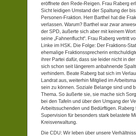
eröffnete den Rede-Reigen. Frau Raberg erl
Sicht leidigen Umstand der Spaltung der bi
Personen-Fraktion. Herr Barthel hat die Frak
verlassen. Warum? Barthel war zwar anwesend
der SPD, äußerte sich aber mit keinem Wort
seine „Fahnenflucht“. Frau Raberg vertritt v
Linke im HSK. Die Folge: Der Fraktions-Statu
ehemalige Fraktionssprecherin entschuldigt
ihrer Partei dafür, dass sie leider nicht in d
sich schon seit längerem anbahnende Spalt
verhindern. Beate Raberg bat sich im Verlau
Landrat aus, weiterhin Mitglied im Arbeitsma
sein zu können. Soziale Belange sind und b
Thema. So äußerte sie, sie mache sich So
bei den Tafeln und über den Umgang der Ve
Arbeitssuchenden und Bedürftigen. Raberg 
Supervision für besonders stark belastete Mi
Kreisverwaltung.
Die CDU: Wir leben über unsere Verhältnis