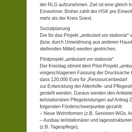
der RLG aufzunehmen. Ziel ist eine gleich 
Einwohner. Bisher zahlt der HSK pro Einwoh
mehr als der Kreis Soest.
Sozialplanung
Die für das Projekt „ambulant vor stationär“
(bzw. durch Umwidmung aus anderen Haushal
stellenden Mittel) werden gestrichen.
Pilotprojekt „ambulant vor stationär“
Der Kreistag stimmt dem Pilot-Projekt „ambul
vorgeschlagenen Fassung der Drucksache 8/
dass 120.000 Euro für „Ressourcenbedarf
zur Entwicklung der Altenhilfe- und Pflegest
gestellt werden. Daraus werden den Anbiet
teilstationären Pflegeleistungen auf Antrag 
folgenden Förderschwerpunkte gezahlt:
– Neue Wohnformen (z.B. Senioren-WGs, 
– Ausbau teilstationärer und tagesstruktur
(z.B. Tagespflege),