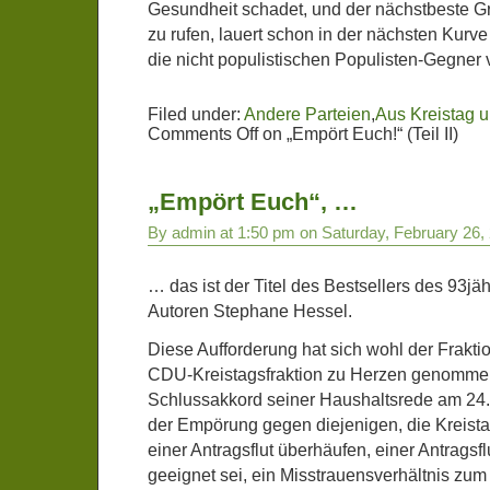
Gesundheit schadet, und der nächstbeste G
zu rufen, lauert schon in der nächsten Kurv
die nicht populistischen Populisten-Gegner 
Filed under:
Andere Parteien
,
Aus Kreistag 
Comments Off
on „Empört Euch!“ (Teil II)
„Empört Euch“, …
By admin at 1:50 pm on Saturday, February 26,
… das ist der Titel des Bestsellers des 93jä
Autoren Stephane Hessel.
Diese Aufforderung hat sich wohl der Frakti
CDU-Kreistagsfraktion zu Herzen genommen
Schlussakkord seiner Haushaltsrede am 24.
der Empörung gegen diejenigen, die Kreista
einer Antragsflut überhäufen, einer Antragsfl
geeignet sei, ein Misstrauensverhältnis zu