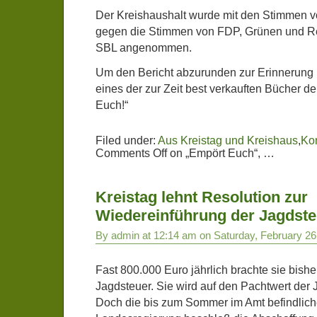
Der Kreishaushalt wurde mit den Stimmen
gegen die Stimmen von FDP, Grünen und Re
SBL angenommen.
Um den Bericht abzurunden zur Erinnerung n
eines der zur Zeit best verkauften Bücher de
Euch!“
Filed under:
Aus Kreistag und Kreishaus
,
Ko
Comments Off
on „Empört Euch“, …
Kreistag lehnt Resolution zur
Wiedereinführung der Jagdste
By admin at 12:14 am on Saturday, February 26
Fast 800.000 Euro jährlich brachte sie bish
Jagdsteuer. Sie wird auf den Pachtwert der
Doch die bis zum Sommer im Amt befindli