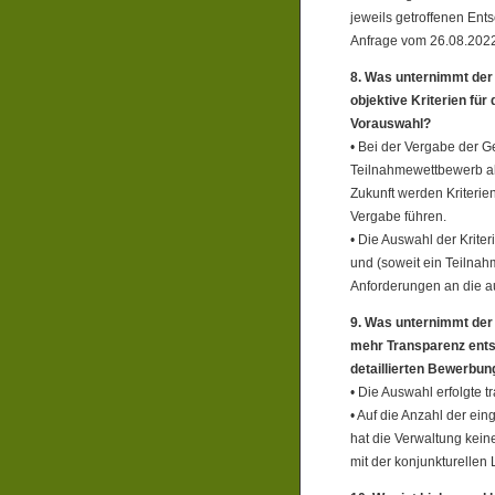
jeweils getroffenen Ent
Anfrage vom 26.08.2022
8. Was unternimmt der 
objektive Kriterien für
Vorauswahl?
• Bei der Vergabe der G
Teilnahmewettbewerb al
Zukunft werden Kriterien
Vergabe führen.
• Die Auswahl der Krite
und (soweit ein Teilna
Anforderungen an die 
9. Was unternimmt der 
mehr Transparenz ents
detaillierten Bewerbun
• Die Auswahl erfolgte t
• Auf die Anzahl der e
hat die Verwaltung kein
mit der konjunkturellen 