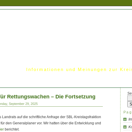
Informationen und Meinungen zur Krei
Se
für Rettungswachen – Die Fortsetzung
onday, September 29, 2025
Pag
s Landrats auf die schriftliche Anfrage der SBL-Kreistagsfraktion
I
für den Generalplaner vor. Wir hatten über die Entwicklung und
Ko
ier
berichtet.