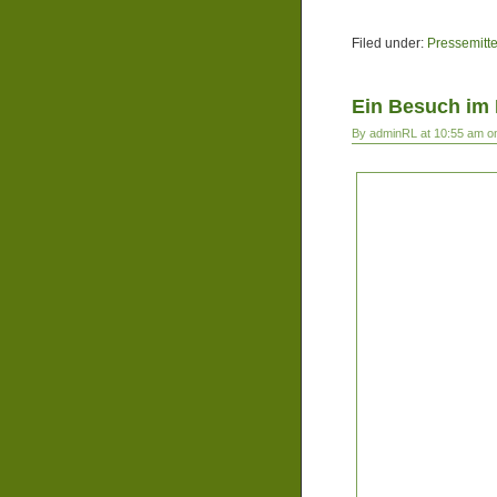
Filed under:
Pressemitt
Ein Besuch im 
By adminRL at 10:55 am on