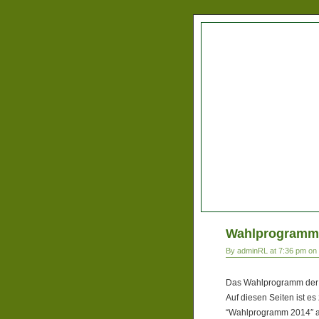
Wahlprogramm
By adminRL at 7:36 pm on 
Das Wahlprogramm der SB
Auf diesen Seiten ist es
“Wahlprogramm 2014″ an