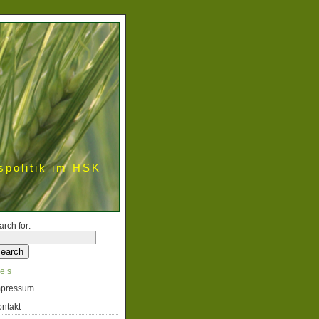
spolitik im HSK
arch for:
es
mpressum
ntakt