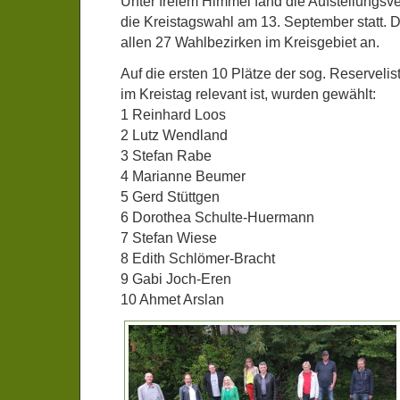
Unter freiem Himmel fand die Aufstellungs
die Kreistagswahl am 13. September statt. Di
allen 27 Wahlbezirken im Kreisgebiet an.
Auf die ersten 10 Plätze der sog. Reservelis
im Kreistag relevant ist, wurden gewählt:
1 Reinhard Loos
2 Lutz Wendland
3 Stefan Rabe
4 Marianne Beumer
5 Gerd Stüttgen
6 Dorothea Schulte-Huermann
7 Stefan Wiese
8 Edith Schlömer-Bracht
9 Gabi Joch-Eren
10 Ahmet Arslan