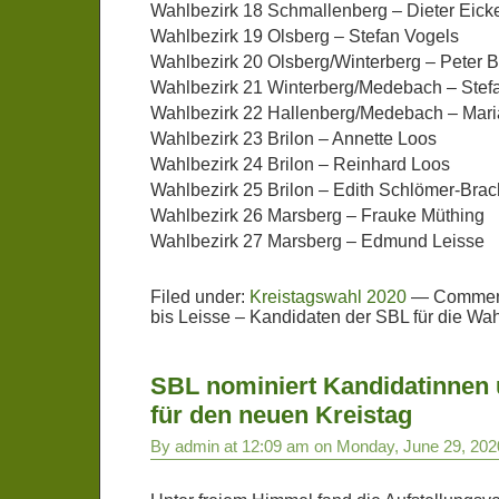
Wahlbezirk 18 Schmallenberg – Dieter Eic
Wahlbezirk 19 Olsberg – Stefan Vogels
Wahlbezirk 20 Olsberg/Winterberg – Peter 
Wahlbezirk 21 Winterberg/Medebach – Ste
Wahlbezirk 22 Hallenberg/Medebach – Mar
Wahlbezirk 23 Brilon – Annette Loos
Wahlbezirk 24 Brilon – Reinhard Loos
Wahlbezirk 25 Brilon – Edith Schlömer-Brac
Wahlbezirk 26 Marsberg – Frauke Müthing
Wahlbezirk 27 Marsberg – Edmund Leisse
Filed under:
Kreistagswahl 2020
—
Comment
bis Leisse – Kandidaten der SBL für die Wah
SBL nominiert Kandidatinnen
für den neuen Kreistag
By admin at 12:09 am on Monday, June 29, 202