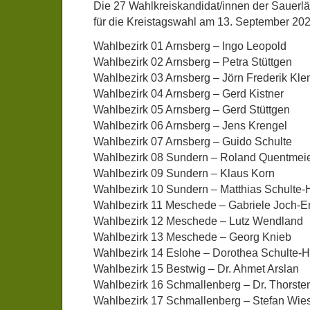
Die 27 Wahlkreiskandidat/innen der Sauerlä
für die Kreistagswahl am 13. September 202
Wahlbezirk 01 Arnsberg – Ingo Leopold
Wahlbezirk 02 Arnsberg – Petra Stüttgen
Wahlbezirk 03 Arnsberg – Jörn Frederik Kl
Wahlbezirk 04 Arnsberg – Gerd Kistner
Wahlbezirk 05 Arnsberg – Gerd Stüttgen
Wahlbezirk 06 Arnsberg – Jens Krengel
Wahlbezirk 07 Arnsberg – Guido Schulte
Wahlbezirk 08 Sundern – Roland Quentmei
Wahlbezirk 09 Sundern – Klaus Korn
Wahlbezirk 10 Sundern – Matthias Schulte
Wahlbezirk 11 Meschede – Gabriele Joch-E
Wahlbezirk 12 Meschede – Lutz Wendland
Wahlbezirk 13 Meschede – Georg Knieb
Wahlbezirk 14 Eslohe – Dorothea Schulte
Wahlbezirk 15 Bestwig – Dr. Ahmet Arslan
Wahlbezirk 16 Schmallenberg – Dr. Thorst
Wahlbezirk 17 Schmallenberg – Stefan Wie