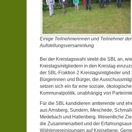
Einige Teilnehmerinnen und Teilnehmer der
Aufstellungsversammlung
Bei der Kreistagswahl strebt die SBL an, wi
Kreistagsmitgliedern in den Kreistag einzuz
der SBL-Fraktion 2 Kreistagsmitglieder un
Bürgerinnen und Bürger, die Ausschussmitgli
setzen sich ein für eine soziale, ökologisc
Kommunalpolitik, unabhängig von Parteiint
Für die SBL kandidieren amtierende und eh
aus Arnsberg, Sundern, Meschede, Schmalle
Medebach und Hallenberg. Wesentliche Zie
die Zusammenarbeit und der Erfahrungsaus
Wählervereinigungen auf Kreisebene. Geme