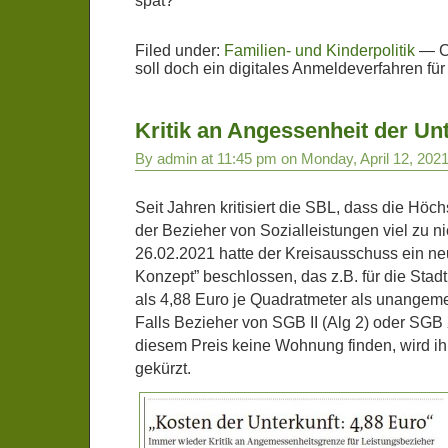
spät?
Filed under:
Familien- und Kinderpolitik
—
C
soll doch ein digitales Anmeldeverfahren f
Kritik an Angessenheit der Un
By admin at 11:45 pm on Monday, April 12, 202
Seit Jahren kritisiert die SBL, dass die Höch
der Bezieher von Sozialleistungen viel zu ni
26.02.2021 hatte der Kreisausschuss ein ne
Konzept” beschlossen, das z.B. für die Stad
als 4,88 Euro je Quadratmeter als unangeme
Falls Bezieher von SGB II (Alg 2) oder SGB 
diesem Preis keine Wohnung finden, wird i
gekürzt.