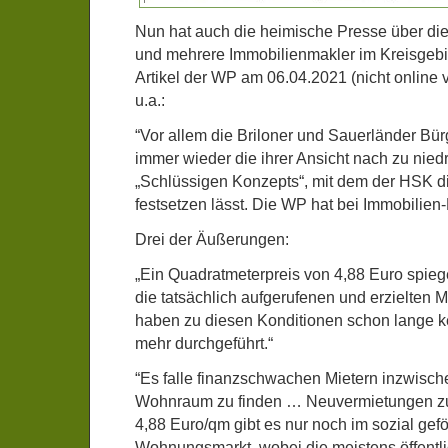
Nun hat auch die heimische Presse über di
und mehrere Immobilienmakler im Kreisgebie
Artikel der WP am 06.04.2021 (nicht online 
u.a.:
“Vor allem die Briloner und Sauerländer Bürge
immer wieder die ihrer Ansicht nach zu nied
„Schlüssigen Konzepts“, mit dem der HSK 
festsetzen lässt. Die WP hat bei Immobilien
Drei der Äußerungen:
„Ein Quadratmeterpreis von 4,88 Euro spieg
die tatsächlich aufgerufenen und erzielten M
haben zu diesen Konditionen schon lange 
mehr durchgeführt.“
“Es falle finanzschwachen Mietern inzwisch
Wohnraum zu finden … Neuvermietungen zu
4,88 Euro/qm gibt es nur noch im sozial gef
Wohnungsmarkt, wobei die meistens öffentli