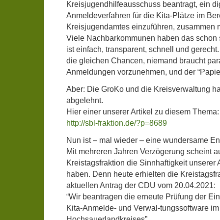
Kreisjugendhilfeausschuss beantragt, ein di
Anmeldeverfahren für die Kita-Plätze im Ber
Kreisjugendamtes einzuführen, zusammen mi
Viele Nachbarkommunen haben das schon se
ist einfach, transparent, schnell und gerecht
die gleichen Chancen, niemand braucht par
Anmeldungen vorzunehmen, und der “Papierk
Aber: Die GroKo und die Kreisverwaltung h
abgelehnt.
Hier einer unserer Artikel zu diesem Thema:
http://sbl-fraktion.de/?p=8689
Nun ist – mal wieder – eine wundersame Ent
Mit mehreren Jahren Verzögerung scheint 
Kreistagsfraktion die Sinnhaftigkeit unserer
haben. Denn heute erhielten die Kreistagsfr
aktuellen Antrag der CDU vom 20.04.2021:
“Wir beantragen die erneute Prüfung der Ein
Kita-Anmelde- und Verwal-tungssoftware i
Hochsauerlandkreises”.