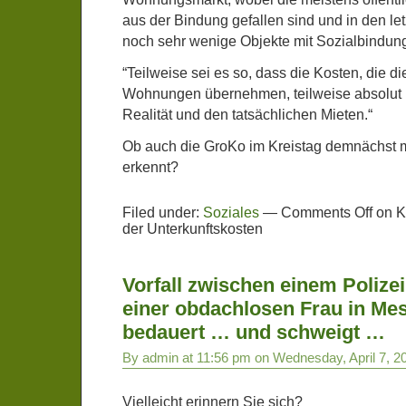
aus der Bindung gefallen sind und in den le
noch sehr wenige Objekte mit Sozialbindun
“Teilweise sei es so, dass die Kosten, die di
Wohnungen übernehmen, teilweise absolut l
Realität und den tatsächlichen Mieten.“
Ob auch die GroKo im Kreistag demnächst ma
erkennt?
Filed under:
Soziales
—
Comments Off
on Kr
der Unterkunftskosten
Vorfall zwischen einem Poliz
einer obdachlosen Frau in Me
bedauert … und schweigt …
By admin at 11:56 pm on Wednesday, April 7, 2
Vielleicht erinnern Sie sich?