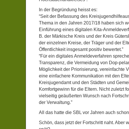
In der Begründung heisst es:
“Seit der Befassung des Kreisjugendhilfea
Thema in den Jahren 2017/18 haben sich wei
Einführung eines digitalen Kita-Anmeldever
B. der Märkische Kreis und der Kreis Güters
der einzelnen Kreise, der Träger und der Elt
Öffentlichkeit insgesamt positiv bewertet.”
“Für ein digitales Anmeldeverfahren sprech
Transparenz, die Vermeidung von Dop-pela
Möglichkeit der Priorisierung, vereinfachte
eine einfachere Kommunikation mit den Elt
Kreisjugendamt und den Städten und Geme
Komfortgewinn für die Eltern. Nicht zuletzt f
vielseitig geäußerten Wunsch nach Fortschrit
der Verwaltung.”
All das hatte die SBL vor Jahren auch sch
Schön, dass jetzt der Fortschritt naht. Aber