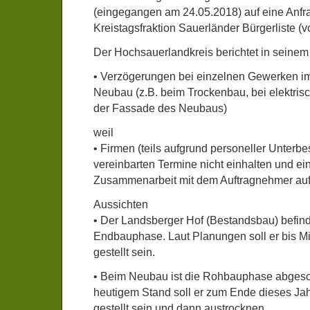
(eingegangen am 24.05.2018) auf eine Anfr
Kreistagsfraktion Sauerländer Bürgerliste (
Der Hochsauerlandkreis berichtet in seinem
• Verzögerungen bei einzelnen Gewerken i
Neubau (z.B. beim Trockenbau, bei elektris
der Fassade des Neubaus)
weil
• Firmen (teils aufgrund personeller Unterbe
vereinbarten Termine nicht einhalten und e
Zusammenarbeit mit dem Auftragnehmer auf
Aussichten
• Der Landsberger Hof (Bestandsbau) befinde
Endbauphase. Laut Planungen soll er bis Mitt
gestellt sein.
• Beim Neubau ist die Rohbauphase abges
heutigem Stand soll er zum Ende dieses Jahr
gestellt sein und dann austrocknen.