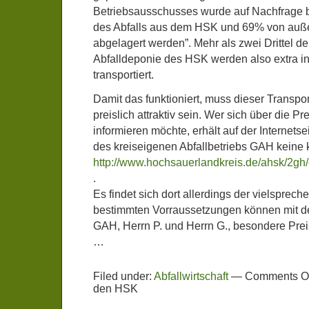
Betriebsausschusses wurde auf Nachfrage b
des Abfalls aus dem HSK und 69% von auße
abgelagert werden”. Mehr als zwei Drittel der
Abfalldeponie des HSK werden also extra in
transportiert.
Damit das funktioniert, muss dieser Transport
preislich attraktiv sein. Wer sich über die P
informieren möchte, erhält auf der Internetse
des kreiseigenen Abfallbetriebs GAH keine 
http://www.hochsauerlandkreis.de/ahsk/2gh
.
Es findet sich dort allerdings der vielsprech
bestimmten Vorraussetzungen können mit de
GAH, Herrn P. und Herrn G., besondere Pre
…
Filed under:
Abfallwirtschaft
—
Comments Of
den HSK