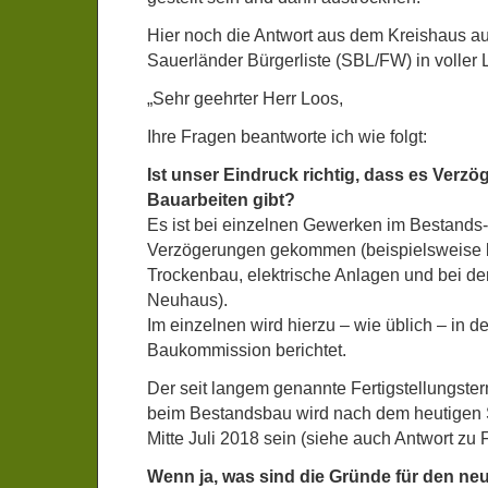
Hier noch die Antwort aus dem Kreishaus au
Sauerländer Bürgerliste (SBL/FW) in voller 
„Sehr geehrter Herr Loos,
Ihre Fragen beantworte ich wie folgt:
Ist unser Eindruck richtig, dass es Verz
Bauarbeiten gibt?
Es ist bei einzelnen Gewerken im Bestands
Verzögerungen gekommen (beispielsweise 
Trockenbau, elektrische Anlagen und bei d
Neuhaus).
Im einzelnen wird hierzu – wie üblich – in d
Baukommission berichtet.
Der seit langem genannte Fertigstellungst
beim Bestandsbau wird nach dem heutigen S
Mitte Juli 2018 sein (siehe auch Antwort zu 
Wenn ja, was sind die Gründe für den ne