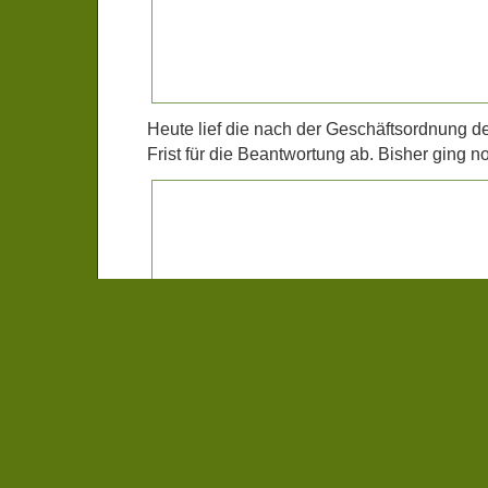
Heute lief die nach der Geschäftsordnung d
Frist für die Beantwortung ab. Bisher ging n
Filed under:
Aus Kreistag und Kreishaus
,
Kul