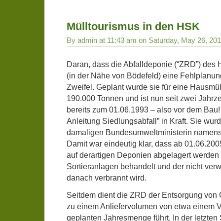
Mülltourismus in den HSK
By admin at 11:43 am on Saturday, May 26, 20
Daran, dass die Abfalldeponie (“ZRD”) des 
(in der Nähe von Bödefeld) eine Fehlplanung
Zweifel. Geplant wurde sie für eine Hausm
190.000 Tonnen und ist nun seit zwei Jahrze
bereits zum 01.06.1993 – also vor dem Bau! 
Anleitung Siedlungsabfall” in Kraft. Sie wur
damaligen Bundesumweltministerin namens 
Damit war eindeutig klar, dass ab 01.06.20
auf derartigen Deponien abgelagert werden d
Sortieranlagen behandelt und der nicht ver
danach verbrannt wird.
Seitdem dient die ZRD der Entsorgung von
zu einem Anliefervolumen von etwa einem Vi
geplanten Jahresmenge führt. In der letzten