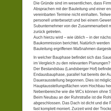
Die Gründe sind im wesentlichen, dass Firme
Absprachen mit der Bauleitung und einer 
vereinbarten Termine nicht einhalten. Teilw
personell unterbesetzt und bei einem Gewerk
Subunternehmer von der Zusammenarbeit m
zurück getreten.
Auch hierzu wird – wie üblich – in der nächs
Baukommission berichtet. Natürlich werden 
Bauleitung ergriffenen Maßnahmen dargestel
In welcher Bauphase befindet sich das Sau
im Vergleich zu den relevanten Planungen?
Der Bestandsbau (Landsberger Hof) befindet
Endausbauphase, parallel hat bereits der A
Dauerausstellung begonnen. Dies ist möglic
Hauptausstellungsflächen vom Hochbau her 
Nebenbereiche wie die WCs können ohne Stö
Beim Neubau an der Ruhrstraße ist die Ro
abgeschlossen. Das Dach ist dicht und die 
fast komplett moniert. Zurzeit wird der Troc