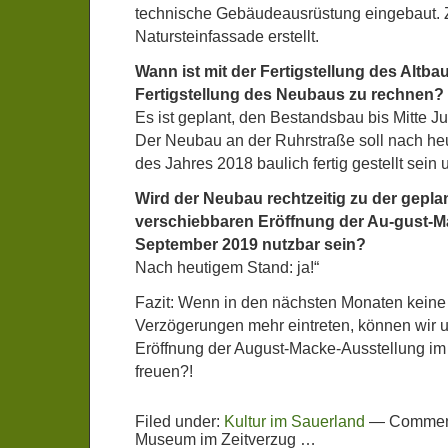
technische Gebäudeausrüstung eingebaut. Ze
Natursteinfassade erstellt.
Wann ist mit der Fertigstellung des Altb
Fertigstellung des Neubaus zu rechnen?
Es ist geplant, den Bestandsbau bis Mitte Juli
Der Neubau an der Ruhrstraße soll nach h
des Jahres 2018 baulich fertig gestellt sein
Wird der Neubau rechtzeitig zu der gepla
verschiebbaren Eröffnung der Au-gust-M
September 2019 nutzbar sein?
Nach heutigem Stand: ja!“
Fazit: Wenn in den nächsten Monaten keine
Verzögerungen mehr eintreten, können wir un
Eröffnung der August-Macke-Ausstellung i
freuen?!
Filed under:
Kultur im Sauerland
—
Comment
Museum im Zeitverzug …