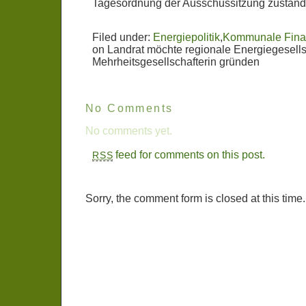
Tagesordnung der Ausschussitzung zuständi
Filed under:
Energiepolitik
,
Kommunale Fin
on Landrat möchte regionale Energiegesell
Mehrheitsgesellschafterin gründen
No Comments
No comments yet.
feed for comments on this post.
RSS
Sorry, the comment form is closed at this time.