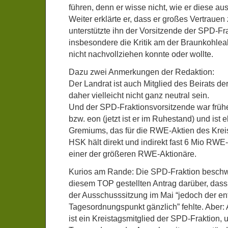
führen, denn er wisse nicht, wie er diese au
Weiter erklärte er, dass er großes Vertrau
unterstützte ihn der Vorsitzende der SPD-Fra
insbesondere die Kritik am der Braunkohle
nicht nachvollziehen konnte oder wollte.
Dazu zwei Anmerkungen der Redaktion:
Der Landrat ist auch Mitglied des Beirats 
daher vielleicht nicht ganz neutral sein.
Und der SPD-Fraktionsvorsitzende war früh
bzw. eon (jetzt ist er im Ruhestand) und ist 
Gremiums, das für die RWE-Aktien des Kreis
HSK hält direkt und indirekt fast 6 Mio RWE-
einer der größeren RWE-Aktionäre.
Kurios am Rande: Die SPD-Fraktion beschwe
diesem TOP gestellten Antrag darüber, das
der Ausschusssitzung im Mai “jedoch der e
Tagesordnungspunkt gänzlich” fehlte. Aber:
ist ein Kreistagsmitglied der SPD-Fraktion, un