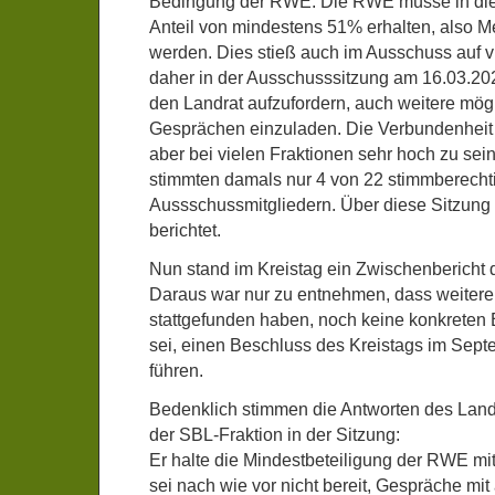
Bedingung der RWE: Die RWE müsse in dies
Anteil von mindestens 51% erhalten, also Me
werden. Dies stieß auch im Ausschuss auf vie
daher in der Ausschusssitzung am 16.03.202
den Landrat aufzufordern, auch weitere mög
Gesprächen einzuladen. Die Verbundenheit
aber bei vielen Fraktionen sehr hoch zu sei
stimmten damals nur 4 von 22 stimmberecht
Aussschussmitgliedern. Über diese Sitzung 
berichtet.
Nun stand im Kreistag ein Zwischenbericht 
Daraus war nur zu entnehmen, dass weiter
stattgefunden haben, noch keine konkreten 
sei, einen Beschluss des Kreistags im Sept
führen.
Bedenklich stimmen die Antworten des Land
der SBL-Fraktion in der Sitzung:
Er halte die Mindestbeteiligung der RWE mit 
sei nach wie vor nicht bereit, Gespräche mi