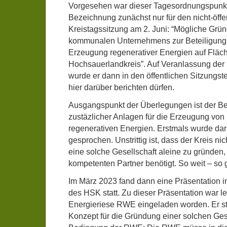
Vorgesehen war dieser Tagesordnungspunkt 
Bezeichnung zunächst nur für den nicht-öffen
Kreistagssitzung am 2. Juni: “Mögliche Grü
kommunalen Unternehmens zur Beteiligung 
Erzeugung regenerativer Energien auf Fläc
Hochsauerlandkreis”. Auf Veranlassung der 
wurde er dann in den öffentlichen Sitzungstei
hier darüber berichten dürfen.
Ausgangspunkt der Überlegungen ist der Bed
zustäzlicher Anlagen für die Erzeugung von
regenerativen Energien. Erstmals wurde da
gesprochen. Unstrittig ist, dass der Kreis nic
eine solche Gesellschaft aleine zu gründen,
kompetenten Partner benötigt. So weit – so g
Im März 2023 fand dann eine Präsentation 
des HSK statt. Zu dieser Präsentation war le
Energieriese RWE eingeladen worden. Er ste
Konzept für die Gründung einer solchen Gese