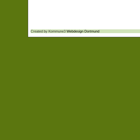
Created by Kommune3
Webdesign Dortmund