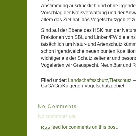
Abstimmung ausdrücklich und ohne irgend
Vorschlag der Kreisverwaltung und der Anwa
allem das Ziel hat, das Vogelschutzgebiet z
Sind auf der Ebene des HSK nun der Naturs
Fraktionen von SBL und Linken/FW die einzi
tatsächlich um Natur- und Artenschutz küm
schon irgendwelche neuen bunten Koalitione
wichtiger als der Schutz seltener und beso
Vogelarten wir Grauspecht, Neuntöter und
Filed under:
Landschaftsschutz
,
Tierschutz
GaGAGroKo gegen Vogelschutzgebiet
No Comments
No comments yet.
feed for comments on this post.
RSS