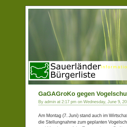
Informati
GaGAGroKo gegen Vogelschut
By admin at 2:17 pm on Wednesday, June 9, 2
Am Montag (7. Juni) stand auch im Wirtsch
die Stellungnahme zum geplanten Vogelschu