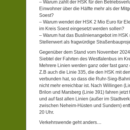
– Warum zahlt der HSK für den Betriebsverl
Einwohner über die Hälfte mehr als der Mitg
Soest?
– Warum wendet der HSK 2 Mio Euro für Elek
im Kreis Soest eingesetzt werden sollen?
– Warum hat das Buslinienangebot im HSK 
Stellenwert als fragwürdige Straßenbauproj
Gegenüber dem Stand vom November 2024 
Siebtel der Fahrten des Westfalenbus im Kre
Mehrere Linien werden ganz oder fast ganz ei
Z.B auch die Linie 335, die den HSK mit d
verbunden hat, so dass die Ruhr-Sieg-Bahn
nicht mehr erreichbar ist. Nach Willingen (L
Brilon und Marsberg (Linie 391) fahren jetzt
und auf fast allen Linien (außer im Stadtve
zwischen Neheim-Hüsten und Sundern) entfa
20 Uhr.
Verkehrswende geht anders…