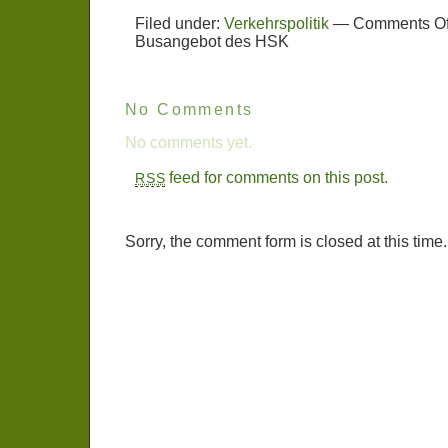
Filed under:
Verkehrspolitik
—
Comments Of
Busangebot des HSK
No Comments
No comments yet.
feed for comments on this post.
RSS
Sorry, the comment form is closed at this time.