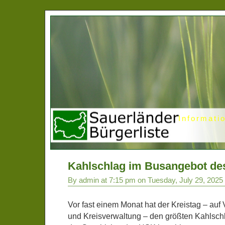
Informati
Kahlschlag im Busangebot d
By admin at 7:15 pm on Tuesday, July 29, 2025
Vor fast einem Monat hat der Kreistag – auf
und Kreisverwaltung – den größten Kahlsch