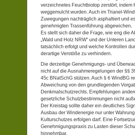
verzeichnetes Feuchtbiotop zerstört, indem
weggemulcht wurden. Auch im Trianel-Win
Zuwegungen nachträglich asphaltiert und es
genehmigten Trassenführung abgewichen.
Es stellt sich daher die Frage, wie eng di
„Wald und Holz NRW“ und der Unteren Lan
tatsächlich erfolgt und welche Kontrollen d
derartige Verstöße zu verhindern.
Die derzeitige Genehmigungs- und Überwach
nicht auf die Ausnahmeregelungen der §§ 39
45c BNatSchG stützen. Auch § 6 WindBG rech
Abweichung von den grundlegenden Vorgab
Denkmalschutzrechts. Empfehlungen ander
gesetzliche Schutzbestimmungen nicht außer
Der Kreistag sollte daher ein deutliches Sig
Ausbau der Windenergie nur unter Wahrung 
Kulturschutzes erfolgen darf. Eine Fortsetzu
Genehmigungspraxis zu Lasten dieser Schutz
hinnehmbar.