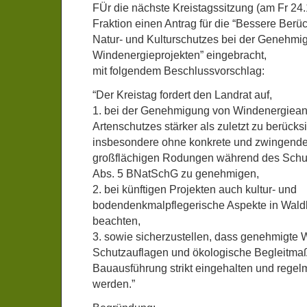
FÜr die nächste Kreistagssitzung (am Fr 24.
Fraktion einen Antrag für die “Bessere Berüc
Natur- und Kulturschutzes bei der Genehmi
Windenergieprojekten” eingebracht,
mit folgendem Beschlussvorschlag:
“Der Kreistag fordert den Landrat auf,
1. bei der Genehmigung von Windenergiean
Artenschutzes stärker als zuletzt zu berücks
insbesondere ohne konkrete und zwingend
großflächigen Rodungen während des Schut
Abs. 5 BNatSchG zu genehmigen,
2. bei künftigen Projekten auch kultur- und
bodendenkmalpflegerische Aspekte in Waldb
beachten,
3. sowie sicherzustellen, dass genehmigte 
Schutzauflagen und ökologische Begleitma
Bauausführung strikt eingehalten und regelm
werden.”