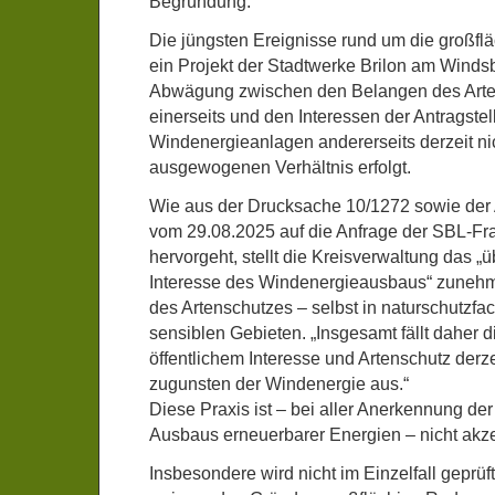
Begründung:
Die jüngsten Ereignisse rund um die großfl
ein Projekt der Stadtwerke Brilon am Winds
Abwägung zwischen den Belangen des Arte
einerseits und den Interessen der Antragstel
Windenergieanlagen andererseits derzeit ni
ausgewogenen Verhältnis erfolgt.
Wie aus der Drucksache 10/1272 sowie der 
vom 29.08.2025 auf die Anfrage der SBL-Fr
hervorgeht, stellt die Kreisverwaltung das „
Interesse des Windenergieausbaus“ zuneh
des Artenschutzes – selbst in naturschutzfa
sensiblen Gebieten. „Insgesamt fällt daher
öffentlichem Interesse und Artenschutz derz
zugunsten der Windenergie aus.“
Diese Praxis ist – bei aller Anerkennung d
Ausbaus erneuerbarer Energien – nicht akze
Insbesondere wird nicht im Einzelfall geprü