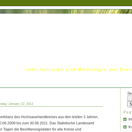
Informationen und Meinungen zur Krei
Se
nday, January 22, 2012
Pag
erbilanz des Hochsauerlandkreises aus den letzten 3 Jahren,
I
30.06.2008 bis zum 30.06.2011. Das Statistische Landesamt
Ko
n Tagen die Bevölkerungsdaten für alle Kreise und