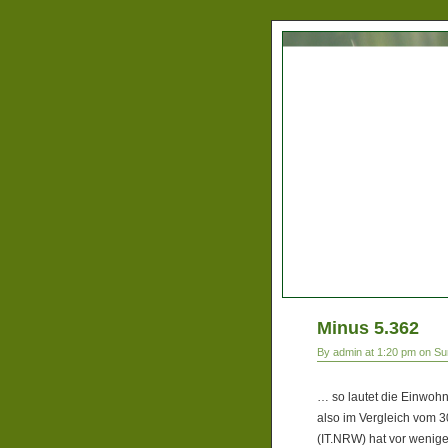
Minus 5.362
By admin at 1:20 pm on Su
… so lautet die Einwohn
also im Vergleich vom 
(IT.NRW) hat vor wenige