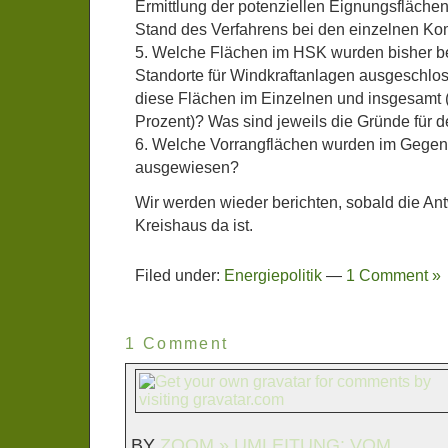
Ermittlung der potenziellen Eignungsflächen?
Stand des Verfahrens bei den einzelnen 
5. Welche Flächen im HSK wurden bisher bere
Standorte für Windkraftanlagen ausgeschlo
diese Flächen im Einzelnen und insgesamt 
Prozent)? Was sind jeweils die Gründe für 
6. Welche Vorrangflächen wurden im Gegen
ausgewiesen?
Wir werden wieder berichten, sobald die An
Kreishaus da ist.
Filed under:
Energiepolitik
—
1 Comment »
1 Comment
BY
ZOOM » UMLEITUNG: VOM