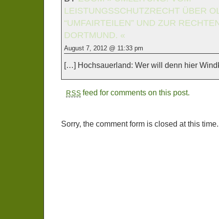
LEISTUNGSSCHUTZRECHT ÜBER O
“UMFAIRTEILEN” UND ZUR RECHTE
DORTMUND. «
August 7, 2012 @ 11:33 pm
[…] Hochsauerland: Wer will denn hier Windk
feed for comments on this post.
RSS
Sorry, the comment form is closed at this time.