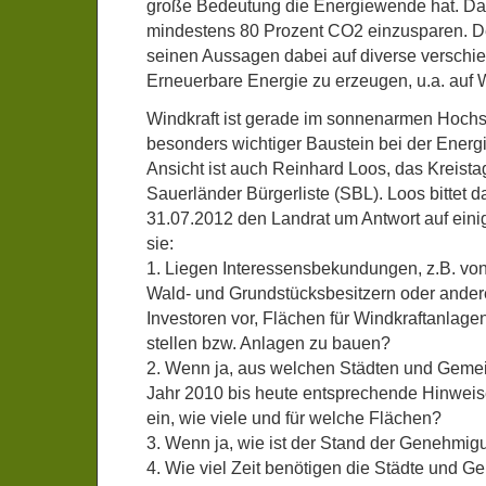
große Bedeutung die Energiewende hat. Das 
mindestens 80 Prozent CO2 einzusparen. Der
seinen Aussagen dabei auf diverse verschi
Erneuerbare Energie zu erzeugen, u.a. auf 
Windkraft ist gerade im sonnenarmen Hochs
besonders wichtiger Baustein bei der Ener
Ansicht ist auch Reinhard Loos, das Kreista
Sauerländer Bürgerliste (SBL). Loos bittet 
31.07.2012 den Landrat um Antwort auf eini
sie:
1. Liegen Interessensbekundungen, z.B. vo
Wald- und Grundstücksbesitzern oder andere
Investoren vor, Flächen für Windkraftanlage
stellen bzw. Anlagen zu bauen?
2. Wenn ja, aus welchen Städten und Geme
Jahr 2010 bis heute entsprechende Hinweis
ein, wie viele und für welche Flächen?
3. Wenn ja, wie ist der Stand der Genehmi
4. Wie viel Zeit benötigen die Städte und G