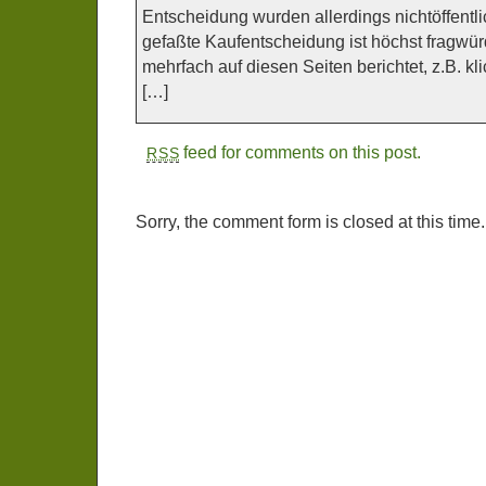
Entscheidung wurden allerdings nichtöffentli
gefaßte Kaufentscheidung ist höchst fragwü
mehrfach auf diesen Seiten berichtet, z.B. kli
[…]
feed for comments on this post.
RSS
Sorry, the comment form is closed at this time.