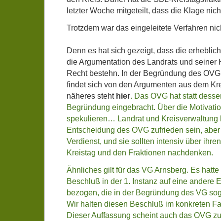
letzter Woche mitgeteilt, dass die Klage nicht
Trotzdem war das eingeleitete Verfahren nich
Denn es hat sich gezeigt, dass die erhebl
die Argumentation des Landrats und seiner 
Recht bestehn. In der Begründung des OVG 
findet sich von den Argumenten aus dem Kre
näheres steht
hier
. Das OVG hat statt desse
Begründung eingebracht. Über die Motivati
spekulieren… Landrat und Kreisverwaltung 
Entscheidung des OVG zufrieden sein, aber es
Verdienst, und sie sollten intensiv über ih
Kreistag und den Fraktionen nachdenken.
Ähnliches gilt für das VG Arnsberg. Es hatte
Beschluß in der 1. Instanz auf eine ander
bezogen, die in der Begründung des VG sogar
Wir halten diesen Beschluß im konkreten Fal
Dieser Auffassung scheint auch das OVG zu