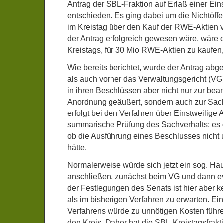
Antrag der SBL-Fraktion auf Erlaß einer Ei
entschieden. Es ging dabei um die Nichtöffe
im Kreistag über den Kauf der RWE-Aktien 
der Antrag erfolgreich gewesen wäre, wäre 
Kreistags, für 30 Mio RWE-Aktien zu kaufen, 
Wie bereits berichtet, wurde der Antrag ab
als auch vorher das Verwaltungsgericht (VG
in ihren Beschlüssen aber nicht nur zur bea
Anordnung geäußert, sondern auch zur Sache
erfolgt bei den Verfahren über Einstweilige
summarische Prüfung des Sachverhalts; es 
ob die Ausführung eines Beschlusses nicht
hätte.
Normalerweise würde sich jetzt ein sog. Ha
anschließen, zunächst beim VG und dann e
der Festlegungen des Senats ist hier aber 
als im bisherigen Verfahren zu erwarten. Ei
Verfahrens würde zu unnötigen Kosten führe
den Kreis. Daher hat die SBL-Kreistagsfrak