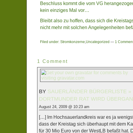
Beschluss kommt die vom VG herangezog
kein einziges Mal vor…
Bleibt also zu hoffen, dass sich die Kreistag
nicht mehr mit solchen Angelegenheiten be
Filed under:
Stromkonzerne
,
Uncategorized
—
1 Comment
1 Comment
BY
SAUERLÄNDER BÜRGERLISTE » 
DORTMUNDER RAT WIRD ÜBERGA
August 24, 2009 @ 10:23 am
[…] Im Hochsauerlandkreis war es ja wenigs
dass der Kreistag sich überhaupt mit dem K
für 30 Mio Euro von der WestLB befaßt hat. 