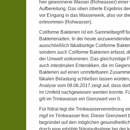
hier gewonnene Wasser (Rohwasser) einer
Aufbereitung. Das oben zitierte Ergebnis d
vor Eingang in das Wasserwerk, also vor die
entnommen (Rohwasser).
Coliforme Bakterien ist ein Sammelbegriff f
Bakterienarten. In der heute anzuwendenden
ausschließlich fäkalbürtige Coliforme Bakt
sondern auch Coliforme Bakterien erfasst, di
der Umwelt vorkommen. Das gleichzeitige F
auch intestinalen Enterokken, die im Gegen
Bakterien auf einen unmittelbaren Zusamme
fäkalen Belastung schließen lassen würden,
Analyse vom 08.06.2017 zeigt auf, dass dort
im Umfeld nachgewiesen werden konnte. Für
gilt im Trinkwasser ein Grenzwert von 0.
Für Nitrat legt die Trinkwasserverordnung 
mg/I im Trinkwasser fest. Dieser Grenzwert b
begründet auf den möglichen gesundheitli
durch eine erhöhte Nitrataufnahme bei der k