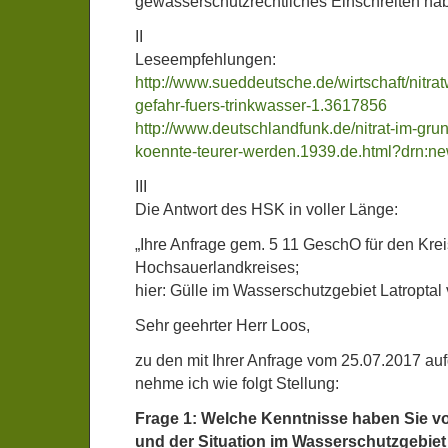
gewässerschutzrechtliches Einschreiten ha
II
Leseempfehlungen:
http://www.sueddeutsche.de/wirtschaft/nitra
gefahr-fuers-trinkwasser-1.3617856
http://www.deutschlandfunk.de/nitrat-im-gru
koennte-teurer-werden.1939.de.html?drn:
III
Die Antwort des HSK in voller Länge:
„Ihre Anfrage gem. 5 11 GeschO für den Kre
Hochsauerlandkreises;
hier: Gülle im Wasserschutzgebiet Latropta
Sehr geehrter Herr Loos,
zu den mit Ihrer Anfrage vom 25.07.2017 a
nehme ich wie folgt Stellung:
Frage 1: Welche Kenntnisse haben Sie 
und der Situation im Wasserschutzgebiet