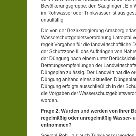
Bevölkerungsgruppe, den Säuglingen. Ein We
im Rohwasser oder Trinkwasser ist aus gesu
unauffällig.
Die von der Bezirksregierung Arnsberg erla
Wasserschutzgebietsverordnung Latroptal 
regelt Vorgaben für die landwirtschaftliche 
der Schutzzone III das Aufbringen von Nähr
der Düngung nach einem unter Berücksichti
Beratungsempfehlungen der Landwirtschaft
Düngeplan zulässig. Der Landwirt hat die
Düngung anhand eines aktuellen Düngepla
Düngung erfolgte ausschließlich in der Schut
die Vorgaben der Wasserschutzgebietsvero
worden.
Frage 2: Wurden und werden von Ihrer Be
regelmäßig oder unregelmäßig Wasser-
entnommen?
Sowohl Roh-, als auch Trinkwasser werden