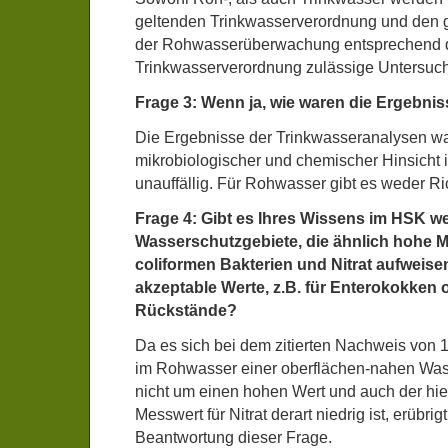
geltenden Trinkwasserverordnung und den 
der Rohwasserüberwachung entsprechend d
Trinkwasserverordnung zulässige Untersuch
Frage 3: Wenn ja, wie waren die Ergebnis
Die Ergebnisse der Trinkwasseranalysen wa
mikrobiologischer und chemischer Hinsicht 
unauffällig. Für Rohwasser gibt es weder Ri
Frage 4: Gibt es Ihres Wissens im HSK we
Wasserschutzgebiete, die ähnlich hohe M
coliformen Bakterien und Nitrat aufweise
akzeptable Werte, z.B. für Enterokokken o
Rückstände?
Da es sich bei dem zitierten Nachweis von 
im Rohwasser einer oberflächen-nahen Wa
nicht um einen hohen Wert und auch der hi
Messwert für Nitrat derart niedrig ist, erübrig
Beantwortung dieser Frage.