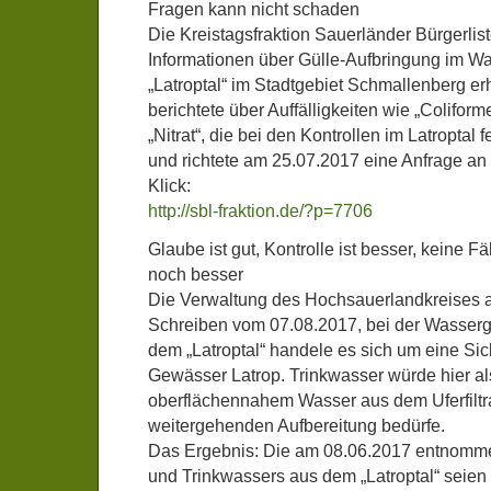
Fragen kann nicht schaden
Die Kreistagsfraktion Sauerländer Bürgerlis
Informationen über Gülle-Aufbringung im W
„Latroptal“ im Stadtgebiet Schmallenberg e
berichtete über Auffälligkeiten wie „Colifor
„Nitrat“, die bei den Kontrollen im Latroptal 
und richtete am 25.07.2017 eine Anfrage an
Klick:
http://sbl-fraktion.de/?p=7706
Glaube ist gut, Kontrolle ist besser, keine F
noch besser
Die Verwaltung des Hochsauerlandkreises a
Schreiben vom 07.08.2017, bei der Wasse
dem „Latroptal“ handele es sich um eine Sic
Gewässer Latrop. Trinkwasser würde hier a
oberflächennahem Wasser aus dem Uferfiltr
weitergehenden Aufbereitung bedürfe.
Das Ergebnis: Die am 08.06.2017 entnomm
und Trinkwassers aus dem „Latroptal“ seien 