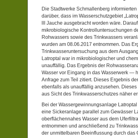
Die Stadtwerke Schmallenberg informierten
darüber, dass im Wasserschutzgebiet „Latrop
llI Jauche ausgebracht worden wäre. Darauf
mikrobiologische Kontrolluntersuchungen 
Rohwassers sowie des Trinkwassers veranl
wurden am 08.06.2017 entnommen. Das Erg
Trinkwasseruntersuchung aus dem Ausgang
Latroptal war in mikrobiologischer und chem
unauffällig. Das Ergebnis der Rohwasseran
Wasser vor Eingang in das Wasserwerk — ha
Anfrage zum Teil zitiert. Dieses Ergebnis d
ebenfalls als unauffällig anzusehen. Dieses
aus Sicht des Trinkwasserschutzes näher er
Bei der Wassergewinnungsanlage Latroptal 
eine Sickeranlage parallel zum Gewässer Lat
oberflächennahes Wasser aus dem Uferfiltr
entnommen und anschließend zu Trinkwasser
der unmittelbaren Beeinflussung durch das