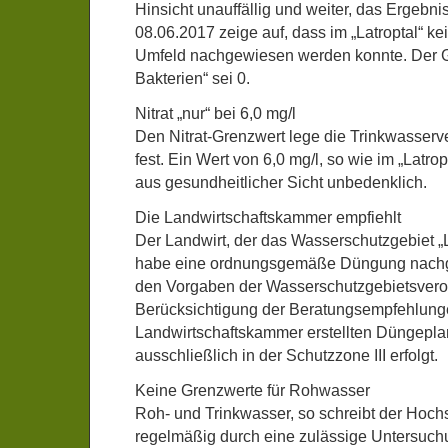
Hinsicht unauffällig und weiter, das Ergebn
08.06.2017 zeige auf, dass im „Latroptal“ ke
Umfeld nachgewiesen werden konnte. Der Gr
Bakterien“ sei 0.
Nitrat „nur“ bei 6,0 mg/l
Den Nitrat-Grenzwert lege die Trinkwasserv
fest. Ein Wert von 6,0 mg/l, so wie im „Latropt
aus gesundheitlicher Sicht unbedenklich.
Die Landwirtschaftskammer empfiehlt
Der Landwirt, der das Wasserschutzgebiet „L
habe eine ordnungsgemäße Düngung nachg
den Vorgaben der Wasserschutzgebietsvero
Berücksichtigung der Beratungsempfehlung
Landwirtschaftskammer erstellten Düngepla
ausschließlich in der Schutzzone III erfolgt.
Keine Grenzwerte für Rohwasser
Roh- und Trinkwasser, so schreibt der Hoch
regelmäßig durch eine zulässige Untersuchu