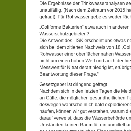
Die Ergebnisse der Trinkwasseranalysen se
unauffällig. (Nach dem Zeitraum vor 2015 h
gefragt). Für Rohwasser gebe es weder Ric
„Coliforme Bakterien“ etwa auch in anderen
Wasserschutzgebieten?
Die Antwort des HSK erscheint uns etwas neb
sich bei dem zitierten Nachweis von 18 „Col
Rohwasser einer oberflächennahen Wasse
nicht um einen hohen Wert und auch der hi
Messwert für Nitrat derart niedrig ist, erübrig
Beantwortung dieser Frage.“
Gesetzgeber ist dringend gefragt
Nachdem sich in den letzten Tagen die Meld
an Gülle, die möglichen gesundheitlichen F
deswegen wahrscheinlich bald explodieren
häufen, können wir gut verstehen, warum di
darauf verweist, dass die Wasserbehörde u
Umständen keinen Raum für ein unmittelba