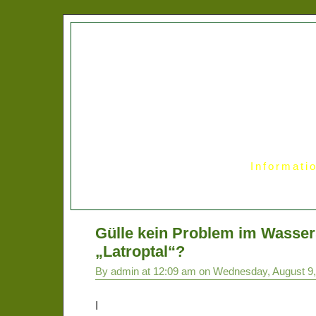
Informati
Gülle kein Problem im Wasser
„Latroptal“?
By admin at 12:09 am on Wednesday, August 9
I