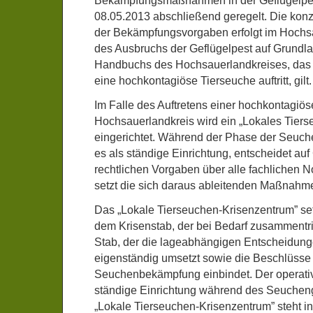
Bekämpfungsmaßnahmen in der Geflügelpe
08.05.2013 abschließend geregelt. Die kon
der Bekämpfungsvorgaben erfolgt im Hochsa
des Ausbruchs der Geflügelpest auf Grundl
Handbuchs des Hochsauerlandkreises, das fü
eine hochkontagiöse Tierseuche auftritt, gilt.
Im Falle des Auftretens einer hochkontagiö
Hochsauerlandkreis wird ein „Lokales Tier
eingerichtet. Während der Phase der Seuch
es als ständige Einrichtung, entscheidet au
rechtlichen Vorgaben über alle fachlichen 
setzt die sich daraus ableitenden Maßnahm
Das „Lokale Tierseuchen-Krisenzentrum” se
dem Krisenstab, der bei Bedarf zusammentri
Stab, der die lageabhängigen Entscheidungen
eigenständig umsetzt sowie die Beschlüsse 
Seuchenbekämpfung einbindet. Der operative
ständige Einrichtung während des Seuchen
„Lokale Tierseuchen-Krisenzentrum” steht in