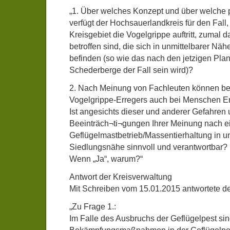
„1. Über welches Konzept und über welche 
verfügt der Hochsauerlandkreis für den Fall
Kreisgebiet die Vogelgrippe auftritt, zumal 
betroffen sind, die sich in unmittelbarer 
befinden (so wie das nach den jetzigen Pl
Schederberge der Fall sein wird)?
2. Nach Meinung von Fachleuten können b
Vogelgrippe-Erregers auch bei Menschen E
Ist angesichts dieser und anderer Gefahren
Beeinträch¬ti¬gungen Ihrer Meinung nach e
Geflügelmastbetrieb/Massentierhaltung in un
Siedlungsnähe sinnvoll und verantwortbar?
Wenn „Ja“, warum?“
Antwort der Kreisverwaltung
Mit Schreiben vom 15.01.2015 antwortete der
„Zu Frage 1.:
Im Falle des Ausbruchs der Geflügelpest sin