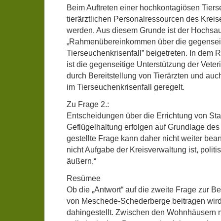
Beim Auftreten einer hochkontagiösen Tier
tierärztlichen Personalressourcen des Kreise
werden. Aus diesem Grunde ist der Hochsa
„Rahmenübereinkommen über die gegenseit
Tierseuchenkrisenfall” beigetreten. In d
ist die gegenseitige Unterstützung der Vet
durch Bereitstellung von Tierärzten und au
im Tierseuchenkrisenfall geregelt.
Zu Frage 2.:
Entscheidungen über die Errichtung von St
Geflügelhaltung erfolgen auf Grundlage des
gestellte Frage kann daher nicht weiter bea
nicht Aufgabe der Kreisverwaltung ist, poli
äußern.“
Resümee
Ob die „Antwort“ auf die zweite Frage zur 
von Meschede-Schederberge beitragen wird,
dahingestellt. Zwischen den Wohnhäusern m