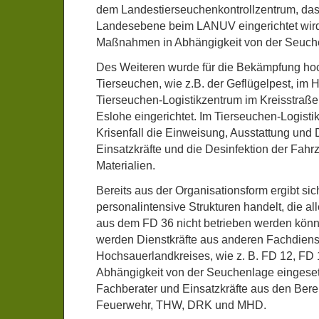
dem Landestierseuchenkontrollzentrum, das 
Landesebene beim LANUV eingerichtet wird
Maßnahmen in Abhängigkeit von der Seuche
Des Weiteren wurde für die Bekämpfung ho
Tierseuchen, wie z.B. der Geflügelpest, im 
Tierseuchen-Logistikzentrum im Kreisstraß
Eslohe eingerichtet. Im Tierseuchen-Logistik
Krisenfall die Einweisung, Ausstattung und
Einsatzkräfte und die Desinfektion der Fah
Materialien.
Bereits aus der Organisationsform ergibt sic
personalintensive Strukturen handelt, die al
aus dem FD 36 nicht betrieben werden kön
werden Dienstkräfte aus anderen Fachdiens
Hochsauerlandkreises, wie z. B. FD 12, FD 
Abhängigkeit von der Seuchenlage eingese
Fachberater und Einsatzkräfte aus den Bere
Feuerwehr, THW, DRK und MHD.