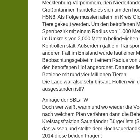
Mecklenburg-Vorpommern, den Niederlande
Großbritannien handelte es sich um den hoc
H5N8. Als Folge mussten allein im Kreis C
Tiere gekeult werden. Um den betroffenen M
Sperrbezirk mit einem Radius von 1.000 Met
im Umkreis von 3.000 Metern befind¬lichen 
Kontrollen statt. Außerdem galt ein Transpor
anderen Fall im Emsland wurde laut einer 
Beobachtungsgebiet mit einem Radius von 
den betroffenen Hof angeordnet. Darunter fi
Betriebe mit rund vier Millionen Tieren.
Die Lage war also sehr brisant. Hoffen wir,
ausgestanden ist!?
Anfrage der SBL/FW
Doch wer weiß, wann und wo wieder die Voge
nach welchem Plan verfahren dann die Beh
Kreistagsfraktion Sauerländer Bürgerliste 
das wissen und stellte dem Hochsauerland
2014 diese beiden Fragen: