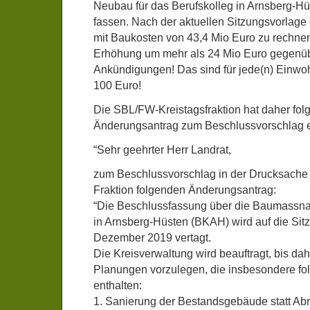
Neubau für das Berufskolleg in Arnsberg-Hüs
fassen. Nach der aktuellen Sitzungsvorlage 
mit Baukosten von 43,4 Mio Euro zu rechnen
Erhöhung um mehr als 24 Mio Euro gegenüb
Ankündigungen! Das sind für jede(n) Einwo
100 Euro!
Die SBL/FW-Kreistagsfraktion hat daher fo
Änderungsantrag zum Beschlussvorschlag e
“Sehr geehrter Herr Landrat,
zum Beschlussvorschlag in der Drucksache 9
Fraktion folgenden Änderungsantrag:
“Die Beschlussfassung über die Baumassn
in Arnsberg-Hüsten (BKAH) wird auf die Sit
Dezember 2019 vertagt.
Die Kreisverwaltung wird beauftragt, bis dah
Planungen vorzulegen, die insbesondere fo
enthalten:
1. Sanierung der Bestandsgebäude statt Ab