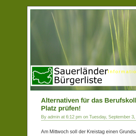
Informati
Alternativen für das Berufskol
Platz prüfen!
By admin at 6:12 pm on Tuesday, September 3,
Am Mittwoch soll der Kreistag einen Grunds