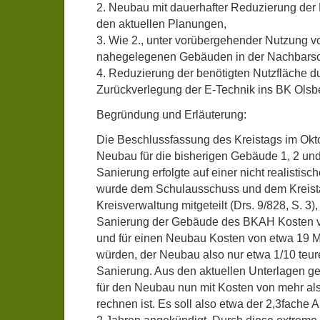
2. Neubau mit dauerhafter Reduzierung der
den aktuellen Planungen,
3. Wie 2., unter vorübergehender Nutzung 
nahegelegenen Gebäuden in der Nachbarsc
4. Reduzierung der benötigten Nutzfläche d
Zurückverlegung der E-Technik ins BK Olsb
Begründung und Erläuterung:
Die Beschlussfassung des Kreistags im Okt
Neubau für die bisherigen Gebäude 1, 2 und
Sanierung erfolgte auf einer nicht realisti
wurde dem Schulausschuss und dem Kreist
Kreisverwaltung mitgeteilt (Drs. 9/828, S. 3),
Sanierung der Gebäude des BKAH Kosten v
und für einen Neubau Kosten von etwa 19 M
würden, der Neubau also nur etwa 1/10 teur
Sanierung. Aus den aktuellen Unterlagen ge
für den Neubau nun mit Kosten von mehr al
rechnen ist. Es soll also etwa der 2,3fache 