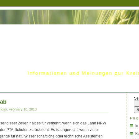
Informationen und Meinungen zur Krei
Se
tab
nday, February 10, 2013
Pag
ser dieser Zeilen hält es für verkehrt, wenn sich das Land NRW
I
 der PTA-Schulen zurückzieht. Es ist ungerecht, wenn viele
Ko
änge für naturwissenschaftliche oder technische Assistenten