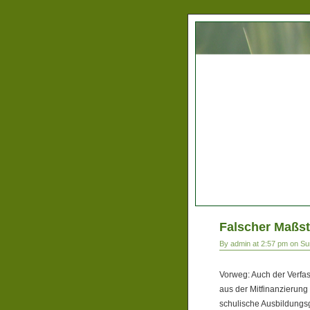
Falscher Maßs
By admin at 2:57 pm on Su
Vorweg: Auch der Verfas
aus der Mitfinanzierung
schulische Ausbildungsg