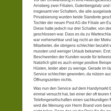
Arnsberg zwei Filialen, Gutenbergplatz und
insgesamt vier Schaltern, die alle ausgelas
Privatisierung wurden beide Standorte gesc
Tochter der neuen Post AG die Filiale am Eur
Diese hatte jedoch nur drei Schalter, von de
geschlossen war. Dass es da zu Wartesch
war vorhersehbar und lag nicht an der Motiv
Mitarbeiter, die übrigens schlechter bezahlt
mussten und weniger Urlaub bekamen. Erst
Beschwerden der Kunden wurde für teilweise
Natürlich gibt es auch einige positive Beispie
Hüsten, leider aber zu wenige. Gerade im lä
Service schlechter geworden, da nützen auc
Öffnungszeiten nichts.
Was nun den Service auf dem Handymarkt be
einmal versucht hat, bei einer der oft teuren
Telefongesellschaften einen sachkundigen Mi
wird die Meinung von Herrn Brand vom bess