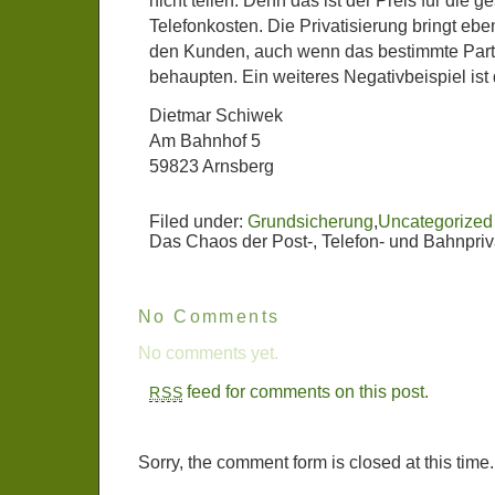
nicht teilen. Denn das ist der Preis für die 
Telefonkosten. Die Privatisierung bringt eben
den Kunden, auch wenn das bestimmte Part
behaupten. Ein weiteres Negativbeispiel is
Dietmar Schiwek
Am Bahnhof 5
59823 Arnsberg
Filed under:
Grundsicherung
,
Uncategorized
Das Chaos der Post-, Telefon- und Bahnpriv
No Comments
No comments yet.
feed for comments on this post.
RSS
Sorry, the comment form is closed at this time.