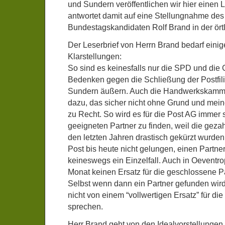
und Sundern veröffentlichen wir hier einen L
antwortet damit auf eine Stellungnahme de
Bundestagskandidaten Rolf Brand in der ört
Der Leserbrief von Herrn Brand bedarf ein
Klarstellungen:
So sind es keinesfalls nur die SPD und die 
Bedenken gegen die Schließung der Postfili
Sundern äußern. Auch die Handwerkskammer
dazu, das sicher nicht ohne Grund und mei
zu Recht. So wird es für die Post AG immer 
geeigneten Partner zu finden, weil die geza
den letzten Jahren drastisch gekürzt wurden.
Post bis heute nicht gelungen, einen Partner
keineswegs ein Einzelfall. Auch in Oeventro
Monat keinen Ersatz für die geschlossene Par
Selbst wenn dann ein Partner gefunden wir
nicht von einem “vollwertigen Ersatz” für die
sprechen.
Herr Brand geht von den Idealvorstellungen