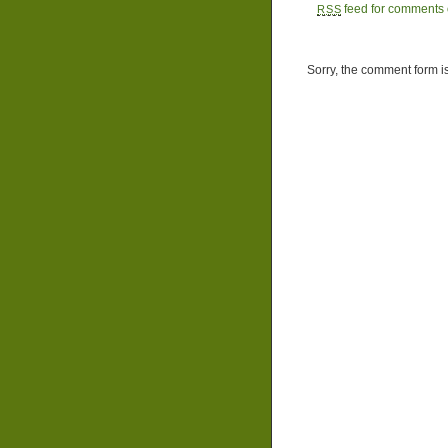
feed for comments o
RSS
Sorry, the comment form is