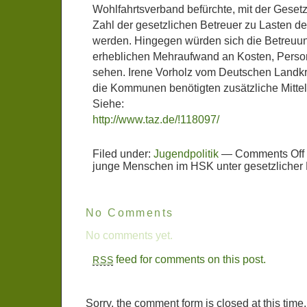
Wohlfahrtsverband befürchte, mit der Geset
Zahl der gesetzlichen Betreuer zu Lasten de
werden. Hingegen würden sich die Betreu
erheblichen Mehraufwand an Kosten, Perso
sehen. Irene Vorholz vom Deutschen Landkr
die Kommunen benötigten zusätzliche Mitte
Siehe:
http://www.taz.de/!118097/
Filed under:
Jugendpolitik
—
Comments Off
junge Menschen im HSK unter gesetzlicher
No Comments
No comments yet.
feed for comments on this post.
RSS
Sorry, the comment form is closed at this time.