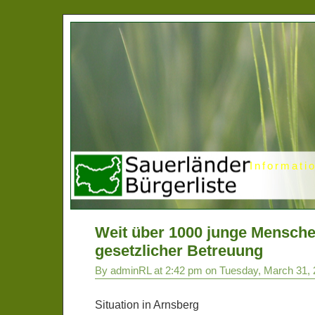
Informati
Weit über 1000 junge Mensch
gesetzlicher Betreuung
By adminRL at 2:42 pm on Tuesday, March 31,
Situation in Arnsberg