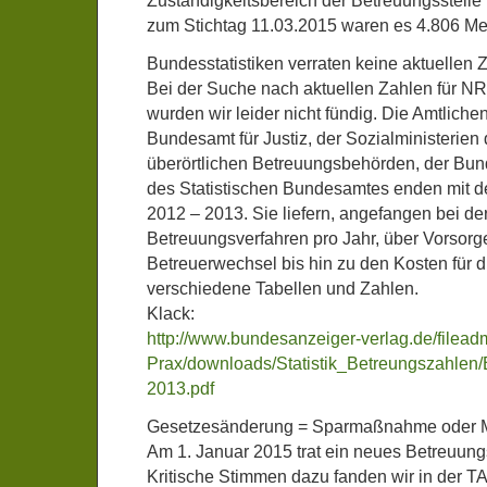
Zuständigkeitsbereich der Betreuungsstelle
zum Stichtag 11.03.2015 waren es 4.806 M
Bundesstatistiken verraten keine aktuellen 
Bei der Suche nach aktuellen Zahlen für 
wurden wir leider nicht fündig. Die Amtlic
Bundesamt für Justiz, der Sozialministerien
überörtlichen Betreuungsbehörden, der Bu
des Statistischen Bundesamtes enden mit 
2012 – 2013. Sie liefern, angefangen bei de
Betreuungsverfahren pro Jahr, über Vorsor
Betreuerwechsel bis hin zu den Kosten für d
verschiedene Tabellen und Zahlen.
Klack:
http://www.bundesanzeiger-verlag.de/filead
Prax/downloads/Statistik_Betreungszahlen/
2013.pdf
Gesetzesänderung = Sparmaßnahme oder 
Am 1. Januar 2015 trat ein neues Betreuungs
Kritische Stimmen dazu fanden wir in der TA