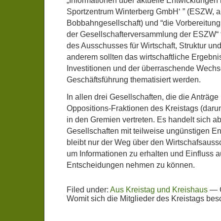
„Informationen über aktuelle Entwicklungen 
Sportzentrum Winterberg GmbH‘ ” (ESZW, a
Bobbahngesellschaft) und “die Vorbereitung
der Gesellschafterversammlung der ESZW“ f
des Ausschusses für Wirtschaft, Struktur un
anderem sollten das wirtschaftliche Ergebn
Investitionen und der überraschende Wechse
Geschäftsführung thematisiert werden.
In allen drei Gesellschaften, die die Anträge 
Oppositions-Fraktionen des Kreistags (daru
in den Gremien vertreten. Es handelt sich a
Gesellschaften mit teilweise ungünstigen E
bleibt nur der Weg über den Wirtschafsauss
um Informationen zu erhalten und Einfluss 
Entscheidungen nehmen zu können.
Filed under:
Aus Kreistag und Kreishaus
—
Womit sich die Mitglieder des Kreistags bes