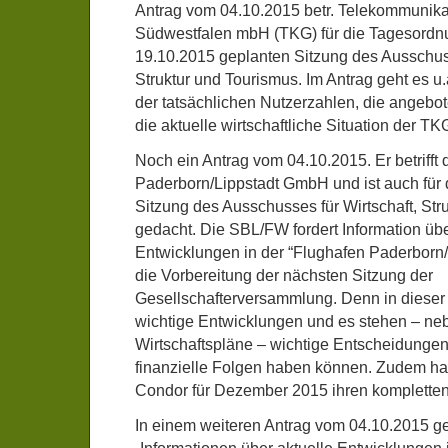
Antrag vom 04.10.2015 betr. Telekommunika
Südwestfalen mbH (TKG) für die Tagesordnu
19.10.2015 geplanten Sitzung des Ausschuss
Struktur und Tourismus. Im Antrag geht es u
der tatsächlichen Nutzerzahlen, die angeb
die aktuelle wirtschaftliche Situation der TK
Noch ein Antrag vom 04.10.2015. Er betrifft 
Paderborn/Lippstadt GmbH und ist auch für
Sitzung des Ausschusses für Wirtschaft, Str
gedacht. Die SBL/FW fordert Information übe
Entwicklungen in der “Flughafen Paderborn
die Vorbereitung der nächsten Sitzung der
Gesellschafterversammlung. Denn in dieser 
wichtige Entwicklungen und es stehen – neb
Wirtschaftspläne – wichtige Entscheidungen
finanzielle Folgen haben können. Zudem hat
Condor für Dezember 2015 ihren kompletten
In einem weiteren Antrag vom 04.10.2015 g