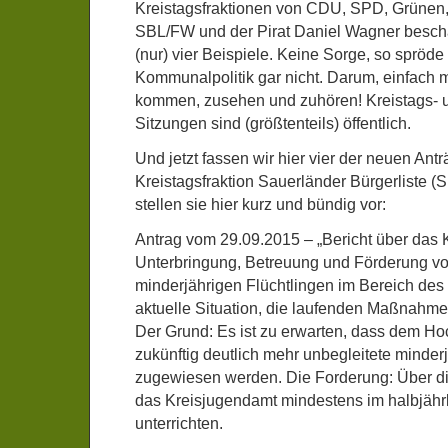
Kreistagsfraktionen von CDU, SPD, Grünen
SBL/FW und der Pirat Daniel Wagner beschäf
(nur) vier Beispiele. Keine Sorge, so spröde 
Kommunalpolitik gar nicht. Darum, einfach 
kommen, zusehen und zuhören! Kreistags- 
Sitzungen sind (größtenteils) öffentlich.
Und jetzt fassen wir hier vier der neuen Ant
Kreistagsfraktion Sauerländer Bürgerliste
stellen sie hier kurz und bündig vor:
Antrag vom 29.09.2015 – „Bericht über das 
Unterbringung, Betreuung und Förderung vo
minderjährigen Flüchtlingen im Bereich des
aktuelle Situation, die laufenden Maßnahme
Der Grund: Es ist zu erwarten, dass dem Ho
zukünftig deutlich mehr unbegleitete minderj
zugewiesen werden. Die Forderung: Über die 
das Kreisjugendamt mindestens im halbjähr
unterrichten.