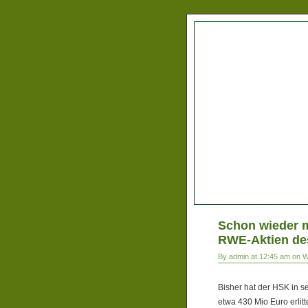
Schon wieder m
RWE-Aktien d
By admin at 12:45 am on 
Bisher hat der HSK in s
etwa 430 Mio Euro erlitt