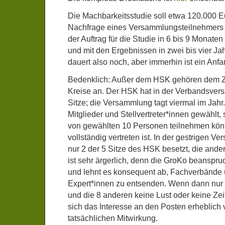
Die Machbarkeitsstudie soll etwa 120.000 E
Nachfrage eines Versammlungsteilnehmers 
der Auftrag für die Studie in 6 bis 9 Monate
und mit den Ergebnissen in zwei bis vier Jah
dauert also noch, aber immerhin ist ein Anf
Bedenklich: Außer dem HSK gehören dem ZR
Kreise an. Der HSK hat in der Verbandsve
Sitze; die Versammlung tagt viermal im Jahr
Mitglieder und Stellvertreter*innen gewählt,
von gewählten 10 Personen teilnehmen könn
vollständig vertreten ist. In der gestrigen 
nur 2 der 5 Sitze des HSK besetzt, die ander
ist sehr ärgerlich, denn die GroKo beanspruch
und lehnt es konsequent ab, Fachverbände
Expert*innen zu entsenden. Wenn dann nur
und die 8 anderen keine Lust oder keine Zei
sich das Interesse an den Posten erheblich v
tatsächlichen Mitwirkung.