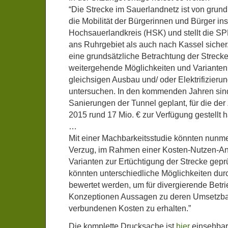
“Die Strecke im Sauerlandnetz ist von grun
die Mobilität der Bürgerinnen und Bürger ins
Hochsauerlandkreis (HSK) und stellt die 
ans Ruhrgebiet als auch nach Kassel sicher.
eine grundsätzliche Betrachtung der Strecke
weitergehende Möglichkeiten und Varianten 
gleichsigen Ausbau und/ oder Elektrifizieru
untersuchen. In den kommenden Jahren sind
Sanierungen der Tunnel geplant, für die der
2015 rund 17 Mio. € zur Verfügung gestellt h
…
Mit einer Machbarkeitsstudie könnten nunme
Verzug, im Rahmen einer Kosten-Nutzen-An
Varianten zur Ertüchtigung der Strecke geprü
könnten unterschiedliche Möglichkeiten durc
bewertet werden, um für divergierende Betr
Konzeptionen Aussagen zu deren Umsetzbar
verbundenen Kosten zu erhalten.”
Die komplette Drucksache ist
hier
einsehbar