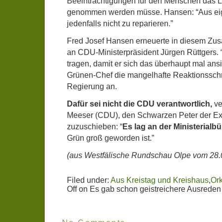
Beeinträchtigungen für den Menschen das La
genommen werden müsse. Hansen: “Aus eigen
jedenfalls nicht zu reparieren.”
Fred Josef Hansen erneuerte in diesem Zu
an CDU-Ministerpräsident Jürgen Rüttgers. 
tragen, damit er sich das überhaupt mal ansi
Grünen-Chef die mangelhafte Reaktionsschn
Regierung an.
Dafür sei nicht die CDU verantwortlich,
ve
Meeser (CDU), den Schwarzen Peter der E
zuzuschieben: “
Es lag an der Ministerialbü
Grün groß geworden ist.”
(aus Westfälische Rundschau Olpe vom 28.
Filed under:
Aus Kreistag und Kreishaus
,
Ork
Off
on Es gab schon geistreichere Ausreden 