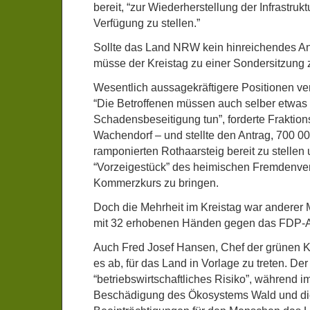
bereit, “zur Wiederherstellung der Infrastrukt
Verfügung zu stellen.”
Sollte das Land NRW kein hinreichendes An
müsse der Kreistag zu einer Sondersitzu
Wesentlich aussagekräftigere Positionen ve
“Die Betroffenen müssen auch selber etwas 
Schadensbeseitigung tun”, forderte Fraktio
Wachendorf – und stellte den Antrag, 700 00
ramponierten Rothaarsteig bereit zu stellen 
“Vorzeigestück” des heimischen Fremdenver
Kommerzkurs zu bringen.
Doch die Mehrheit im Kreistag war anderer
mit 32 erhobenen Händen gegen das FDP-
Auch Fred Josef Hansen, Chef der grünen Kr
es ab, für das Land in Vorlage zu treten. De
“betriebswirtschaftliches Risiko”, während im
Beschädigung des Ökosystems Wald und di