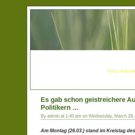
Informati
Es gab schon geistreichere A
Politikern …
By admin at 1:40 am on Wednesday, March 28,
Am Montag (26.03.) stand im Kreistag de