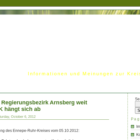
Informationen und Meinungen zur Krei
Se
m Regierungsbezirk Arnsberg weit
K hängt sich ab
turday, October 6, 2012
Pag
I
lung des Ennepe-Ruhr-Kreises vom 05.10.2012:
Ko