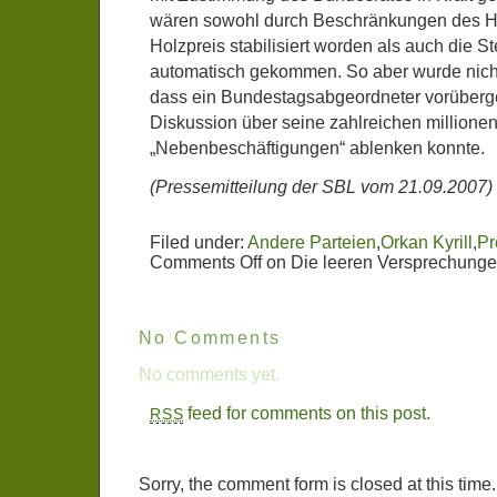
wären sowohl durch Beschränkungen des H
Holzpreis stabilisiert worden als auch die S
automatisch gekommen. So aber wurde nicht
dass ein Bundestagsabgeordneter vorüberg
Diskussion über seine zahlreichen million
„Nebenbeschäftigungen“ ablenken konnte.
(Pressemitteilung der SBL vom 21.09.2007)
Filed under:
Andere Parteien
,
Orkan Kyrill
,
Pr
Comments Off
on Die leeren Versprechunge
No Comments
No comments yet.
feed for comments on this post.
RSS
Sorry, the comment form is closed at this time.