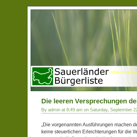
Informati
Die leeren Versprechungen de
By admin at 8:49 am on Saturday, September 2
„Die vorgenannten Ausführungen machen deu
keine steuerlichen Erleichterungen für die W