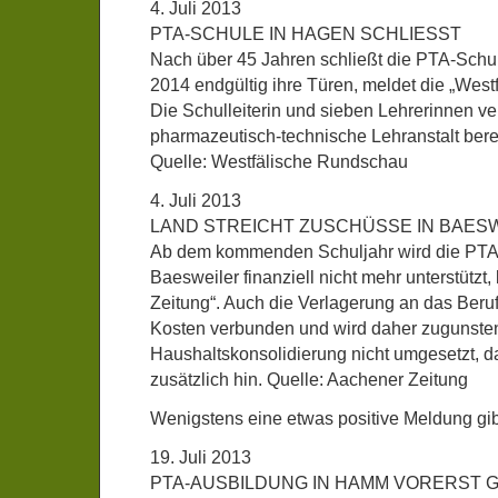
4. Juli 2013
PTA-SCHULE IN HAGEN SCHLIESST
Nach über 45 Jahren schließt die PTA-Schu
2014 endgültig ihre Türen, meldet die „Wes
Die Schulleiterin und sieben Lehrerinnen ve
pharmazeutisch-technische Lehranstalt berei
Quelle: Westfälische Rundschau
4. Juli 2013
LAND STREICHT ZUSCHÜSSE IN BAES
Ab dem kommenden Schuljahr wird die PTA-
Baesweiler finanziell nicht mehr unterstützt,
Zeitung“. Auch die Verlagerung an das Beruf
Kosten verbunden und wird daher zugunste
Haushaltskonsolidierung nicht umgesetzt, da
zusätzlich hin. Quelle: Aachener Zeitung
Wenigstens eine etwas positive Meldung gibt
19. Juli 2013
PTA-AUSBILDUNG IN HAMM VORERST 