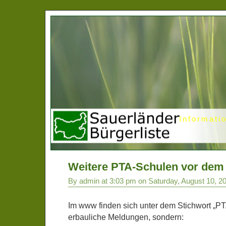
Informati
Weitere PTA-Schulen vor dem
By admin at 3:03 pm on Saturday, August 10, 2
Im www finden sich unter dem Stichwort „PT
erbauliche Meldungen, sondern: