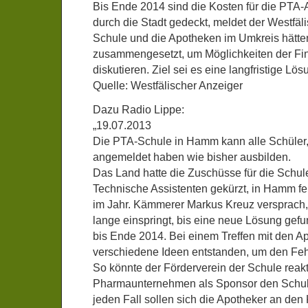
Bis Ende 2014 sind die Kosten für die PTA
durch die Stadt gedeckt, meldet der Westfäl
Schule und die Apotheken im Umkreis hätte
zusammengesetzt, um Möglichkeiten der Fi
diskutieren. Ziel sei es eine langfristige Lös
Quelle: Westfälischer Anzeiger
Dazu Radio Lippe:
„19.07.2013
Die PTA-Schule in Hamm kann alle Schüler, d
angemeldet haben wie bisher ausbilden.
Das Land hatte die Zuschüsse für die Schul
Technische Assistenten gekürzt, in Hamm fe
im Jahr. Kämmerer Markus Kreuz versprach, 
lange einspringt, bis eine neue Lösung gefu
bis Ende 2014. Bei einem Treffen mit den Ap
verschiedene Ideen entstanden, um den Feh
So könnte der Förderverein der Schule reakt
Pharmaunternehmen als Sponsor den Schul
jeden Fall sollen sich die Apotheker an den 