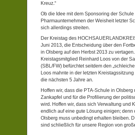
Kreuz.“
Ob die Idee mit dem Sponsoring der Schule 
Pharmaunternehmen der Weisheit letzter Schl
sich allerdings streiten.
Der Kreistag des HOCHSAUERLANDKREIS
Juni 2013, die Entscheidung über den Fort
in Olsberg auf den Herbst 2013 zu vertagen.
Kreistagsmitglied Reinhard Loos von der Sa
(SBL/FW) befürchtet seitdem den „schleiche
Loos mahnte in der letzten Kreistagssitzung
die nächsten 5 Jahre an.
Hoffen wir, dass die PTA-Schule in Olsberg n
Zankapfel und für die Profilierung der polit
wird. Hoffen wir, dass sich Verwaltung und K
endlich auf eine gute Lösung einigen; denn
Olsberg muss unbedingt erhalten bleiben. D
sind schließlich für unsere Region von gro