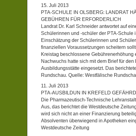
15. Juli 2013
PTA-SCHULE IN OLSBERG: LANDRAT H
GEBÜHREN FÜR ERFORDERLICH
Landrat Dr. Karl Schneider antwortet auf ein
Schülerinnen und -schüler der PTA-Schule in
Einschätzung der Schülerinnen und Schüler,
finanziellen Voraussetzungen scheitern soll
Kreistag beschlossene Gebührenerhöhung er
Nachwuchs hatte sich mit dem Brief für den E
Ausbildungsstätte eingesetzt. Das berichtet
Rundschau. Quelle: Westfälische Rundsch
11. Juli 2013
PTA-AUSBILDUN IN KREFELD GEFÄHR
Die Pharmazeutisch-Technische Lehranstalt 
Aus, das berichtet die Westdeutsche Zeitun
wird sich nicht an einer Finanzierung beteil
Absolventen überwiegend in Apotheken eing
Westdeutsche Zeitung