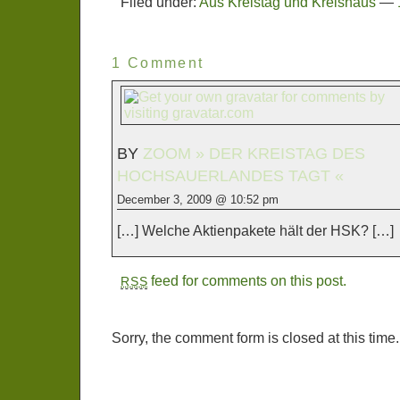
Filed under:
Aus Kreistag und Kreishaus
—
1 Comment
BY
ZOOM » DER KREISTAG DES
HOCHSAUERLANDES TAGT «
December 3, 2009 @ 10:52 pm
[…] Welche Aktienpakete hält der HSK? […]
feed for comments on this post.
RSS
Sorry, the comment form is closed at this time.