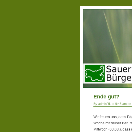
Ende gut?
By adminRL at 9:45 am on 
Wir freuen uns, dass Ed
Woche mit seiner Berufs
Mittwoch (03.08.), dass