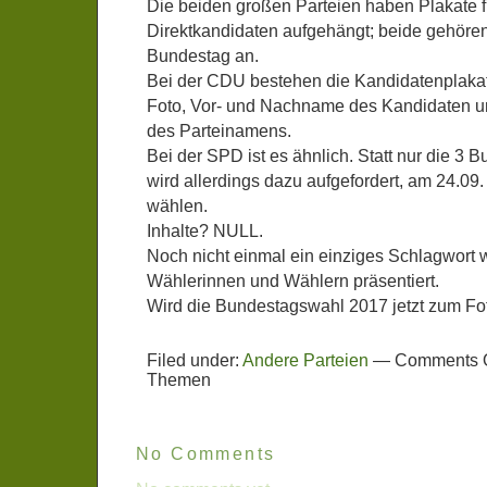
Die beiden großen Parteien haben Plakate f
Direktkandidaten aufgehängt; beide gehöre
Bundestag an.
Bei der CDU bestehen die Kandidatenplaka
Foto, Vor- und Nachname des Kandidaten 
des Parteinamens.
Bei der SPD ist es ähnlich. Statt nur die 3
wird allerdings dazu aufgefordert, am 24.09
wählen.
Inhalte? NULL.
Noch nicht einmal ein einziges Schlagwort w
Wählerinnen und Wählern präsentiert.
Wird die Bundestagswahl 2017 jetzt zum F
Filed under:
Andere Parteien
—
Comments O
Themen
No Comments