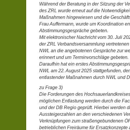
Während der Beratung in der Sitzung der 
des ZRL wurde erneut auf die Notwendigkeit
Maßnahmen hingewiesen und die Geschäfts
Frau Auffermann, wurde um Koordination e
Abstimmungsgespräche gebeten.
Mit elektronischer Nachricht vom 30. Juli 20
der ZRL Verbandsversammlung vertretenen 
NWL an die angebotenen Gespräche zur we
erinnert und um Terminvorschläge gebeten.
Daraufhin hat ein erstes Abstimmungsgesprä
NWL am 22. August 2025 stattgefunden, de
entlastender Maßnahmen durch NWL und DB
zu Frage 3)
Die Forderungen des Hochsauerlandkreis
möglichen Entlastung werden durch die Fa
und der DB Regio geprüft. Hierbei werden d
Aussteigerzahlen an den verschiedenen Ver
Verknüpfungen zum straßengebundenen Ö
betrieblichen Freiräume für Ersatzkonzepte