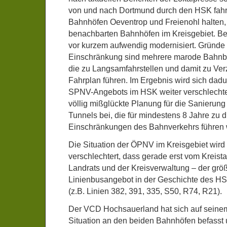
von und nach Dortmund durch den HSK fahre
Bahnhöfen Oeventrop und Freienohl halten, 
benachbarten Bahnhöfen im Kreisgebiet. B
vor kurzem aufwendig modernisiert. Gründe 
Einschränkung sind mehrere marode Bahnbr
die zu Langsamfahrstellen und damit zu Ve
Fahrplan führen. Im Ergebnis wird sich dadu
SPNV-Angebots im HSK weiter verschlechter
völlig mißglückte Planung für die Sanierung
Tunnels bei, die für mindestens 8 Jahre zu 
Einschränkungen des Bahnverkehrs führen 
Die Situation der ÖPNV im Kreisgebiet wird
verschlechtert, dass gerade erst vom Kreist
Landrats und der Kreisverwaltung – der grö
Linienbusangebot in der Geschichte des H
(z.B. Linien 382, 391, 335, S50, R74, R21).
Der VCD Hochsauerland hat sich auf seinem 
Situation an den beiden Bahnhöfen befasst