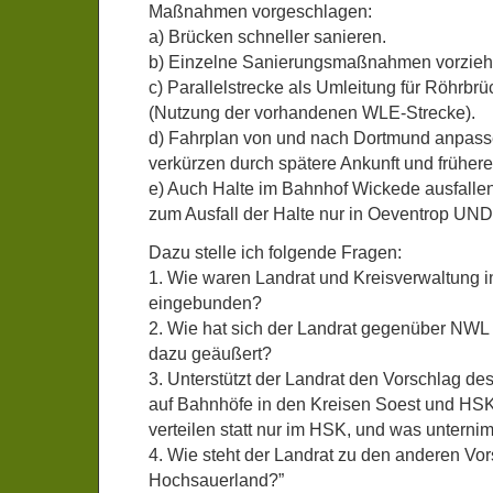
Maßnahmen vorgeschlagen:
a) Brücken schneller sanieren.
b) Einzelne Sanierungsmaßnahmen vorzieh
c) Parallelstrecke als Umleitung für Röhrbrü
(Nutzung der vorhandenen WLE-Strecke).
d) Fahrplan von und nach Dortmund anpas
verkürzen durch spätere Ankunft und frühere 
e) Auch Halte im Bahnhof Wickede ausfallen 
zum Ausfall der Halte nur in Oeventrop UND
Dazu stelle ich folgende Fragen:
1. Wie waren Landrat und Kreisverwaltung
eingebunden?
2. Wie hat sich der Landrat gegenüber NW
dazu geäußert?
3. Unterstützt der Landrat den Vorschlag de
auf Bahnhöfe in den Kreisen Soest und HS
verteilen statt nur im HSK, und was untern
4. Wie steht der Landrat zu den anderen V
Hochsauerland?”