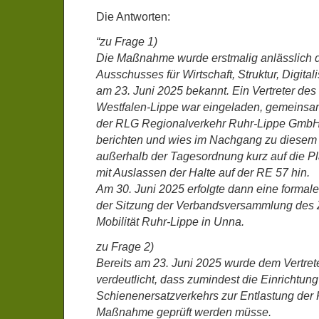
Die Antworten:
“zu Frage 1)
Die Maßnahme wurde erstmalig anlässlich d
Ausschusses für Wirtschaft, Struktur, Digita
am 23. Juni 2025 bekannt. Ein Vertreter d
Westfalen-Lippe war eingeladen, gemeinsam
der RLG Regionalverkehr Ruhr-Lippe GmbH
berichten und wies im Nachgang zu diese
außerhalb der Tagesordnung kurz auf die 
mit Auslassen der Halte auf der RE 57 hin.
Am 30. Juni 2025 erfolgte dann eine formale
der Sitzung der Verbandsversammlung de
Mobilität Ruhr-Lippe in Unna.
zu Frage 2)
Bereits am 23. Juni 2025 wurde dem Vertre
verdeutlicht, dass zumindest die Einrichtung
Schienenersatzverkehrs zur Entlastung der
Maßnahme geprüft werden müsse.