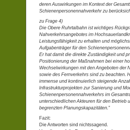
deren Auswirkungen im Kontext der Gesamts
Schienenpersonennahverkehr zu berücksich
zu Frage 4)
Die Obere Ruhrtalbahn ist wichtiges Rückgr
Nahverkehrsangebotes im Hochsauerlandkrei
Leistungsfähigkeit zu erhalten und möglich
Aufgabenträger für den Schienenpersonenna
Er hat damit die direkte Zuständigkeit und pr
Positionierung der Maßnahmen bei einer ho
Wechselwirkungen mit den Angeboten der 
sowie des Fernverkehrs sind zu beachten. 
immense und kontinuierlich steigende Anza
lnfrastrukturprojekten zur Sanierung und Mo
Schienenpersonennahverkehrs im Gesamtr
unterschiedlichen Akteuren für den Betrieb un
begrenzten Planungskapazitäten.”
Fazit:
Die Antworten sind nichtssagend.