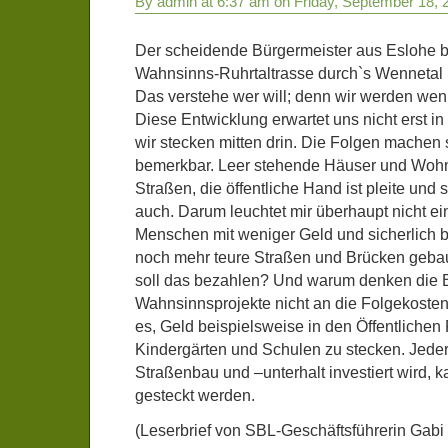
By admin at 6:37 am on Friday, September 18, 
Der scheidende Bürgermeister aus Eslohe b
Wahnsinns-Ruhrtaltrasse durch`s Wennetal (
Das verstehe wer will; denn wir werden weni
Diese Entwicklung erwartet uns nicht erst in 
wir stecken mitten drin. Die Folgen machen
bemerkbar. Leer stehende Häuser und Wohn
Straßen, die öffentliche Hand ist pleite und
auch. Darum leuchtet mir überhaupt nicht ei
Menschen mit weniger Geld und sicherlich 
noch mehr teure Straßen und Brücken gebau
soll das bezahlen? Und warum denken die B
Wahnsinnsprojekte nicht an die Folgekosten
es, Geld beispielsweise in den Öffentlichen
Kindergärten und Schulen zu stecken. Jeder
Straßenbau und –unterhalt investiert wird, k
gesteckt werden.
(Leserbrief von SBL-Geschäftsführerin Gabi