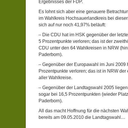
Ergebnisses der FDP.
Es lohnt sich aber eine genauere Betracht
im Wahlkreis Hochsauerlandkreis bei diese
sich auf nur noch 41,97% beläuft:
– Die CDU hat im HSK gegenüber der letzt
5 Prozentpunkte verloren; das ist der zwei
CDU unter den 64 Wahlkreisen in NRW (hin
Paderborn).
– Gegenüber der Europawahl im Juni 2009 h
Prozentpunkte verloren; das ist in NRW der
aller Wahlkreise.
– Gegenüber der Landtagswahl 2005 liegen
sogar bei 16,5 Prozentpunkten (wieder Platz
Paderborn).
All das macht Hoffnung für die nächsten Wah
bereits am 09.05.2010 die Landtagswahl…
.