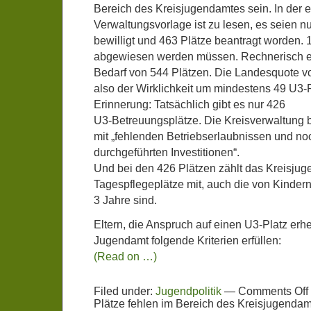
Bereich des Kreisjugendamtes sein. In der
Verwaltungsvorlage ist zu lesen, es seien 
bewilligt und 463 Plätze beantragt worden. 
abgewiesen werden müssen. Rechnerisch er
Bedarf von 544 Plätzen. Die Landesquote vo
also der Wirklichkeit um mindestens 49 U3-P
Erinnerung: Tatsächlich gibt es nur 426
U3-Betreuungsplätze. Die Kreisverwaltung
mit „fehlenden Betriebserlaubnissen und noc
durchgeführten Investitionen“.
Und bei den 426 Plätzen zählt das Kreisjug
Tagespflegeplätze mit, auch die von Kindern 
3 Jahre sind.
Eltern, die Anspruch auf einen U3-Platz erh
Jugendamt folgende Kriterien erfüllen:
(Read on …)
Filed under:
Jugendpolitik
—
Comments Off
Plätze fehlen im Bereich des Kreisjugenda