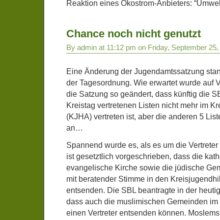
Reaktion eines Ökostrom-Anbieters: “Umwelt
Chance noch nicht genutzt
By admin at 11:12 pm on Friday, September 25,
Eine Änderung der Jugendamtssatzung stand
der Tagesordnung. Wie erwartet wurde auf 
die Satzung so geändert, dass künftig die SB
Kreistag vertretenen Listen nicht mehr im K
(KJHA) vertreten ist, aber die anderen 5 List
an…
Spannend wurde es, als es um die Vertreter 
ist gesetztlich vorgeschrieben, dass die kat
evangelische Kirche sowie die jüdische Gem
mit beratender Stimme in den Kreisjugendh
entsenden. Die SBL beantragte in der heutig
dass auch die muslimischen Gemeinden im
einen Vertreter entsenden können. Moslems s