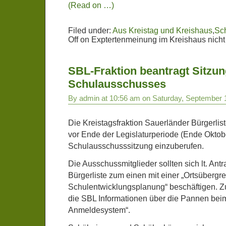
(Read on …)
Filed under:
Aus Kreistag und Kreishaus
,
Sch
Off
on Exptertenmeinung im Kreishaus nicht 
SBL-Fraktion beantragt Sitzu
Schulausschusses
By admin at 10:56 am on Saturday, September 
Die Kreistagsfraktion Sauerländer Bürgerlist
vor Ende der Legislaturperiode (Ende Oktob
Schulausschusssitzung einzuberufen.
Die Ausschussmitglieder sollten sich lt. Ant
Bürgerliste zum einen mit einer „Ortsübergr
Schulentwicklungsplanung“ beschäftigen. 
die SBL Informationen über die Pannen beim
Anmeldesystem“.