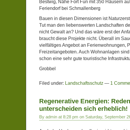
Bestwig, Nähe Fort Fun mit 350 Häusern au
Feriendorf bei Schmallenberg
Bauen in diesen Dimensionen ist Naturzerst
Tut man den liebenswerten Landschaften d
nicht Gewalt an? Und das wäre erst der An
braucht diese Projekte nicht. Überall im Sau
vielfältiges Angebot an Ferienwohnungen, 
Freizeitangeboten. Auch Wohnanlagen sind 
schon eine sehr gute touristische Infrastruk
Grobbel
Filed under:
Landschaftsschutz
—
1 Comme
Regenerative Energien: Reden
unterscheiden sich erheblich!
By admin at 8:28 pm on Saturday, September 2