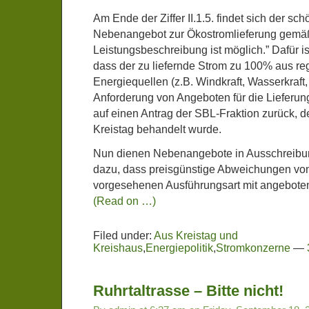
Am Ende der Ziffer II.1.5. findet sich der sch
Nebenangebot zur Ökostromlieferung gemä
Leistungsbeschreibung ist möglich.” Dafür 
dass der zu liefernde Strom zu 100% aus re
Energiequellen (z.B. Windkraft, Wasserkraft
Anforderung von Angeboten für die Lieferu
auf einen Antrag der SBL-Fraktion zurück, d
Kreistag behandelt wurde.
Nun dienen Nebenangebote in Ausschreibu
dazu, dass preisgünstige Abweichungen von
vorgesehenen Ausführungsart mit angebote
(Read on …)
Filed under:
Aus Kreistag und
Kreishaus
,
Energiepolitik
,
Stromkonzerne
—
Ruhrtaltrasse – Bitte nicht!