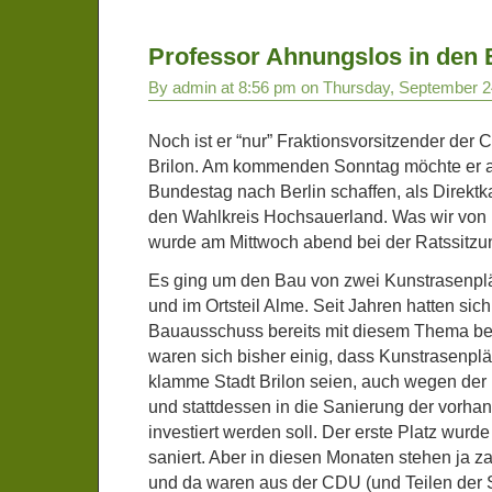
Professor Ahnungslos in den
By admin at 8:56 pm on Thursday, September 2
Noch ist er “nur” Fraktionsvorsitzender der 
Brilon. Am kommenden Sonntag möchte er a
Bundestag nach Berlin schaffen, als Direktk
den Wahlkreis Hochsauerland. Was wir von 
wurde am Mittwoch abend bei der Ratssitzung
Es ging um den Bau von zwei Kunstrasenplät
und im Ortsteil Alme. Seit Jahren hatten si
Bauausschuss bereits mit diesem Thema bef
waren sich bisher einig, dass Kunstrasenplät
klamme Stadt Brilon seien, auch wegen der
und stattdessen in die Sanierung der vorha
investiert werden soll. Der erste Platz wurde 
saniert. Aber in diesen Monaten stehen ja z
und da waren aus der CDU (und Teilen der