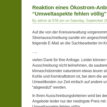
Reaktion eines Ökostrom-Anbi
“Umweltaspekte fehlen völlig”
By admin at 9:56 am on Saturday, September 2
Auf die von der Kreisverwaltung vorgenom
Stromausschreibung sandte ein angeschrie
folgende E-Mail an die Sachbearbeiter im K
…,
vielen Dank für Ihre Anfrage. Leider können 
Ausschreibung nicht teilnehmen, da sauber
klimaschützender naturstrom etwas teurer al
Kohle und Kernkraftstrom ist, bei dem die a
Umweltkosten zur Zeit einfach auf andere un
“abgewälzt” werden.
In Ihren Ausschreibungskriterien wird bei d
Angebote leider nur der niedrigste Preis mit
Umweltaspekte fehlen völlig.