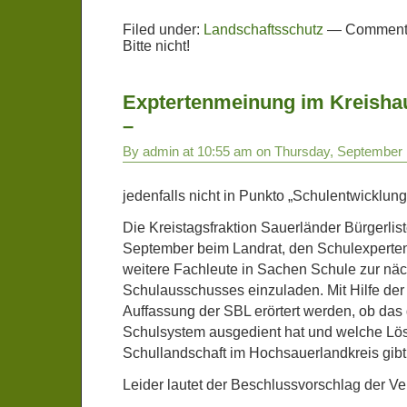
Filed under:
Landschaftsschutz
—
Comments
Bitte nicht!
Exptertenmeinung im Kreishau
–
By admin at 10:55 am on Thursday, September 
jedenfalls nicht in Punkto „Schulentwicklun
Die Kreistagsfraktion Sauerländer Bürgerlis
September beim Landrat, den Schulexperte
weitere Fachleute in Sachen Schule zur nä
Schulausschusses einzuladen. Mit Hilfe der
Auffassung der SBL erörtert werden, ob das 
Schulsystem ausgedient hat und welche Lös
Schullandschaft im Hochsauerlandkreis gibt
Leider lautet der Beschlussvorschlag der Ve