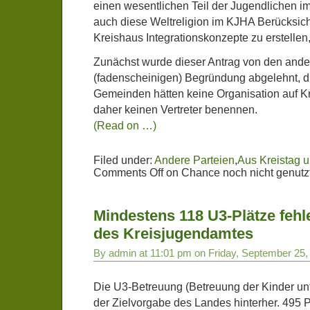
einen wesentlichen Teil der Jugendlichen im
auch diese Weltreligion im KJHA Berücksicht
Kreishaus Integrationskonzepte zu erstellen,
Zunächst wurde dieser Antrag von den ander
(fadenscheinigen) Begründung abgelehnt, d
Gemeinden hätten keine Organisation auf K
daher keinen Vertreter benennen.
(Read on …)
Filed under:
Andere Parteien
,
Aus Kreistag 
Comments Off
on Chance noch nicht genutz
Mindestens 118 U3-Plätze fehl
des Kreisjugendamtes
By admin at 11:01 pm on Friday, September 25,
Die U3-Betreuung (Betreuung der Kinder unte
der Zielvorgabe des Landes hinterher. 495 Pl