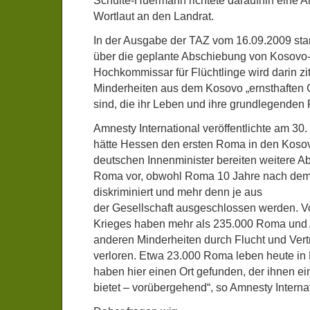
Schulte-Huermann richtete daraufhin eine A
Wortlaut an den Landrat.
In der Ausgabe der TAZ vom 16.09.2009 stan
über die geplante Abschiebung von Kosov
Hochkommissar für Flüchtlinge wird darin ziti
Minderheiten aus dem Kosovo „ernsthaften 
sind, die ihr Leben und ihre grundlegenden 
Amnesty International veröffentlichte am 30
hätte Hessen den ersten Roma in den Koso
deutschen Innenminister bereiten weitere 
Roma vor, obwohl Roma 10 Jahre nach dem
diskriminiert und mehr denn je aus
der Gesellschaft ausgeschlossen werden. 
Krieges haben mehr als 235.000 Roma und
anderen Minderheiten durch Flucht und Vert
verloren. Etwa 23.000 Roma leben heute in
haben hier einen Ort gefunden, der ihnen e
bietet – vorübergehend“, so Amnesty Internat