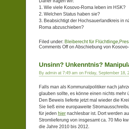
Daher fragen wir:
1. Wie viele Kosovo-Roma leben im HSK?
2. Welchen Status haben sie?
3. Beabsichtigt der Hochsauerlandkreis in n
Roma abzuschieben?
Filed under:
Bleiberecht für Flüchtlinge
,
Pres
Comments Off
on Abschiebung von Kosovo-
Unsinn? Unkenntnis? Manipul
By admin at 7:49 am on Friday, September 18, 
Falls man als Kommunalpolitiker nach jahrz
glauben sollte, es könne einen nichts mehr 
Den Beweis lieferte jetzt mal wieder die Kr
Sie ließ eine europaweite Stromausschreibun
für jeden
hier
nachlesbar ist. Dort werden auf
Stromlieferung von insgesamt ca. 70 Mio kw
die Jahre 2010 bis 2012.