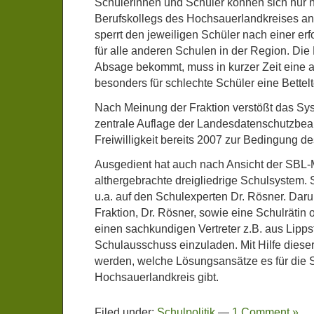
Schülerinnen und Schüler können sich nur n
Berufskollegs des Hochsauerlandkreises a
sperrt den jeweiligen Schüler nach einer e
für alle anderen Schulen in der Region. Die
Absage bekommt, muss in kurzer Zeit eine 
besonders für schlechte Schüler eine Bettelt
Nach Meinung der Fraktion verstößt das Sy
zentrale Auflage der Landesdatenschutzbeau
Freiwilligkeit bereits 2007 zur Bedingung d
Ausgedient hat auch nach Ansicht der SBL-M
althergebrachte dreigliedrige Schulsystem. 
u.a. auf den Schulexperten Dr. Rösner. Dar
Fraktion, Dr. Rösner, sowie eine Schulrätin 
einen sachkundigen Vertreter z.B. aus Lipp
Schulausschuss einzuladen. Mit Hilfe dieser
werden, welche Lösungsansätze es für die 
Hochsauerlandkreis gibt.
Filed under:
Schulpolitik
—
1 Comment »