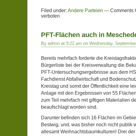
Filed under:
Andere Parteien
—
Comments O
verboten
PFT-Flächen auch in Mesched
By admin at 9:22 am on Wednesday, September
Bereits mehrfach forderte die Kreistagsfrakt
Bürgerliste bei der Kreisverwaltung die Bek
PFT-Untersuchungsergebnisse aus dem HSK. 
Fachdienst Abfallwirtschaft und Bodenschu
Kreistag und somit der Öffentlichkeit eine le
Anlage mit den Ergebnissen von 55 Flächen
zum Teil mehrfach mit giftigen Materialien
beaufschlagt worden sind.
Darunter befinden sich 16 Flächen im Gebi
Bestwig, und, was bisher noch nicht publik 
allesamt Weihnachtsbaumkulturen! Drei der