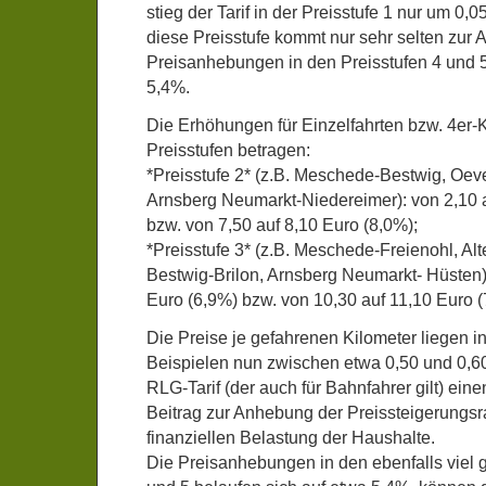
stieg der Tarif in der Preisstufe 1 nur um 0,
diese Preisstufe kommt nur sehr selten zur
Preisanhebungen in den Preisstufen 4 und 5
5,4%.
Die Erhöhungen für Einzelfahrten bzw. 4er-
Preisstufen betragen:
*Preisstufe 2* (z.B. Meschede-Bestwig, Oev
Arnsberg Neumarkt-Niedereimer): von 2,10 a
bzw. von 7,50 auf 8,10 Euro (8,0%);
*Preisstufe 3* (z.B. Meschede-Freienohl, Al
Bestwig-Brilon, Arnsberg Neumarkt- Hüsten):
Euro (6,9%) bzw. von 10,30 auf 11,10 Euro (
Die Preise je gefahrenen Kilometer liegen i
Beispielen nun zwischen etwa 0,50 und 0,60 
RLG-Tarif (der auch für Bahnfahrer gilt) eine
Beitrag zur Anhebung der Preissteigerungsr
finanziellen Belastung der Haushalte.
Die Preisanhebungen in den ebenfalls viel g