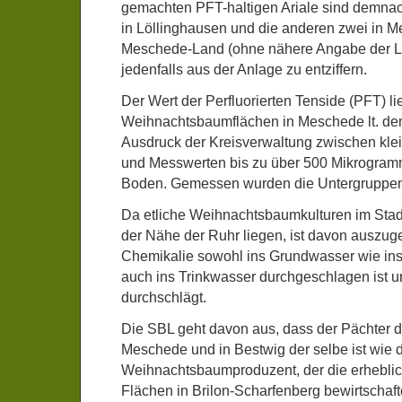
gemachten PFT-haltigen Ariale sind demna
in Löllinghausen und die anderen zwei in 
Meschede-Land (ohne nähere Angabe der Lag
jedenfalls aus der Anlage zu entziffern.
Der Wert der Perfluorierten Tenside (PFT) li
Weihnachtsbaumflächen in Meschede lt. dem
Ausdruck der Kreisverwaltung zwischen kle
und Messwerten bis zu über 500 Mikrogram
Boden. Gemessen wurden die Untergrupp
Da etliche Weihnachtsbaumkulturen im Stad
der Nähe der Ruhr liegen, ist davon auszug
Chemikalie sowohl ins Grundwasser wie in
auch ins Trinkwasser durchgeschlagen ist 
durchschlägt.
Die SBL geht davon aus, dass der Pächter d
Meschede und in Bestwig der selbe ist wie 
Weihnachtsbaumproduzent, der die erheblic
Flächen in Brilon-Scharfenberg bewirtschafte