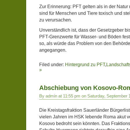
Zur Erinnerung: PFT gelten als in der Natur 
sind für Menschen und Tiere toxisch und st
zu verursachen.
Unverständlich ist, dass der Gesetzgeber bi
PFT-Grenzwerte für Wasser- und Böden festg
so, als würde das Problem von den Behörden
angegangen.
Filed under:
Hintergrund zu PFT
,
Landschaft
»
Abschiebung von Kosovo-Rom
By admin at 11:55 pm on Saturday, September 
Die Kreistagsfraktion Sauerländer Bürgerliste
vielen Jahren im HSK lebende Roma akut v
Kosovo bedroht sein könnten. Das Fraktions