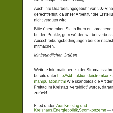
Auch Ihre Bearbeitungsgebühr von 30,- € halt
gerechtfertigt, da unser Arbeit für die Erste
nicht vergütet wird.
Bitte überdenken Sie in Ihren entsprechen
beiden Punkte, gern würden wir bei verbess
Ausschreibungsbedingungen bei der nächs
mitmachen.
Mit freundlichen Grüßen
…
Weitere Informationen zu der Stromausschre
bereits unter
http://sbl-fraktion.de/stromkon
manipulation.html
Wie skandalös die Art de
Freitag im Kreistag “verteidigt” wurde, dar
zurück!
Filed under:
Aus Kreistag und
Kreishaus
,
Energiepolitik
,
Stromkonzerne
—