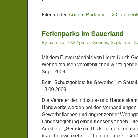
Filed under:
Andere Parteien
—
2 Comment
Ferienparks im Sauerland
By admin at 10:32 pm on Sunday, September 2
Mit dem Einverständnis von Herrn Ulrich Gr
Wenholthausen veröffentlichen wir folgende
Sept. 2009
Betr. “Schutzgebiete für Gewerbe” im Sauer
13.09.2009
Die Vertreter der Industrie- und Handelska
Handwerks werden bei den Verhandlungen b
Gewerbeflächen und angrenzender Wohnge
Landesregierung einen Konsens finden. Die
Arnsberg: „Gerade mit Blick auf den Touri
brauchen wir mehr Flächen für Freizeit-Gr