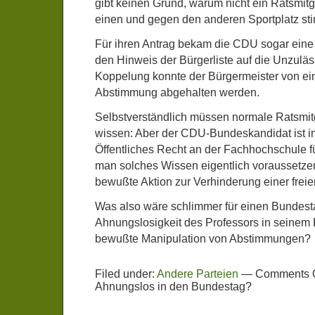
gibt keinen Grund, warum nicht ein Ratsmitg
einen und gegen den anderen Sportplatz st
Für ihren Antrag bekam die CDU sogar eine 
den Hinweis der Bürgerliste auf die Unzuläs
Koppelung konnte der Bürgermeister von e
Abstimmung abgehalten werden.
Selbstverständlich müssen normale Ratsmitg
wissen: Aber der CDU-Bundeskandidat ist i
Öffentliches Recht an der Fachhochschule fü
man solches Wissen eigentlich voraussetzen 
bewußte Aktion zur Verhinderung einer frei
Was also wäre schlimmer für einen Bundest
Ahnungslosigkeit des Professors in seinem 
bewußte Manipulation von Abstimmungen?
Filed under:
Andere Parteien
—
Comments O
Ahnungslos in den Bundestag?