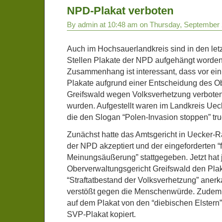
NPD-Plakat verboten
By admin at 10:48 am on Thursday, September 
Auch im Hochsauerlandkreis sind in den le
Stellen Plakate der NPD aufgehängt worden
Zusammenhang ist interessant, dass vor ei
Plakate aufgrund einer Entscheidung des O
Greifswald wegen Volksverhetzung verbote
wurden. Aufgestellt waren im Landkreis Ue
die den Slogan “Polen-Invasion stoppen” tr
Zunächst hatte das Amtsgericht in Uecker
der NPD akzeptiert und der eingeforderten “
Meinungsäußerung” stattgegeben. Jetzt hat
Oberverwaltungsgericht Greifswald den Plaka
“Straftatbestand der Volksverhetzung” anerk
verstößt gegen die Menschenwürde. Zudem 
auf dem Plakat von den “diebischen Elster
SVP-Plakat kopiert.