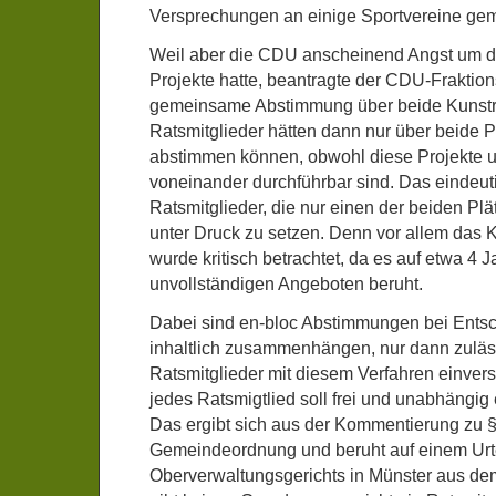
Versprechungen an einige Sportvereine ge
Weil aber die CDU anscheinend Angst um di
Projekte hatte, beantragte der CDU-Fraktio
gemeinsame Abstimmung über beide Kunstr
Ratsmitglieder hätten dann nur über beide
abstimmen können, obwohl diese Projekte 
voneinander durchführbar sind. Das eindeuti
Ratsmitglieder, die nur einen der beiden Plät
unter Druck zu setzen. Denn vor allem das
wurde kritisch betrachtet, da es auf etwa 4 
unvollständigen Angeboten beruht.
Dabei sind en-bloc Abstimmungen bei Entsc
inhaltlich zusammenhängen, nur dann zuläss
Ratsmitglieder mit diesem Verfahren einver
jedes Ratsmigtlied soll frei und unabhängi
Das ergibt sich aus der Kommentierung zu §
Gemeindeordnung und beruht auf einem Urt
Oberverwaltungsgerichts in Münster aus de