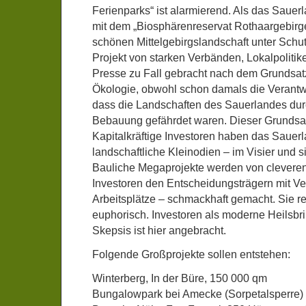
Ferienparks“ ist alarmierend. Als das Saue
mit dem „Biosphärenreservat Rothaargebirge
schönen Mittelgebirgslandschaft unter Schut
Projekt von starken Verbänden, Lokalpolitik
Presse zu Fall gebracht nach dem Grundsat
Ökologie, obwohl schon damals die Verantw
dass die Landschaften des Sauerlandes du
Bebauung gefährdet waren. Dieser Grundsatz
Kapitalkräftige Investoren haben das Sauerl
landschaftliche Kleinodien – im Visier und si
Bauliche Megaprojekte werden von cleveren 
Investoren den Entscheidungsträgern mit V
Arbeitsplätze – schmackhaft gemacht. Sie re
euphorisch. Investoren als moderne Heilsb
Skepsis ist hier angebracht.
Folgende Großprojekte sollen entstehen:
Winterberg, In der Büre, 150 000 qm
Bungalowpark bei Amecke (Sorpetalsperre)