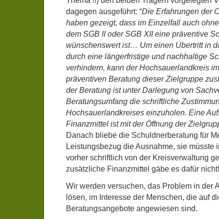
Thema !!) den beiden Trägern vorgelegten V
dagegen ausgeführt: “
Die Erfahrungen der
haben gezeigt, dass im Einzelfall auch ohn
dem SGB II oder SGB XII eine präventive S
wünschenswert ist… Um einen Übertritt in d
durch eine längerfristige und nachhaltige S
verhindern, kann der Hochsauerlandkreis im 
präventiven Beratung dieser Zielgruppe z
der Beratung ist unter Darlegung von Sachv
Beratungsumfang die schriftliche Zustimmu
Hochsauerlandkreises einzuholen. Eine Auf
Finanzmittel ist mit der Öffnung der Zielgru
Danach bliebe die Schuldnerberatung für 
Leistungsbezug die Ausnahme, sie müsste in
vorher schriftlich von der Kreisverwaltung 
zusätzliche Finanzmittel gäbe es dafür nicht
Wir werden versuchen, das Problem in der 
lösen, im Interesse der Menschen, die auf d
Beratungsangebote angewiesen sind.