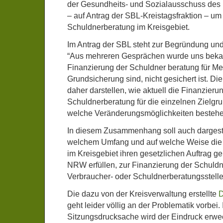
der Gesundheits- und Sozialausschuss des 
– auf Antrag der SBL-Kreistagsfraktion – um
Schuldnerberatung im Kreisgebiet.
Im Antrag der SBL steht zur Begründung und
“Aus mehreren Gesprächen wurde uns bekann
Finanzierung der Schuldner beratung für Men
Grundsicherung sind, nicht gesichert ist. Di
daher darstellen, wie aktuell die Finanzieru
Schuldnerberatung für die einzelnen Zielgru
welche Veränderungsmöglichkeiten bestehe
In diesem Zusammenhang soll auch dargeste
welchem Umfang und auf welche Weise die 
im Kreisgebiet ihren gesetzlichen Auftrag 
NRW erfüllen, zur Finanzierung der Schuldn
Verbraucher- oder Schuldnerberatungsstelle
Die dazu von der Kreisverwaltung erstellte
D
geht leider völlig an der Problematik vorbei. 
Sitzungsdrucksache wird der Eindruck erweck