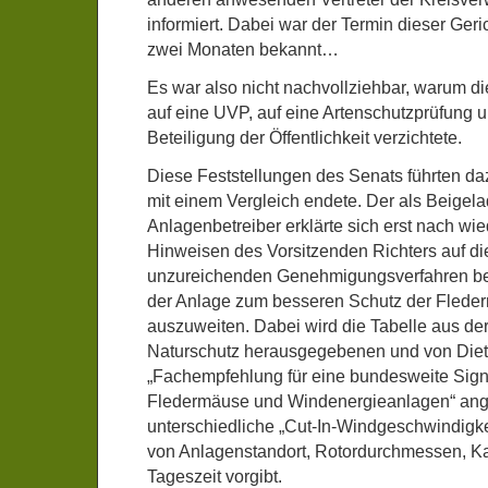
informiert. Dabei war der Termin dieser Geri
zwei Monaten bekannt…
Es war also nicht nachvollziehbar, warum di
auf eine UVP, auf eine Artenschutzprüfung u
Beteiligung der Öffentlichkeit verzichtete.
Diese Feststellungen des Senats führten da
mit einem Vergleich endete. Der als Beige
Anlagenbetreiber erklärte sich erst nach wi
Hinweisen des Vorsitzenden Richters auf d
unzureichenden Genehmigungsverfahren bere
der Anlage zum besseren Schutz der Fleder
auszuweiten. Dabei wird die Tabelle aus d
Naturschutz herausgegebenen und von Dietz 
„Fachempfehlung für eine bundesweite Signi
Fledermäuse und Windenergieanlagen“ ang
unterschiedliche „Cut-In-Windgeschwindigke
von Anlagenstandort, Rotordurchmessen, K
Tageszeit vorgibt.