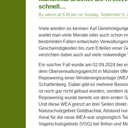
schnell…
By admin at 9:26 pm on Sunday, September 8, 
Viele werden es kennen: Auf Genehmigung
wartet man viele Monate oder auch schon m
bestimmten Fällen entwickeln Verwaltungen
Geschwindigkeiten bis zum Erteilen einer
verzichten dabei auch auf viele notwendige 
Ein solcher Fall wurde am 02.09.2024 bei e
dem Oberverwaltungsgericht in Münster öffe
Repowering einer Windenergieanlage (WEA)
Scharfenberg. Dabei gibt es mehrere Beso
ist noch gar nicht gebaut worden, sondern 
Repowering wurde bereits vor dem ersten Sp
Und diese WEA grenzt an drei Seiten direkt
Naturschutzgebiet Goldbachtal, Abstand nur
Areal für die neue WEA war ursprünglich Te
Vogelschutzgebiets (VSG) bei Brilon und M