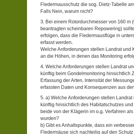
Fledermausschutz die sog. Dietz-Tabelle 
Falls Nein, warum nicht?
3. Bei einem Rotordurchmesser von 160 m (
beantragten scheinbaren Repowering) sollte
erfolgen, dass die Fledermausflüge in unte
erfasst werden.
Welche Anforderungen stellen Landrat und K
an die Höhen, in denen das Monitoring erf
4. Welche Anforderungen stellen Landrat un
künftig beim Gondelmonitoring hinsichtlich Z
Erfassung der Arten, Intensität der Messun
erfassten Daten und Konsequenzen aus de
5. a) Welche Anforderungen stellen Landrat
künftig hinsichtlich des Habitatschutzes und
beide von der Klägerin im o.g. Verfahren al
wurden?
b) Gibt es Anhaltspunkte, dass ein verbesse
Fledermäuse sich nachteilig auf den Schutz