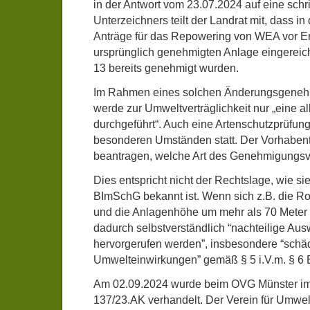
in der Antwort vom 23.07.2024 auf eine schri
Unterzeichners teilt der Landrat mit, dass in
Anträge für das Repowering von WEA vor Er
ursprünglich genehmigten Anlage eingereic
13 bereits genehmigt wurden.
Im Rahmen eines solchen Änderungsgeneh
werde zur Umweltverträglichkeit nur „eine 
durchgeführt“. Auch eine Artenschutzprüfung
besonderen Umständen statt. Der Vorhaben
beantragen, welche Art des Genehmigungsver
Dies entspricht nicht der Rechtslage, wie si
BImSchG bekannt ist. Wenn sich z.B. die Rot
und die Anlagenhöhe um mehr als 70 Meter 
dadurch selbstverständlich “nachteilige Au
hervorgerufen werden”, insbesondere “schä
Umwelteinwirkungen” gemäß § 5 i.V.m. § 6
Am 02.09.2024 wurde beim OVG Münster im
137/23.AK verhandelt. Der Verein für Umwel