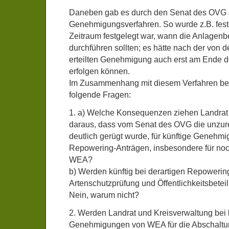
Daneben gab es durch den Senat des OVG a
Genehmigungsverfahren. So wurde z.B. festg
Zeitraum festgelegt war, wann die Anlagenbe
durchführen sollten; es hätte nach der von 
erteilten Genehmigung auch erst am Ende d
erfolgen können.
Im Zusammenhang mit diesem Verfahren bei
folgende Fragen:
1. a) Welche Konsequenzen ziehen Landrat
daraus, dass vom Senat des OVG die unzur
deutlich gerügt wurde, für künftige Genehm
Repowering-Anträgen, insbesondere für noch
WEA?
b) Werden künftig bei derartigen Repoweri
Artenschutzprüfung und Öffentlichkeitsbete
Nein, warum nicht?
2. Werden Landrat und Kreisverwaltung bei 
Genehmigungen von WEA für die Abschalt