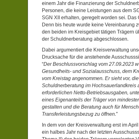
einem Jahr die Finanzierung der Schuldnerb
Personen, die keine Leistungen aus dem SGB
SGN XII erhalten, geregelt worden sei. Das Ge
Denn bis heute wurde keine Vereinbarung 
den beiden im Kreisgebiet tätigen Trägern ü
der Schuldnerberatung abgeschlossen.
Dabei argumentiert die Kreisverwaltung unse
Drucksache für die anstehende Ausschusssi
“
Der Beschlussvorschlag vom 27.09.2023 
Gesundheits- und Sozialausschuss, dem Kr
vom Kreistag angenommen. Er sieht vor, die
Schuldnerberatung im Hochsauerlandkreis a
erforderlichen Netto-Betriebsausgaben, unt
eines Eigenanteils der Träger von mindeste
gestalten und die Beratung auch für Mensc
Transferleistungsbezug zu öffnen.
”
In dem von der Kreisverwaltung erst im April
ein halbes Jahr nach der letzten Ausschuss