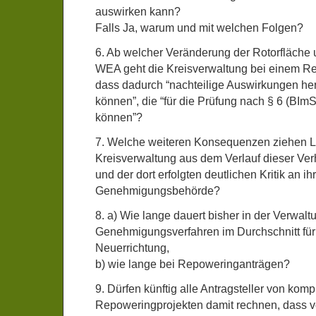
auswirken kann?
Falls Ja, warum und mit welchen Folgen?
6. Ab welcher Veränderung der Rotorfläche 
WEA geht die Kreisverwaltung bei einem R
dass dadurch “nachteilige Auswirkungen he
können”, die “für die Prüfung nach § 6 (BIm
können”?
7. Welche weiteren Konsequenzen ziehen L
Kreisverwaltung aus dem Verlauf dieser V
und der dort erfolgten deutlichen Kritik an ihr
Genehmigungsbehörde?
8. a) Wie lange dauert bisher in der Verwa
Genehmigungsverfahren im Durchschnitt für
Neuerrichtung,
b) wie lange bei Repoweringanträgen?
9. Dürfen künftig alle Antragsteller von kom
Repoweringprojekten damit rechnen, dass v