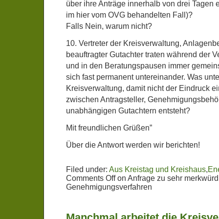
über ihre Anträge innerhalb von drei Tagen 
im hier vom OVG behandelten Fall)?
Falls Nein, warum nicht?
10. Vertreter der Kreisverwaltung, Anlagenb
beauftragter Gutachter traten während der
und in den Beratungspausen immer gemeins
sich fast permanent untereinander. Was un
Kreisverwaltung, damit nicht der Eindruck 
zwischen Antragsteller, Genehmigungsbehö
unabhängigen Gutachtern entsteht?
Mit freundlichen Grüßen”
Über die Antwort werden wir berichten!
Filed under:
Aus Kreistag und Kreishaus
,
Ene
Comments Off
on Anfrage zu sehr merkwürd
Genehmigungsverfahren
Manchmal arbeitet die Kreisv