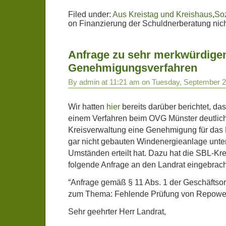
Filed under:
Aus Kreistag und Kreishaus
,
So
on Finanzierung der Schuldnerberatung nich
Anfrage zu sehr merkwürdige
Genehmigungsverfahren
By admin at 11:21 am on Tuesday, September 2
Wir hatten
hier
bereits darüber berichtet, d
einem Verfahren beim OVG Münster deutlich
Kreisverwaltung eine Genehmigung für das
gar nicht gebauten Windenergieanlage unte
Umständen erteilt hat. Dazu hat die SBL-Krei
folgende Anfrage an den Landrat eingebrach
“Anfrage gemäß § 11 Abs. 1 der Geschäftso
zum Thema: Fehlende Prüfung von Repowe
Sehr geehrter Herr Landrat,