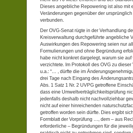
Dieses angebliche Repowering ist also mit 
Veränderungen gegenüber der ursprünglich
verbunden.
Der OVG-Senat rügte in der Verhandlung deu
Kreisverwaltung durchgeführte angebliche 
Auswirkungen des Repowering seien nur a
Formulierungen und ohne Begründung erfolg
habe nicht konkret dargelegt, warum sie auf
verzichtete. Im Protokoll des OVG zu dieser
u.a.: “… , dürfte die im Änderungsgenehmi
drei Tage nach Eingang des Änderungsantrag
Abs. 1 Satz 1 Nr. 2 UVPG getroffene Einsch
dass eine Umweltverträglichkeitsprüfung nich
jedenfalls deshalb nicht nachvollziehbar ge
nicht auf einer hinreichenden naturschutzfa
getroffen worden sein dürfte. Dies ergibt sic
Formblatt der Vorprüfung …, dem – aus Re
erforderliche – Begründungen für die jewei
praktisch nicht zu entnehmen sind, sonder