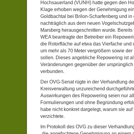
Hochsauerland (VUNH) hatte gegen den Ho
Klage erhoben wegen der Genehmigung ei
Goldbachtal bei Brilon-Scharfenberg und in 
nachträglich aus dem neuen Vogelschutzgebi
Marsberg herausgeschnitten wurde. Bereits 
WEA beantragte der Betreiber ein Repowerin
die Rotorfläche auf etwa das Vierfache und
um mehr als 70 Meter vergrößern sowie der
sollen. Dieses angebliche Repowering ist al
Veränderungen gegenüber der ursprünglich
verbunden.
Der OVG-Senat rügte in der Verhandlung deu
Kreisverwaltung unzureichend durchgeführt
Auswirkungen des Repowering seien nur a
Formulierungen und ohne Begründung erfolg
habe nicht konkret dargelegt, warum sie auf
verzichtete.
Im Protokoll des OVG zu dieser Verhandlung 
„die angefochtene Genehmigung an einem 