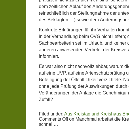
dem zeitlichen Ablauf des Änderungsgeneh
(einschließlich der Stellungnahme der unte
des Beklagten …) sowie dem Änderungsbesc
Konkrete Erklärungen für ihr Verhalten konn
in der Verhandlung beim OVG nicht liefern; 
Sachbearbeiterin sei im Urlaub, und keiner 
anderen anwesenden Vertreter der Kreisver
informiert.
Es war also nicht nachvollziehbar, warum di
auf eine UVP, auf eine Artenschutzprüfung u
Beteiligung der Öffentlichkeit verzichtete. 
ohne jede Prüfung der Auswirkungen durch 
Veränderungen der Anlage die Genehmigung e
Zufall?
Filed under:
Aus Kreistag und Kreishaus
,
Ene
Comments Off
on Manchmal arbeitet die Kr
schnell…