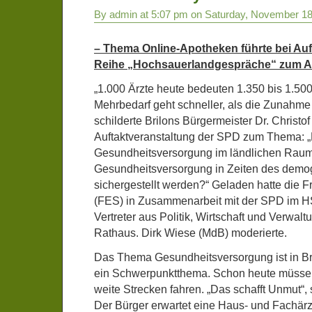
By admin at 5:07 pm on Saturday, November 18
– Thema Online-Apotheken führte bei Auf
Reihe „Hochsauerlandgespräche“ zum A
„1.000 Ärzte heute bedeuten 1.350 bis 1.50
Mehrbedarf geht schneller, als die Zunahme
schilderte Brilons Bürgermeister Dr. Christof
Auftaktveranstaltung der SPD zum Thema: 
Gesundheitsversorgung im ländlichen Raum
Gesundheitsversorgung in Zeiten des demo
sichergestellt werden?“ Geladen hatte die Fr
(FES) in Zusammenarbeit mit der SPD im 
Vertreter aus Politik, Wirtschaft und Verwalt
Rathaus. Dirk Wiese (MdB) moderierte.
Das Thema Gesundheitsversorgung ist in Bri
ein Schwerpunktthema. Schon heute müssen 
weite Strecken fahren. „Das schafft Unmut“, 
Der Bürger erwartet eine Haus- und Fachärz