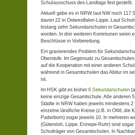
Schulausschuss des Landtags fest gestellt.
Aktuell gebe es in NRW laut NW noch 117 
davon 22 in Ostwestfalen-Lippe. Laut Schul
bislang zehn Sekundarschulen in Gesamts
worden. In drei weiteren Kommunen seien 
Beschlüsse in Vorbereitung.
Ein gravierendes Problem für Sekundarschul
Oberstufe. Im Gegensatz zu Gesamtschulen
auf die Kooperation mit einer anderen Schu
während in Gesamtschulen das Abitur im s
ist.
Im HSK gibt es bisher
6 Sekundarschulen
(a
keine einzige Gesamtschule. Alle anderen 52
Städte in NRW haben jeweils mindestens 2
einzelne ländliche Kreise (z.B. in OWL die 
Paderborn) sogar jeweils 10. In mehreren w
(Gütersloh, Lippe, Ennepe-Ruhr) sind sogar 
Schulträger von Gesamtschulen. In Nachba