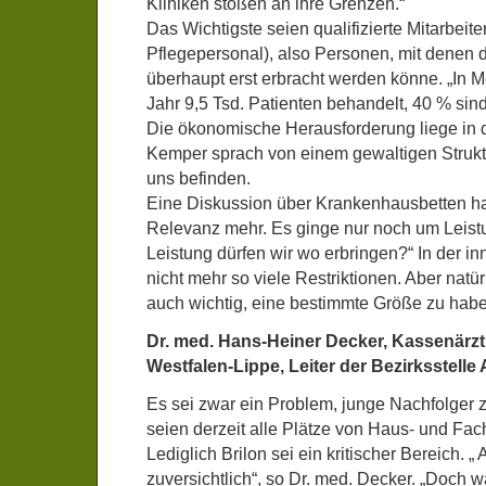
Kliniken stoßen an ihre Grenzen.“
Das Wichtigste seien qualifizierte Mitarbeite
Pflegepersonal), also Personen, mit denen 
überhaupt erst erbracht werden könne. „In
Jahr 9,5 Tsd. Patienten behandelt, 40 % sin
Die ökonomische Herausforderung liege in d
Kemper sprach von einem gewaltigen Strukt
uns befinden.
Eine Diskussion über Krankenhausbetten h
Relevanz mehr. Es ginge nur noch um Leis
Leistung dürfen wir wo erbringen?“ In der i
nicht mehr so viele Restriktionen. Aber natür
auch wichtig, eine bestimmte Größe zu hab
Dr. med. Hans-Heiner Decker, Kassenärzt
Westfalen-Lippe, Leiter der Bezirksstelle
Es sei zwar ein Problem, junge Nachfolger 
seien derzeit alle Plätze von Haus- und Fac
Lediglich Brilon sei ein kritischer Bereich. „
zuversichtlich“, so Dr. med. Decker. „Doch wa