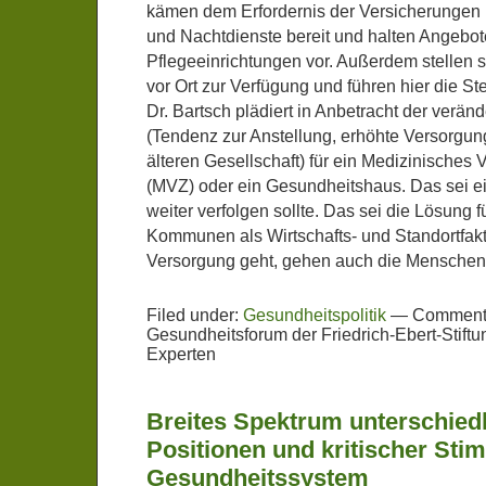
kämen dem Erfordernis der Versicherungen n
und Nachtdienste bereit und halten Angebot
Pflegeeinrichtungen vor. Außerdem stellen 
vor Ort zur Verfügung und führen hier die St
Dr. Bartsch plädiert in Anbetracht der verä
(Tendenz zur Anstellung, erhöhte Versorgun
älteren Gesellschaft) für ein Medizinisches
(MVZ) oder ein Gesundheitshaus. Das sei e
weiter verfolgen sollte. Das sei die Lösung f
Kommunen als Wirtschafts- und Standortfak
Versorgung geht, gehen auch die Menschen
Filed under:
Gesundheitspolitik
—
Comments
Gesundheitsforum der Friedrich-Ebert-Stift
Experten
Breites Spektrum unterschied
Positionen und kritischer St
Gesundheitssystem