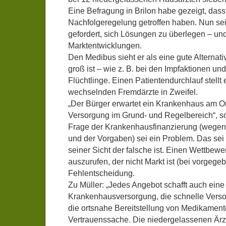
Eine Befragung in Brilon habe gezeigt, dass
Nachfolgeregelung getroffen haben. Nun s
gefordert, sich Lösungen zu überlegen – und
Marktentwicklungen.
Den Medibus sieht er als eine gute Alternati
groß ist – wie z. B. bei den Impfaktionen u
Flüchtlinge. Einen Patientendurchlauf stellt
wechselnden Fremdärzte in Zweifel.
„Der Bürger erwartet ein Krankenhaus am Or
Versorgung im Grund- und Regelbereich“, so
Frage der Krankenhausfinanzierung (wegen
und der Vorgaben) sei ein Problem. Das sei
seiner Sicht der falsche ist. Einen Wettbew
auszurufen, der nicht Markt ist (bei vorgege
Fehlentscheidung.
Zu Müller: „Jedes Angebot schafft auch eine
Krankenhausversorgung, die schnelle Verso
die ortsnahe Bereitstellung von Medikamente
Vertrauenssache. Die niedergelassenen Ärz