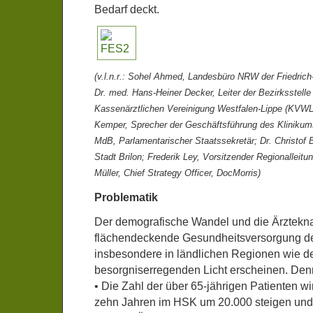
Bedarf deckt.
(v.l.n.r.: Sohel Ahmed, Landesbüro NRW der Friedrich-
Dr. med. Hans-Heiner Decker, Leiter der Bezirksstelle
Kassenärztlichen Vereinigung Westfalen-Lippe (KVWL
Kemper, Sprecher der Geschäftsführung des Klinikum
MdB, Parlamentarischer Staatssekretär; Dr. Christof 
Stadt Brilon; Frederik Ley, Vorsitzender Regionalle
Müller, Chief Strategy Officer, DocMorris)
Problematik
Der demografische Wandel und die Ärztekna
flächendeckende Gesundheitsversorgung de
insbesondere in ländlichen Regionen wie 
besorgniserregenden Licht erscheinen. Den
• Die Zahl der über 65-jährigen Patienten w
zehn Jahren im HSK um 20.000 steigen un