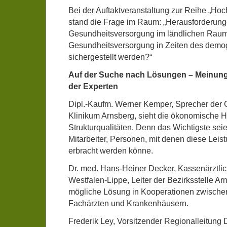
Bei der Auftaktveranstaltung zur Reihe „H
stand die Frage im Raum: „Herausforderung
Gesundheitsversorgung im ländlichen Raum
Gesundheitsversorgung in Zeiten des demo
sichergestellt werden?“
Auf der Suche nach Lösungen – Meinun
der Experten
Dipl.-Kaufm. Werner Kemper, Sprecher der 
Klinikum Arnsberg, sieht die ökonomische H
Strukturqualitäten. Denn das Wichtigste seien
Mitarbeiter, Personen, mit denen diese Leis
erbracht werden könne.
Dr. med. Hans-Heiner Decker, Kassenärztli
Westfalen-Lippe, Leiter der Bezirksstelle Arn
mögliche Lösung in Kooperationen zwische
Fachärzten und Krankenhäusern.
Frederik Ley, Vorsitzender Regionalleitun