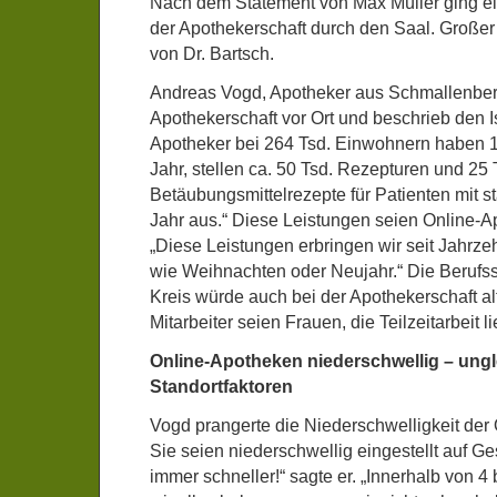
Nach dem Statement von Max Müller ging e
der Apothekerschaft durch den Saal. Großer
von Dr. Bartsch.
Andreas Vogd, Apotheker aus Schmallenberg
Apothekerschaft vor Ort und beschrieb den 
Apotheker bei 264 Tsd. Einwohnern haben 
Jahr, stellen ca. 50 Tsd. Rezepturen und 25 
Betäubungsmittelrezepte für Patienten mit 
Jahr aus.“ Diese Leistungen seien Online-A
„Diese Leistungen erbringen wir seit Jahrze
wie Weihnachten oder Neujahr.“ Die Berufss
Kreis würde auch bei der Apothekerschaft alt
Mitarbeiter seien Frauen, die Teilzeitarbeit 
Online-Apotheken niederschwellig – ungl
Standortfaktoren
Vogd prangerte die Niederschwelligkeit der
Sie seien niederschwellig eingestellt auf Ge
immer schneller!“ sagte er. „Innerhalb von 