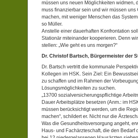
müssen uns neuen Möglichkeiten widmen, 
muss finanzierbar sein und wir müssen un
machen, mit weniger Menschen das System a
so Müller.
Anstelle einer dauerhaften Konfrontation sol
Stationär miteinander kooperieren. Denn wir
stellen: „Wie geht es uns morgen?“
Dr. Christof Bartsch, Bürgermeister der S
Dr. Bartsch vertritt die kommunale Perspektiv
Kollegen im HSK. Sein Ziel: Ein Bewusstsei
zu schaffen und im Rahmen der Vorbeugun
Lösungsmöglichkeiten zu suchen.
„13700 sozialversicherungspflichtige Arbei
Dauer Arbeitsplätze besetzen (Anm.: im HSK)
müssen berücksichtigt werden, um die Regio
machen“, schildert er. Nicht nur die Ärzteschaf
Was die Gesundheitsversorgung angeht, erw
Haus- und Fachärzteschaft, die den Bedarf de
bei 12 niedergelassenen Hausärzten sieben ä