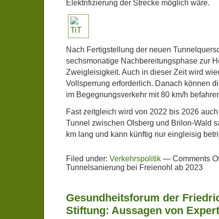
Elektrifizierung der Strecke möglich wäre.
Nach Fertigstellung der neuen Tunnelquersch
sechsmonatige Nachbereitungsphase zur He
Zweigleisigkeit. Auch in dieser Zeit wird wi
Vollsperrung erforderlich. Danach können d
im Begegnungsverkehr mit 80 km/h befahre
Fast zeitgleich wird von 2022 bis 2026 auch
Tunnel zwischen Olsberg und Brilon-Wald san
km lang und kann künftig nur eingleisig bet
Filed under:
Verkehrspolitik
—
Comments Of
Tunnelsanierung bei Freienohl ab 2023
Gesundheitsforum der Friedri
Stiftung: Aussagen von Exper