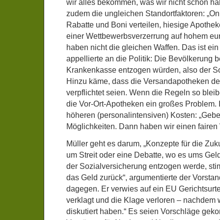
wir alles bekommen, was wir nicht schon habe
zudem die ungleichen Standortfaktoren: „On
Rabatte und Boni verteilen, hiesige Apotheke
einer Wettbewerbsverzerrung auf hohem eu
haben nicht die gleichen Waffen. Das ist ei
appellierte an die Politik: Die Bevölkerung 
Krankenkasse entzogen würden, also der So
Hinzu käme, dass die Versandapotheken de
verpflichtet seien. Wenn die Regeln so ble
die Vor-Ort-Apotheken ein großes Problem. I
höheren (personalintensiven) Kosten: „Gebe
Möglichkeiten. Dann haben wir einen fairen 
Müller geht es darum, „Konzepte für die Zuku
um Streit oder eine Debatte, wo es ums Gel
der Sozialversicherung entzogen werde, sti
das Geld zurück“, argumentierte der Vorsta
dagegen. Er verwies auf ein EU Gerichtsurte
verklagt und die Klage verloren – nachdem w
diskutiert haben.“ Es seien Vorschläge geko