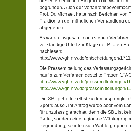
diesen erheblichen Eingriff in die Wahlrecht
begründen. Auch der Verfahrensbevollmächt
Prof. Dr. Michael, hatte nach Berichten von
Fraktion an der mündlichen Verhandlung dort
abgegeben.
Es waren insgesamt noch sieben Verfahren 
vollständige Urteil zur Klage der Piraten-Part
nachlesen:
http://www.vgh.nrw.de/entscheidungen/1711
Die Pressemitteilung des Verfassungsgerich
häufig zum Verfahren gestellte Fragen („FAQ“
http://www.vgh.nrw.de/pressemitteilungen/
http://www.vgh.nrw.de/pressemitteilungen/
Die SBL gehörte selbst zu den ursprünglich
Sperrklausel. Ihr Antrag wurde aber vom La
für unzulässig erachtet, denn die SBL ist kei
Partei, sondern eine regionale Wählergrupp
Begründung, könnten sich Wählergruppen n