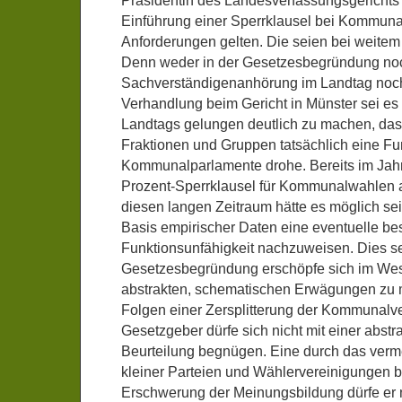
Präsidentin des Landesverfassungsgerichts k
Einführung einer Sperrklausel bei Kommun
Anforderungen gelten. Die seien bei weitem n
Denn weder in der Gesetzesbegründung noc
Sachverständigenanhörung im Landtag noch
Verhandlung beim Gericht in Münster sei es 
Landtags gelungen deutlich zu machen, das
Fraktionen und Gruppen tatsächlich eine Fu
Kommunalparlamente drohe. Bereits im Jahr 
Prozent-Sperrklausel für Kommunalwahlen a
diesen langen Zeitraum hätte es möglich se
Basis empirischer Daten eine eventuelle be
Funktionsunfähigkeit nachzuweisen. Dies sei 
Gesetzesbegründung erschöpfe sich im Wes
abstrakten, schematischen Erwägungen zu 
Folgen einer Zersplitterung der Kommunalve
Gesetzgeber dürfe sich nicht mit einer abst
Beurteilung begnügen. Eine durch das ver
kleiner Parteien und Wählervereinigungen 
Erschwerung der Meinungsbildung dürfe er n