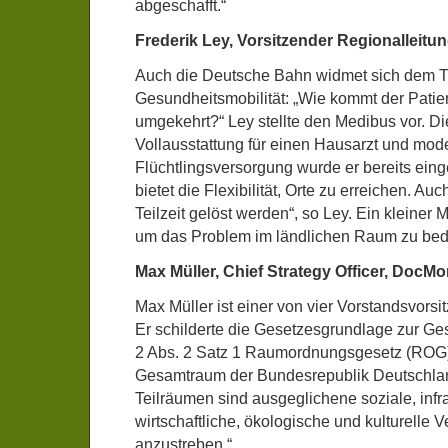
abgeschafft.“
Frederik Ley, Vorsitzender Regionallei
Auch die Deutsche Bahn widmet sich dem
Gesundheitsmobilität: „Wie kommt der Patie
umgekehrt?“ Ley stellte den Medibus vor. Die
Vollausstattung für einen Hausarzt und moder
Flüchtlingsversorgung wurde er bereits eing
bietet die Flexibilität, Orte zu erreichen. A
Teilzeit gelöst werden“, so Ley. Ein kleiner
um das Problem im ländlichen Raum zu bed
Max Müller, Chief Strategy Officer, DocMo
Max Müller ist einer von vier Vorstandsvors
Er schilderte die Gesetzesgrundlage zur Ge
2 Abs. 2 Satz 1 Raumordnungsgesetz (ROG)
Gesamtraum der Bundesrepublik Deutschlan
Teilräumen sind ausgeglichene soziale, infra
wirtschaftliche, ökologische und kulturelle V
anzustreben.“