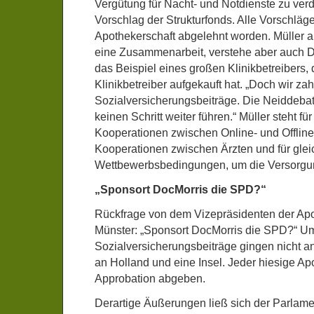
Vergütung für Nacht- und Notdienste zu ver
Vorschlag der Strukturfonds. Alle Vorschläg
Apothekerschaft abgelehnt worden. Müller ap
eine Zusammenarbeit, verstehe aber auch Dr
das Beispiel eines großen Klinikbetreibers, 
Klinikbetreiber aufgekauft hat. „Doch wir z
Sozialversicherungsbeiträge. Die Neiddebat
keinen Schritt weiter führen.“ Müller steht f
Kooperationen zwischen Online- und Offlin
Kooperationen zwischen Ärzten und für glei
Wettbewerbsbedingungen, um die Versorgun
„Sponsort DocMorris die SPD?“
Rückfrage von dem Vizepräsidenten der A
Münster: „Sponsort DocMorris die SPD?“ U
Sozialversicherungsbeiträge gingen nicht a
an Holland und eine Insel. Jeder hiesige A
Approbation abgeben.
Derartige Äußerungen ließ sich der Parlame