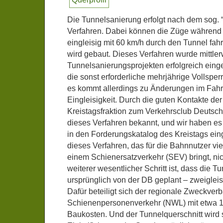
Die Tunnelsanierung erfolgt nach dem sog. 
Verfahren. Dabei können die Züge während
eingleisig mit 60 km/h durch den Tunnel fa
wird gebaut. Dieses Verfahren wurde mittler
Tunnelsanierungsprojekten erfolgreich einge
die sonst erforderliche mehrjährige Vollspe
es kommt allerdings zu Änderungen im Fahrp
Eingleisigkeit. Durch die guten Kontakte d
Kreistagsfraktion zum Verkehrsclub Deutsc
dieses Verfahren bekannt, und wir haben es 
in den Forderungskatalog des Kreistags ein
dieses Verfahren, das für die Bahnnutzer vi
einem Schienersatzverkehr (SEV) bringt, ni
weiterer wesentlicher Schritt ist, dass die T
ursprünglich von der DB geplant – zweiglei
Dafür beteiligt sich der regionale Zweckver
Schienenpersonenverkehr (NWL) mit etwa 1
Baukosten. Und der Tunnelquerschnitt wird 