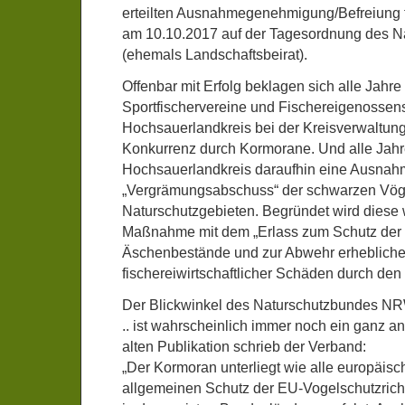
erteilten Ausnahmegenehmigung/Befreiung fü
am 10.10.2017 auf der Tagesordnung des Na
(ehemals Landschaftsbeirat).
Offenbar mit Erfolg beklagen sich alle Jahr
Sportfischervereine und Fischereigenossen
Hochsauerlandkreis bei der Kreisverwaltung
Konkurrenz durch Kormorane. Und alle Jahre 
Hochsauerlandkreis daraufhin eine Ausna
„Vergrämungsabschuss“ der schwarzen Vöge
Naturschutzgebieten. Begründet wird diese
Maßnahme mit dem „Erlass zum Schutz der
Äschenbestände und zur Abwehr erhebliche
fischereiwirtschaftlicher Schäden durch den
Der Blickwinkel des Naturschutzbundes 
.. ist wahrscheinlich immer noch ein ganz an
alten Publikation schrieb der Verband:
„Der Kormoran unterliegt wie alle europäis
allgemeinen Schutz der EU-Vogelschutzrichtl