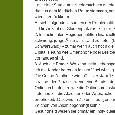
Laut einer Studie aus Niedersachsen würde
die aus dem ländlichen Raum stammen, na
wieder zurückkehren.
Er sieht folgende Ursachen der Problematik
1. Die Anzahl der Studienplätze ist zurückg
2. In bestimmten Regionen fehlten finanziell
schwierig, junge Ärzte aufs Land zu holen (B
Schwarzwald) – zumal wenn auch noch die 
Digitalisierung wie Smartphone oder Breitba
vorhanden sind.
3. Auch die Frage: „Wo kann mein Lebenspa
ich die Kinder betreuen lassen?“ sei wichtig.
Die Online-Apotheke wird nächstes Jahr 18 J
spannender Prozess, wenn eine Berufsordnu
Onlinetechnologien wie die Onlinesprechst
Telemedizin die Akzeptanz der Verbraucher 
prophezeit: „Das wird in Zukunft häufiger pas
Zeichen von „nicht abgehängt sein.“
Gesundheitswesen sei primär ein individuel