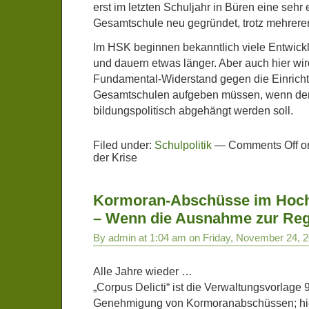
erst im letzten Schuljahr in Büren eine sehr 
Gesamtschule neu gegründet, trotz mehrere
Im HSK beginnen bekanntlich viele Entwick
und dauern etwas länger. Aber auch hier wi
Fundamental-Widerstand gegen die Einrich
Gesamtschulen aufgeben müssen, wenn der
bildungspolitisch abgehängt werden soll.
Filed under:
Schulpolitik
—
Comments Off
on
der Krise
Kormoran-Abschüsse im Hoch
– Wenn die Ausnahme zur Reg
By admin at 1:04 am on Friday, November 24, 
Alle Jahre wieder …
„Corpus Delicti“ ist die Verwaltungsvorlage 
Genehmigung von Kormoranabschüssen; hie