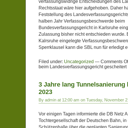
verfassungswidrige Entscheidungen des La
Rechtsstaat wäre hier aufgehoben. Daher h
Feststellung des Landesverfassungsgerichts
halben Jahr Verfassungsbeschwerde beim
Bundesverfassungsgericht in Karlsruhe eing
Zulassung bisher nicht entschieden wurde. E
Kalrsruhe eingelegte Verfassungsbeschwer
Sperrklausel kann die SBL nun für erledigt e
Filed under:
Uncategorized
—
Comments Of
beim Landesverfassungsgericht gescheitert
3 Jahre lang Tunnelsanierung 
2023
By admin at 12:00 am on Tuesday, November 2
Vor einigen Tagen informierte die DB Netz A
Tochtergesellschaft der Deutschen Bahn, in 
Schützenhalle über die geplanten Sanierun