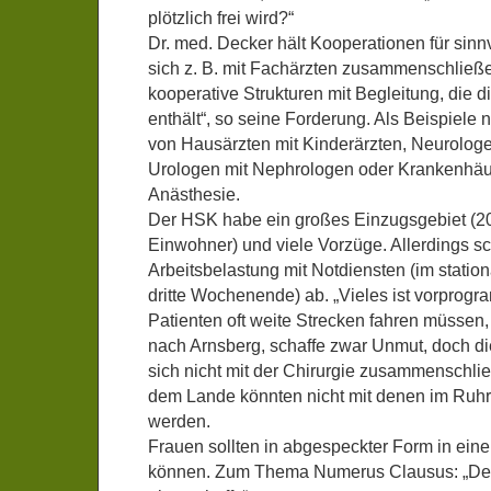
plötzlich frei wird?“
Dr. med. Decker hält Kooperationen für sinn
sich z. B. mit Fachärzten zusammenschließ
kooperative Strukturen mit Begleitung, die d
enthält“, so seine Forderung. Als Beispiele 
von Hausärzten mit Kinderärzten, Neurologe
Urologen mit Nephrologen oder Krankenhäus
Anästhesie.
Der HSK habe ein großes Einzugsgebiet (20
Einwohner) und viele Vorzüge. Allerdings s
Arbeitsbelastung mit Notdiensten (im statio
dritte Wochenende) ab. „Vieles ist vorprogr
Patienten oft weite Strecken fahren müssen, 
nach Arnsberg, schaffe zwar Unmut, doch di
sich nicht mit der Chirurgie zusammenschli
dem Lande könnten nicht mit denen im Ruhr
werden.
Frauen sollten in abgespeckter Form in ein
können. Zum Thema Numerus Clausus: „Der 