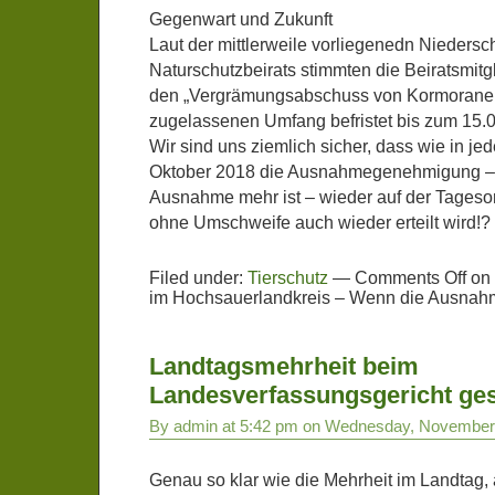
Gegenwart und Zukunft
Laut der mittlerweile vorliegenedn Niedersch
Naturschutzbeirats stimmten die Beiratsmitgl
den „Vergrämungsabschuss von Kormoranen
zugelassenen Umfang befristet bis zum 15.0
Wir sind uns ziemlich sicher, dass wie in j
Oktober 2018 die Ausnahmegenehmigung – d
Ausnahme mehr ist – wieder auf der Tageso
ohne Umschweife auch wieder erteilt wird!?
Filed under:
Tierschutz
—
Comments Off
on 
im Hochsauerlandkreis – Wenn die Ausnahm
Landtagsmehrheit beim
Landesverfassungsgericht ges
By admin at 5:42 pm on Wednesday, November
Genau so klar wie die Mehrheit im Landtag, 