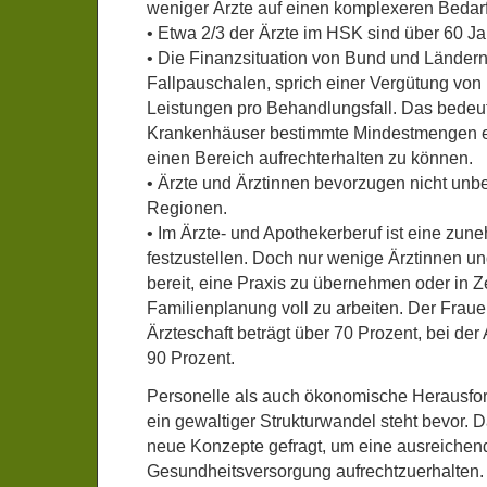
weniger Ärzte auf einen komplexeren Bedarf 
• Etwa 2/3 der Ärzte im HSK sind über 60 Jah
• Die Finanzsituation von Bund und Ländern
Fallpauschalen, sprich einer Vergütung von
Leistungen pro Behandlungsfall. Das bedeut
Krankenhäuser bestimmte Mindestmengen 
einen Bereich aufrechterhalten zu können.
• Ärzte und Ärztinnen bevorzugen nicht unbe
Regionen.
• Im Ärzte- und Apothekerberuf ist eine zu
festzustellen. Doch nur wenige Ärztinnen u
bereit, eine Praxis zu übernehmen oder in Z
Familienplanung voll zu arbeiten. Der Fraue
Ärzteschaft beträgt über 70 Prozent, bei der
90 Prozent.
Personelle als auch ökonomische Herausfo
ein gewaltiger Strukturwandel steht bevor. D
neue Konzepte gefragt, um eine ausreichen
Gesundheitsversorgung aufrechtzuerhalten.