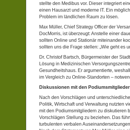
stellte den Medibus vor. Dieser integriert ein
einen Hausarzt und moderne IT. Ein möglic
Problem im ländlichen Raum zu lösen.
Max Müller, Chief Strategy Officer der Vers
DocMorris, ist überzeugt: Anstelle einer dau
sollten Online und Stationär miteinander ko
sollten uns die Frage stellen: „Wie geht es
Dr. Christof Bartsch, Bürgermeister der Stadt 
Lösung in Medizinischen Versorgungszentre
Gesundheitshaus. Er argumentierte, weshalb
im Vergleich zu Online-Standorten – notwen
Diskussionen mit den Podiumsmitglieder
Nach den Vorschlägen und unterschiedliche
Politik, Wirtschaft und Verwaltung nutzten v
mit den Podiumsmitgliedern zu diskutieren b
Vorschlägen Stellung zu beziehen. Das führt
turbulenten verbalen Auseinandersetzungen