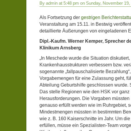
By admin at 5:48 pm on Sunday, November 19,
Als Fortsetzung der
gestrigen Berichterstatt
Veranstaltung am 15.11. in Bestwig veröffent
detaillierte Äußerungen von eingeladenen E
Dipl.-Kaufm. Werner Kemper, Sprecher d
Klinikum Arnsberg
„In Meschede wurde die Situation diskutiert, 
Krankenhausstrukturen verbessern bzw. ver
sogenannte „fallpauschalisierte Bezahlung“,
Vorgabemengen für eine Zulassung geht, füh
Abteilung Geburtshilfe geschlossen wurde.
Das stelle Regionen wie den HSK vor ganz
Herausforderungen. Die Vorgaben müssten h
genauso erfüllt werden wie im Ruhrgebiet, s
Mindestmengen müssten in bestimmten Berei
wie z. B. 160 Kaiserschnitte im Jahr. Um d
erfüllen, müsse ein Spezialisten-Team vorg