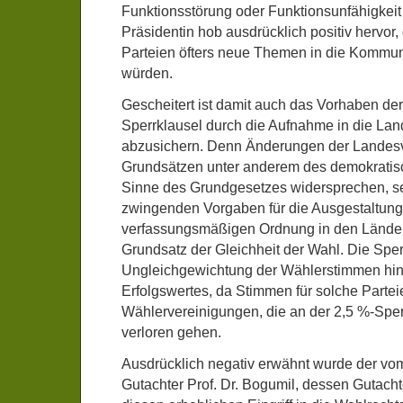
Funktionsstörung oder Funktionsunfähigkeit
Präsidentin hob ausdrücklich positiv hervor,
Parteien öfters neue Themen in die Kommuna
würden.
Gescheitert ist damit auch das Vorhaben de
Sperrklausel durch die Aufnahme in die La
abzusichern. Denn Änderungen der Landesv
Grundsätzen unter anderem des demokratis
Sinne des Grundgesetzes widersprechen, se
zwingenden Vorgaben für die Ausgestaltung
verfassungsmäßigen Ordnung in den Lände
Grundsatz der Gleichheit der Wahl. Die Sper
Ungleichgewichtung der Wählerstimmen hins
Erfolgswertes, da Stimmen für solche Parte
Wählervereinigungen, die an der 2,5 %-Sperr
verloren gehen.
Ausdrücklich negativ erwähnt wurde der vo
Gutachter Prof. Dr. Bogumil, dessen Gutacht