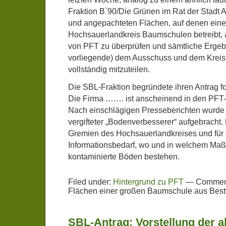
Fraktion B`90/Die Grünen im Rat der Stadt A
und angepachteten Flächen, auf denen eine
Hochsauerlandkreis Baumschulen betreibt,
von PFT zu überprüfen und sämtliche Ergebn
vorliegende) dem Ausschuss und dem Kreis
vollständig mitzuteilen.
Die SBL-Fraktion begründete ihren Antrag 
Die Firma ……. ist anscheinend in den PFT-S
Nach einschlägigen Presseberichten wurde 
vergifteter „Bodenverbesserer“ aufgebracht. 
Gremien des Hochsauerlandkreises und für d
Informationsbedarf, wo und in welchem Ma
kontaminierte Böden bestehen.
Filed under:
Hintergrund zu PFT
—
Comment
Flächen einer großen Baumschule aus Bes
SBL-Antrag: Vorstellung der a