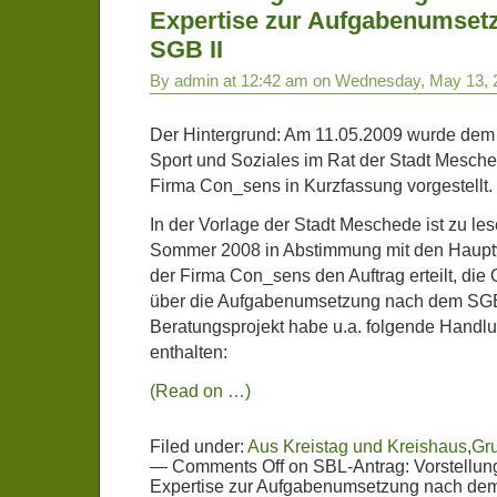
Expertise zur Aufgabenumset
SGB II
By admin at 12:42 am on Wednesday, May 13, 
Der Hintergrund: Am 11.05.2009 wurde dem 
Sport und Soziales im Rat der Stadt Mesche
Firma Con_sens in Kurzfassung vorgestellt.
In der Vorlage der Stadt Meschede ist zu l
Sommer 2008 in Abstimmung mit den Haup
der Firma Con_sens den Auftrag erteilt, die
über die Aufgabenumsetzung nach dem SGB I
Beratungsprojekt habe u.a. folgende Hand
enthalten:
(Read on …)
Filed under:
Aus Kreistag und Kreishaus
,
Gr
—
Comments Off
on SBL-Antrag: Vorstellung
Expertise zur Aufgabenumsetzung nach dem