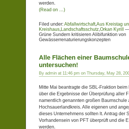
werden.
(Read on …)
Filed under:
Abfallwirtschaft
,
Aus Kreistag u
Kreishaus
,
Landschaftsschutz
,
Orkan Kyrill
Grüne Sundern kritisieren Alibifunktion von
Gewässerrenaturierungskonzepten
Alle Flächen einer Baumschul
untersuchen!
By admin at 11:46 pm on Thursday, May 28, 20
Mitte Mai beantragte die SBL-Fraktion beim 
über die Ergebnisse der Überprüfung aller F
namentlich genannten großen Baumschule
Hochsauerlandkreis. Alle eigenen und ang
dieses Unternehmens sollten lt. Antrag der 
Vorhandensein von PFT überprüft und die Er
werden.