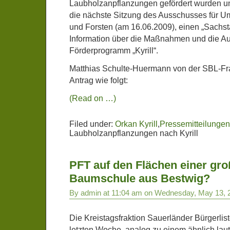
Laubholzanpflanzungen gefördert wurden un
die nächste Sitzung des Ausschusses für Um
und Forsten (am 16.06.2009), einen „Sachs
Information über die Maßnahmen und die A
Förderprogramm „Kyrill“.
Matthias Schulte-Huermann von der SBL-Frak
Antrag wie folgt:
(Read on …)
Filed under:
Orkan Kyrill
,
Pressemitteilungen
Laubholzanpflanzungen nach Kyrill
PFT auf den Flächen einer gr
Baumschule aus Bestwig?
By admin at 11:04 am on Wednesday, May 13, 
Die Kreistagsfraktion Sauerländer Bürgerlist
letzten Woche, analog zu einem ähnlich lau