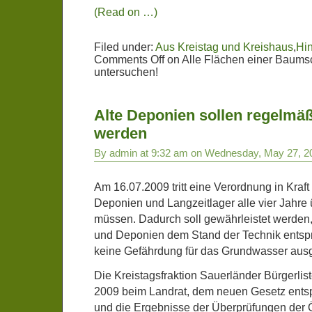
(Read on …)
Filed under:
Aus Kreistag und Kreishaus
,
Hi
Comments Off
on Alle Flächen einer Baums
untersuchen!
Alte Deponien sollen regelmäß
werden
By admin at 9:32 am on Wednesday, May 27, 2
Am 16.07.2009 tritt eine Verordnung in Kraft
Deponien und Langzeitlager alle vier Jahre
müssen. Dadurch soll gewährleistet werden,
und Deponien dem Stand der Technik entsp
keine Gefährdung für das Grundwasser ausg
Die Kreistagsfraktion Sauerländer Bürgerlis
2009 beim Landrat, dem neuen Gesetz ents
und die Ergebnisse der Überprüfungen der Ö