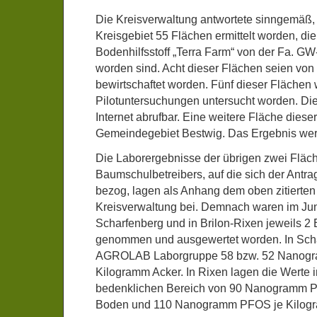
Die Kreisverwaltung antwortete sinngemäß,
Kreisgebiet 55 Flächen ermittelt worden, di
Bodenhilfsstoff „Terra Farm“ von der Fa. G
worden sind. Acht dieser Flächen seien von
bewirtschaftet worden. Fünf dieser Fläche
Pilotuntersuchungen untersucht worden. Di
Internet abrufbar. Eine weitere Fläche diese
Gemeindegebiet Bestwig. Das Ergebnis we
Die Laborergebnisse der übrigen zwei Fläc
Baumschulbetreibers, auf die sich der Antra
bezog, lagen als Anhang dem oben zitierten
Kreisverwaltung bei. Demnach waren im Juni
Scharfenberg und in Brilon-Rixen jeweils 
genommen und ausgewertet worden. In Schar
AGROLAB Laborgruppe 58 bzw. 52 Nanog
Kilogramm Acker. In Rixen lagen die Werte i
bedenklichen Bereich von 90 Nanogramm 
Boden und 110 Nanogramm PFOS je Kilogr