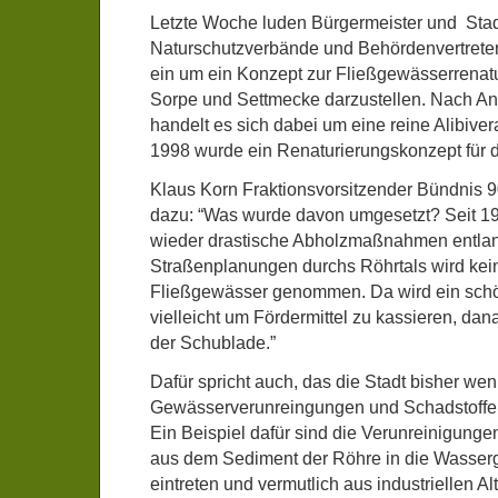
Letzte Woche luden Bürgermeister und Sta
Naturschutzverbände und Behördenvertreter
ein um ein Konzept zur Fließgewässerrenatu
Sorpe und Settmecke darzustellen. Nach An
handelt es sich dabei um eine reine Alibiver
1998 wurde ein Renaturierungskonzept für di
Klaus Korn Fraktionsvorsitzender Bündnis 
dazu: “Was wurde davon umgesetzt? Seit 1
wieder drastische Abholzmaßnahmen entlan
Straßenplanungen durchs Röhrtals wird kein
Fließgewässer genommen. Da wird ein sch
vielleicht um Fördermittel zu kassieren, dan
der Schublade.”
Dafür spricht auch, das die Stadt bisher wen
Gewässerverunreingungen und Schadstoffei
Ein Beispiel dafür sind die Verunreinigung
aus dem Sediment der Röhre in die Wasse
eintreten und vermutlich aus industriellen Al