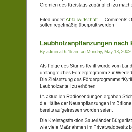
Gremien des Kreistags zugänglich zu mach
Filed under:
Abfallwirtschaft
—
Comments Of
sollen regelmäßig überprüft werden
Laubholzanpflanzungen nach K
By admin at 6:45 am on Monday, May 18, 2009
Als Folge des Sturms Kyrill wurde vom La
umfangreiches Förderprogramm zur Wieder
Die Zielsetzung des Förderprogramms “Kyril
Laubholzanteil zu erhöhen.
Lt. aktuellen Radiosendungen ergaben Stic
die Hälfte der Neuanpflanzungen im Brilon
bereits aufgefressen worden seien.
Die Kreistagsfraktion Sauerländer Bürgerlis
wie viele Maßnahmen im Privatwaldbesitz bi