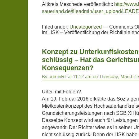
Altkreis Meschede veröffentlicht:
http://www.
sauerland.de/fileadmin/user_upload/LEADER
Filed under:
Uncategorized
—
Comments Of
im HSK – Veröffentlichung der Richtlinie endl
Konzept zu Unterkunftskosten 
schlüssig – Hat das Gerichtsur
Konsequenzen?
By adminRL at 11:12 am on Thursday, March 17
Urteil mit Folgen?
Am 19. Februar 2016 erklärte das Sozialger
Mietkostenkonzept des Hochsauerlandkreis
Grundsicherungsleistungen nach SGB XII für 
Dasselbe Konzept wird auch für Leistungen
angewandt. Der Richter wies es in seiner U
nicht schlüssig zurück. Denn der HSK habe