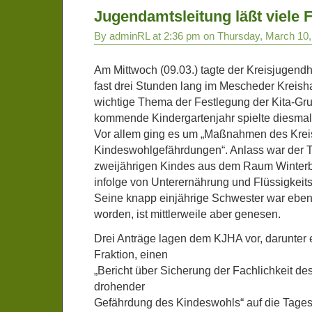
Jugendamtsleitung läßt viele 
By adminRL at 2:36 pm on Thursday, March 10,
Am Mittwoch (09.03.) tagte der Kreisjugend
fast drei Stunden lang im Mescheder Kreish
wichtige Thema der Festlegung der Kita-Gru
kommende Kindergartenjahr spielte diesmal 
Vor allem ging es um „Maßnahmen des Krei
Kindeswohlgefährdungen“. Anlass war der T
zweijährigen Kindes aus dem Raum Winterbe
infolge von Unterernährung und Flüssigkeit
Seine knapp einjährige Schwester war eben
worden, ist mittlerweile aber genesen.
Drei Anträge lagen dem KJHA vor, darunter
Fraktion, einen
„Bericht über Sicherung der Fachlichkeit de
drohender
Gefährdung des Kindeswohls“ auf die Tage