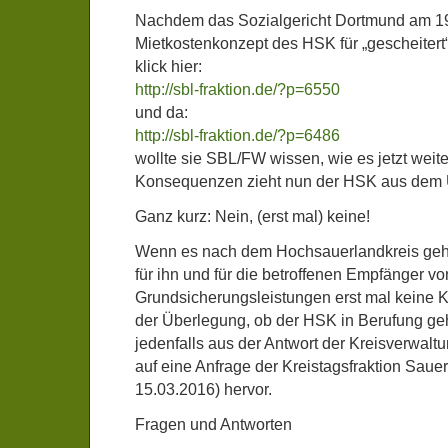
Nachdem das Sozialgericht Dortmund am 1
Mietkostenkonzept des HSK für „gescheitert“ 
klick hier:
http://sbl-fraktion.de/?p=6550
und da:
http://sbl-fraktion.de/?p=6486
wollte sie SBL/FW wissen, wie es jetzt weit
Konsequenzen zieht nun der HSK aus dem U
Ganz kurz: Nein, (erst mal) keine!
Wenn es nach dem Hochsauerlandkreis geht,
für ihn und für die betroffenen Empfänger vo
Grundsicherungsleistungen erst mal keine
der Überlegung, ob der HSK in Berufung geh
jedenfalls aus der Antwort der Kreisverwalt
auf eine Anfrage der Kreistagsfraktion Saue
15.03.2016) hervor.
Fragen und Antworten