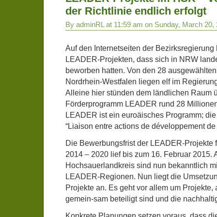
der Richtlinie endlich erfolgt
By adminRL at 11:59 am on Sunday, March 20,
Auf den Internetseiten der Bezirksregierung
LEADER-Projekten, dass sich in NRW land
beworben hatten. Von den 28 ausgewählt
Nordrhein-Westfalen liegen elf im Regierun
Alleine hier stünden dem ländlichen Raum 
Förderprogramm LEADER rund 28 Millionen 
LEADER ist ein euroäisches Programm; die 
“Liaison entre actions de développement de 
Die Bewerbungsfrist der LEADER-Projekte f
2014 – 2020 lief bis zum 16. Februar 2015.
Hochsauerlandkreis sind nun bekanntlich mit 
LEADER-Regionen. Nun liegt die Umsetzu
Projekte an. Es geht vor allem um Projekte,
gemein-sam beteiligt sind und die nachhaltig
Konkrete Planungen setzen voraus, dass die 