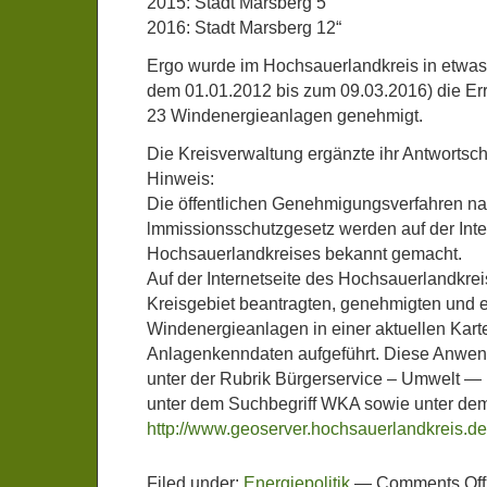
2015: Stadt Marsberg 5
2016: Stadt Marsberg 12“
Ergo wurde im Hochsauerlandkreis in etwas 
dem 01.01.2012 bis zum 09.03.2016) die Er
23 Windenergieanlagen genehmigt.
Die Kreisverwaltung ergänzte ihr Antwortsc
Hinweis:
Die öffentlichen Genehmigungsverfahren n
lmmissionsschutzgesetz werden auf der Inter
Hochsauerlandkreises bekannt gemacht.
Auf der Internetseite des Hochsauerlandkrei
Kreisgebiet beantragten, genehmigten und e
Windenergieanlagen in einer aktuellen Karte
Anlagenkenndaten aufgeführt. Diese Anwen
unter der Rubrik Bürgerservice – Umwelt —
unter dem Suchbegriff WKA sowie unter dem
http://www.geoserver.hochsauerlandkreis.d
Filed under:
Energiepolitik
—
Comments Off