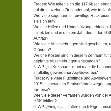
Fragen: Wie teilen sich die 117 Abschiebu
auf die einzelnen Zielländer auf, wie im lau
Wie viele sogenannte freiwillige Rückreisen
sie sich auf?
Welche Hilfen und Unterstützung erhielten „f
im letzten und in diesem Jahr durch den HS
Auftrag?
Wie viele Abschiebungen sind gescheitert,
Gründen?
Welche Kosten sind in diesem Zeitraum für 
geplante Abschiebungen entstanden?
5. WP: „Im Kreishaus kennt man die besond
straffällig gewordener Asylbewerber.“
Frage: Wie viele Flüchtlinge und Asylbewerb
2015 bis heute ein Strafverfahren wegen ang
Einreise?
Wie viele dieser Verfahren wurden von der
HSK initiiert?
6. WP: „Einige, ….., fallen durch Eigentumsd