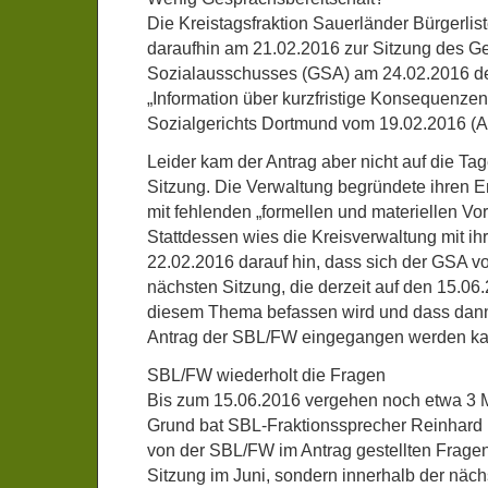
Die Kreistagsfraktion Sauerländer Bürgerli
daraufhin am 21.02.2016 zur Sitzung des G
Sozialausschusses (GSA) am 24.02.2016 den
„Information über kurzfristige Konsequenzen
Sozialgerichts Dortmund vom 19.02.2016 (A
Leider kam der Antrag aber nicht auf die T
Sitzung. Die Verwaltung begründete ihren 
mit fehlenden „formellen und materiellen Vo
Stattdessen wies die Kreisverwaltung mit i
22.02.2016 darauf hin, dass sich der GSA vo
nächsten Sitzung, die derzeit auf den 15.06.2
diesem Thema befassen wird und dass dann
Antrag der SBL/FW eingegangen werden ka
SBL/FW wiederholt die Fragen
Bis zum 15.06.2016 vergehen noch etwa 3 
Grund bat SBL-Fraktionssprecher Reinhard 
von der SBL/FW im Antrag gestellten Fragen 
Sitzung im Juni, sondern innerhalb der nä