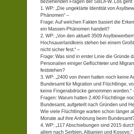
beziehenden Fragen der SBL/FW. Los geht`
1. WP: „Die ungeklärte Identität von Asylbe
Phänomen“ –
Frage: Auf welchen Fakten basiert die Erken
ein Massen-Phänomen handelt?
2. WP: „Von den aktuell 3509 Asylbewerber
Hochsauerlandkreis stehen bei einem Großte
nicht sicher fest.“ –
Frage: Was sind in erster Linie die Gründe d
Personalien einiger Geflüchteter und Migran
feststehen?
3. WP: „2400 von ihnen hatten noch keine 
Bundesamt für Migration und Flüchtlinge, v
keine Fingerabdrücke genommen worden.“ 
Fragen: Warum hatten 2.400 Flüchtlinge no
Bundesamt, aufgeteilt nach Gründen und He
Wie viele Flüchtlinge warten schon länger als
Monate auf ihre Anhörung beim Bundesamt
4. WP: „117 Abschiebungen sind 2015 durch
allem nach Serbien, Albanien und Kosovo.“