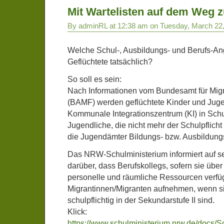
Mit Wartelisten auf dem Weg z
By adminRL at 12:38 am on Tuesday, March 22
Welche Schul-, Ausbildungs- und Berufs-Ang
Geflüchtete tatsächlich?
So soll es sein:
Nach Informationen vom Bundesamt für Migr
(BAMF) werden geflüchtete Kinder und Juge
Kommunale Integrationszentrum (KI) in Schul
Jugendliche, die nicht mehr der Schulpflicht
die Jugendämter Bildungs- bzw. Ausbildung
Das NRW-Schulministerium informiert auf sei
darüber, dass Berufskollegs, sofern sie übe
personelle und räumliche Ressourcen verfü
Migrantinnen/Migranten aufnehmen, wenn si
schulpflichtig in der Sekundarstufe II sind.
Klick:
https://www.schulministerium.nrw.de/docs/Sc