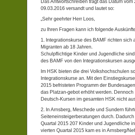
Das Antwortschreiben trägt das Datum vom
09.03.2016 versandt und lautet so:
„Sehr geehrter Herr Loos,
zu Ihren Fragen kann ich folgende Auskünft
1. Integrationskurse des BAMF richten sich
Migranten ab 18 Jahren.
Schulpflichtige Kinder und Jugendliche si
des BAMF von den Integrationskursen ausg
Im HSK bieten die drei Volkshochschulen so
Integrationskurse an. Mit den Einstiegskur
2015 befristeten Programm der Bundesagentu
das Platzan-gebot erhöht werden. Dennoch 
Deutsch-Kursen im gesamten HSK nicht aus
2. In Arnsberg, Meschede und Sundern führt
Seiteneinsteigerberatungen durch. Dadurch
Quartal 2015 207 Kinder und Jugendliche in 
vierten Quartal 2015 kam es in Arnsberg/Ne