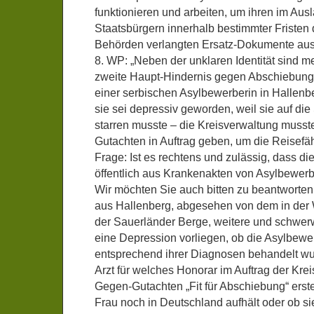
funktionieren und arbeiten, um ihren im Aus
Staatsbürgern innerhalb bestimmter Fristen
Behörden verlangten Ersatz-Dokumente aus
8. WP: „Neben der unklaren Identität sind 
zweite Haupt-Hindernis gegen Abschiebung
einer serbischen Asylbewerberin in Hallenbe
sie sei depressiv geworden, weil sie auf di
starren musste – die Kreisverwaltung musst
Gutachten in Auftrag geben, um die Reisefäh
Frage: Ist es rechtens und zulässig, dass d
öffentlich aus Krankenakten von Asylbewerbe
Wir möchten Sie auch bitten zu beantworten,
aus Hallenberg, abgesehen von dem in der
der Sauerländer Berge, weitere und schwer
eine Depression vorliegen, ob die Asylbewe
entsprechend ihrer Diagnosen behandelt wu
Arzt für welches Honorar im Auftrag der Kre
Gegen-Gutachten „Fit für Abschiebung“ erstel
Frau noch in Deutschland aufhält oder ob si