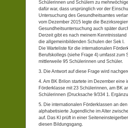
Schülerinnen und Schülern zu mehrwöchige
dafür war, dass ursprünglich vor der Einsch
Untersuchung des Gesundheitsamtes verlang
vom Dezember 2015 legte die Bezirksregieru
Gesundheitsuntersuchung auch später durc
Derzeit gibt es nach meinem Kenntnisstand k
die allgemeinbildenden Schulen der Sek I.
Die Warteliste für die internationalen Förde
Berufskollegs (siehe Frage 4) umfasst zum 
mittlerweile 95 Schülerinnen und Schüler.
3. Die Antwort auf diese Frage wird nachgere
4. Am BK Brilon startete im Dezember eine i
Förderklasse mit 23 Schülerinnen, am BK am
Schülerinnen (Drucksache 9/334 1. Ergänz
5. Die internationalen Förderklassen an d
alphabetisierte Jugendliche im Alter zwisc
auf. Das KI prüft in einer Seiteneinsteigerbe
diesen Bildungsgang.