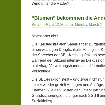
Wind unter die Räder?
“Blumen” bekommen die And
By adminRL at 12:08 am on Monday, March 14,
Macht aber nix *.
Die Kreistagsfraktion Sauerländer Bürgerlis
einen wichtigen Dringlichkeits-Antrag zur K
der Sprecher der SBL-Kreistagsfraktion beteil
während der Sitzung intensiv an Diskussio
hinterfragt Verwaltungshandeln und formulier
Vorschläge.
Die SBL-Fraktion stellt – und zwar nicht nu
immer wieder gezielt Anfragen und Anträge, 
Themen (wie den Kosten der Unterkunft für 
Grundsicherungsempfänger nach SGB II un
Sozialticket).