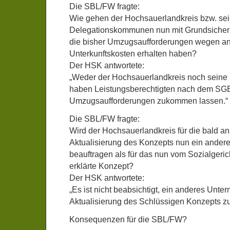
Die SBL/FW fragte:
Wie gehen der Hochsauerlandkreis bzw. se
Delegationskommunen nun mit Grundsiche
die bisher Umzugsaufforderungen wegen an
Unterkunftskosten erhalten haben?
Der HSK antwortete:
„Weder der Hochsauerlandkreis noch sein
haben Leistungsberechtigten nach dem SGB 
Umzugsaufforderungen zukommen lassen.“
Die SBL/FW fragte:
Wird der Hochsauerlandkreis für die bald a
Aktualisierung des Konzepts nun ein ande
beauftragen als für das nun vom Sozialgerich
erklärte Konzept?
Der HSK antwortete:
„Es ist nicht beabsichtigt, ein anderes Unte
Aktualisierung des Schlüssigen Konzepts zu
Konsequenzen für die SBL/FW?