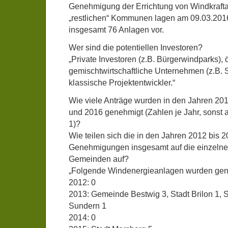
Genehmigung der Errichtung von Windkrafta
„restlichen“ Kommunen lagen am 09.03.2016
insgesamt 76 Anlagen vor.
Wer sind die potentiellen Investoren?
„Private Investoren (z.B. Bürgerwindparks), ö
gemischtwirtschaftliche Unternehmen (z.B. 
klassische Projektentwickler.“
Wie viele Anträge wurden in den Jahren 20
und 2016 genehmigt (Zahlen je Jahr, sonst a
1)?
Wie teilen sich die in den Jahren 2012 bis 2
Genehmigungen insgesamt auf die einzelne
Gemeinden auf?
„Folgende Windenergieanlagen wurden gen
2012: 0
2013: Gemeinde Bestwig 3, Stadt Brilon 1, S
Sundern 1
2014: 0