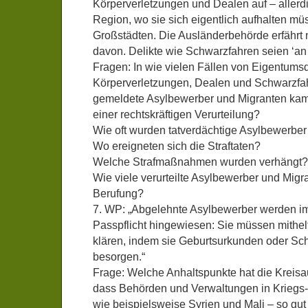
Körperverletzungen und Dealen auf – allerdin
Region, wo sie sich eigentlich aufhalten mü
Großstädten. Die Ausländerbehörde erfährt 
davon. Delikte wie Schwarzfahren seien ‘an
Fragen: In wie vielen Fällen von Eigentumsd
Körperverletzungen, Dealen und Schwarzfa
gemeldete Asylbewerber und Migranten kam
einer rechtskräftigen Verurteilung?
Wie oft wurden tatverdächtige Asylbewerber
Wo ereigneten sich die Straftaten?
Welche Strafmaßnahmen wurden verhängt?
Wie viele verurteilte Asylbewerber und Migr
Berufung?
7. WP: „Abgelehnte Asylbewerber werden im
Passpflicht hingewiesen: Sie müssen mithelfe
klären, indem sie Geburtsurkunden oder S
besorgen.“
Frage: Welche Anhaltspunkte hat die Kreisa
dass Behörden und Verwaltungen in Kriegs-
wie beispielsweise Syrien und Mali – so gut 