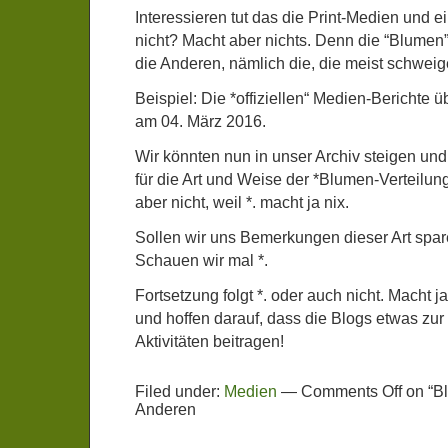
Interessieren tut das die Print-Medien und 
nicht? Macht aber nichts. Denn die “Blume
die Anderen, nämlich die, die meist schweige
Beispiel: Die *offiziellen“ Medien-Berichte ü
am 04. März 2016.
Wir könnten nun in unser Archiv steigen und
für die Art und Weise der *Blumen-Verteilung
aber nicht, weil *. macht ja nix.
Sollen wir uns Bemerkungen dieser Art spar
Schauen wir mal *.
Fortsetzung folgt *. oder auch nicht. Macht ja
und hoffen darauf, dass die Blogs etwas zur
Aktivitäten beitragen!
Filed under:
Medien
—
Comments Off
on “B
Anderen