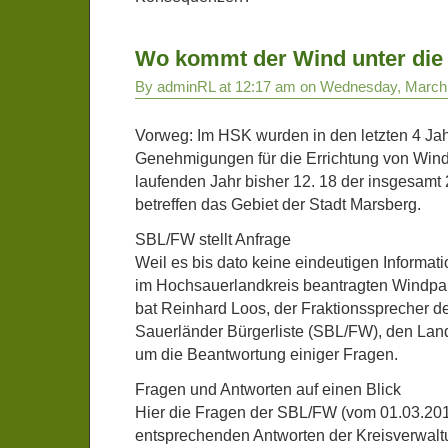
Wo kommt der Wind unter die
By adminRL at 12:17 am on Wednesday, March
Vorweg: Im HSK wurden in den letzten 4 Ja
Genehmigungen für die Errichtung von Windkr
laufenden Jahr bisher 12. 18 der insgesa
betreffen das Gebiet der Stadt Marsberg.
SBL/FW stellt Anfrage
Weil es bis dato keine eindeutigen Informat
im Hochsauerlandkreis beantragten Windpa
bat Reinhard Loos, der Fraktionssprecher de
Sauerländer Bürgerliste (SBL/FW), den Lan
um die Beantwortung einiger Fragen.
Fragen und Antworten auf einen Blick
Hier die Fragen der SBL/FW (vom 01.03.201
entsprechenden Antworten der Kreisverwalt