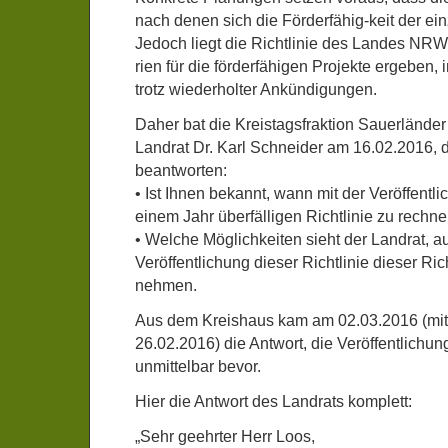
nach denen sich die Förderfähig-keit der ein
Jedoch liegt die Richtlinie des Landes NRW, 
rien für die förderfähigen Projekte ergeben, 
trotz wiederholter Ankündigungen.
Daher bat die Kreistagsfraktion Sauerlände
Landrat Dr. Karl Schneider am 16.02.2016, 
beantworten:
• Ist Ihnen bekannt, wann mit der Veröffentli
einem Jahr überfälligen Richtlinie zu rechne
• Welche Möglichkeiten sieht der Landrat, au
Veröffentlichung dieser Richtlinie dieser Rich
nehmen.
Aus dem Kreishaus kam am 02.03.2016 (mi
26.02.2016) die Antwort, die Veröffentlichun
unmittelbar bevor.
Hier die Antwort des Landrats komplett:
„Sehr geehrter Herr Loos,