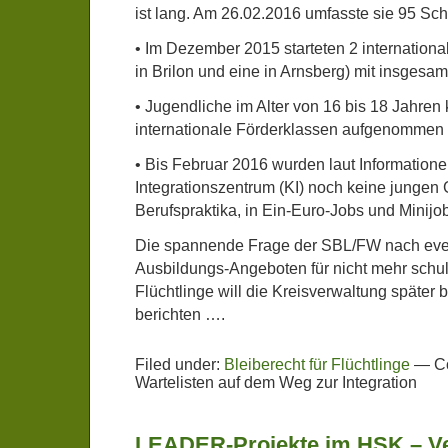
ist lang. Am 26.02.2016 umfasste sie 95 Sch
• Im Dezember 2015 starteten 2 internationa
in Brilon und eine in Arnsberg) mit insgesam
• Jugendliche im Alter von 16 bis 18 Jahren
internationale Förderklassen aufgenommen
• Bis Februar 2016 wurden laut Informatio
Integrationszentrum (KI) noch keine jungen 
Berufspraktika, in Ein-Euro-Jobs und Minijobs
Die spannende Frage der SBL/FW nach even
Ausbildungs-Angeboten für nicht mehr schulp
Flüchtlinge will die Kreisverwaltung später 
berichten ….
Filed under:
Bleiberecht für Flüchtlinge
—
C
Wartelisten auf dem Weg zur Integration
LEADER-Projekte im HSK – Ve