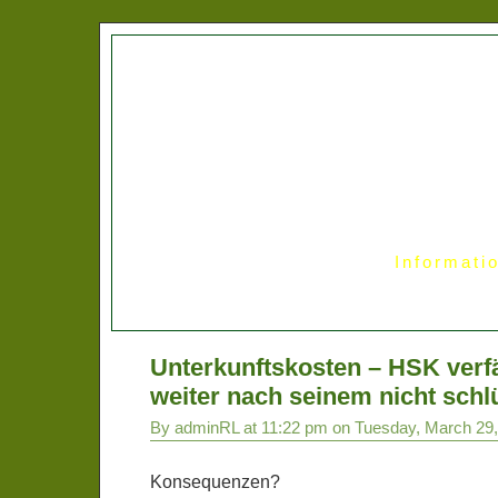
Informati
Unterkunftskosten – HSK verfä
weiter nach seinem nicht sch
By adminRL at 11:22 pm on Tuesday, March 29
Konsequenzen?