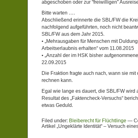
abgeschoben oder zur “freiwilligen” Ausreis
Bitte warten ….
Abschließend erinnerte die SBL/FW die Kre
nachfolgend aufgeführten, noch nicht beant
SBL/FW aus dem Jahr 2015.
• „Mehrausgaben für Menschen mit Duldung,
Arbeitserlaubnis erhalten“ vom 11.08.2015
• „Anzahl der im HSK bisher aufgenommene
22.09.2015
Die Fraktion fragte auch nach, wann sie mit
rechnen kann.
Egal wie lange es dauert, die SBL/FW wird 
Resultat des „Faktencheck-Versuchs“ bericht
etwas Geduld.
Filed under:
Bleiberecht für Flüchtlinge
—
C
Artikel „Ungeklärte Identität“ – Versuch ein