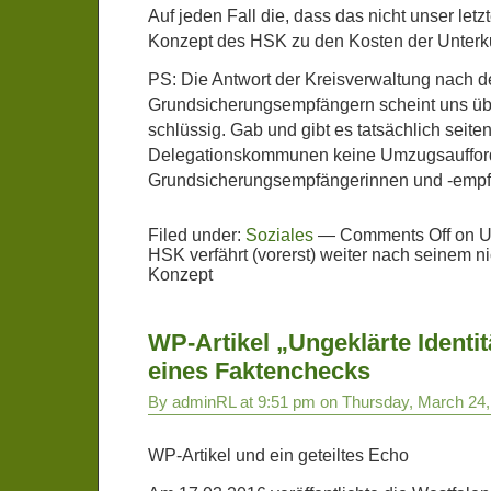
Auf jeden Fall die, dass das nicht unser letz
Konzept des HSK zu den Kosten der Unterku
PS: Die Antwort der Kreisverwaltung nach
Grundsicherungsempfängern scheint uns übr
schlüssig. Gab und gibt es tatsächlich seit
Delegationskommunen keine Umzugsauffor
Grundsicherungsempfängerinnen und -emp
Filed under:
Soziales
—
Comments Off
on U
HSK verfährt (vorerst) weiter nach seinem n
Konzept
WP-Artikel „Ungeklärte Identi
eines Faktenchecks
By adminRL at 9:51 pm on Thursday, March 24,
WP-Artikel und ein geteiltes Echo